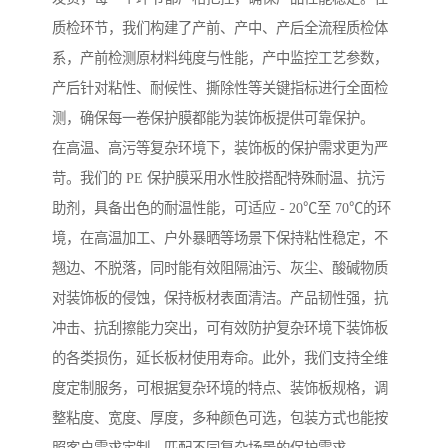
质检环节，我们构建了产前、产中、产后全流程质检体
系，产前检测原材料纯度与性能，产中监控工艺参数，
产后针对粘性、耐候性、撕除性等关键指标进行全面检
测，确保每一卷保护膜都能为装饰板提供可靠保护。
在高温、高污等复杂环境下，装饰板的保护需求更为严
苛。我们的 PE 保护膜采用水性胶搭配特殊耐温、抗污
助剂，具备出色的耐温性能，可适应 - 20℃至 70℃的环
境，在高温加工、户外暴晒等场景下保持粘性稳定，不
翘边、不脱落，同时能有效阻隔油污、灰尘、酸碱物质
对装饰板的侵蚀，保持板材表面清洁。产品韧性强，抗
冲击、抗刮擦能力突出，可有效防护复杂环境下装饰板
的各类损伤，延长板材使用寿命。此外，我们支持全维
度定制服务，可根据复杂环境的特点、装饰板规格，调
整粘度、宽度、厚度，多种颜色可选，包装方式也能按