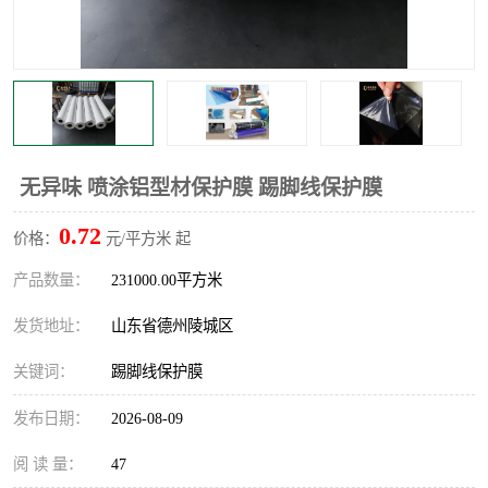
不绣钢板保护膜
两边上胶保护膜
窗缝阻风胶带
铝板保护膜
不锈钢板保护膜
一次性隔离膜
无异味 喷涂铝型材保护膜 踢脚线保护膜
0.72
价格：
元/平方米 起
产品数量：
231000.00平方米
发货地址：
山东省德州陵城区
关键词：
踢脚线保护膜
发布日期：
2026-08-09
阅 读 量：
47