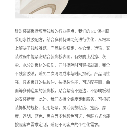
针对装饰板撕膜后残胶的行业痛点，我们的 PE 保护膜
采用水性胶配方，结合多种特殊助剂进行优化，从根本
上解决了残胶难题。产品粘性稳定，在仓储、运输、安
装过程中能紧密贴合装饰板表面，有效防止刮擦、灰
尘、水分对板材的损伤，同时撕除时可轻松剥离，完全
不残留胶渍，避免二次清洁成本与时间损耗。产品韧性
强，具备良好的抗拉伸、抗撕裂性能，可适配平面、曲
面等多种造型的装饰板，贴合紧密不翘边，不影响板材
的安装精度。此外，我们支持全维度定制服务，可根据
装饰板的规格、使用场景，灵活调整粘度、宽度、厚
度，透明、蓝色、黑白等多种颜色可选，包装方式也能
按照客户需求定制，适配不同客户的个性化需求。