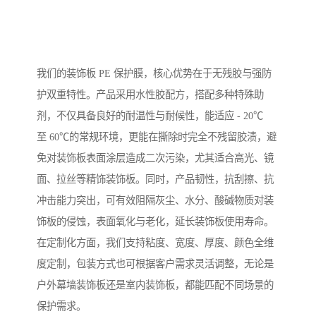
我们的装饰板 PE 保护膜，核心优势在于无残胶与强防
护双重特性。产品采用水性胶配方，搭配多种特殊助
剂，不仅具备良好的耐温性与耐候性，能适应 - 20℃
至 60℃的常规环境，更能在撕除时完全不残留胶渍，避
免对装饰板表面涂层造成二次污染，尤其适合高光、镜
面、拉丝等精饰装饰板。同时，产品韧性，抗刮擦、抗
冲击能力突出，可有效阻隔灰尘、水分、酸碱物质对装
饰板的侵蚀，表面氧化与老化，延长装饰板使用寿命。
在定制化方面，我们支持粘度、宽度、厚度、颜色全维
度定制，包装方式也可根据客户需求灵活调整，无论是
户外幕墙装饰板还是室内装饰板，都能匹配不同场景的
保护需求。