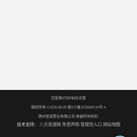
您是第
1753745
位访客
版权所有 ©2026-08-09
鲁ICP备2020040534号-4
德州佳诺塑业有限公司
保留所有权利.
技术支持：
八方资源网
免责声明
管理员入口
网站地图