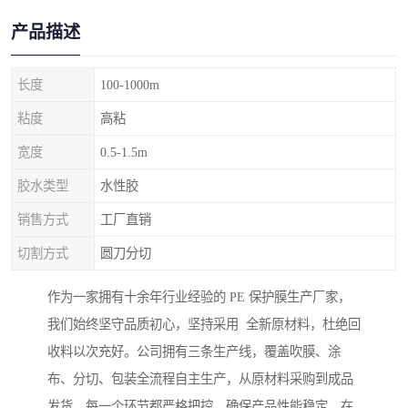
产品描述
长度
100-1000m
粘度
高粘
宽度
0.5-1.5m
胶水类型
水性胶
销售方式
工厂直销
切割方式
圆刀分切
作为一家拥有十余年行业经验的 PE 保护膜生产厂家，
我们始终坚守品质初心，坚持采用 全新原材料，杜绝回
收料以次充好。公司拥有三条生产线，覆盖吹膜、涂
布、分切、包装全流程自主生产，从原材料采购到成品
发货，每一个环节都严格把控，确保产品性能稳定。在