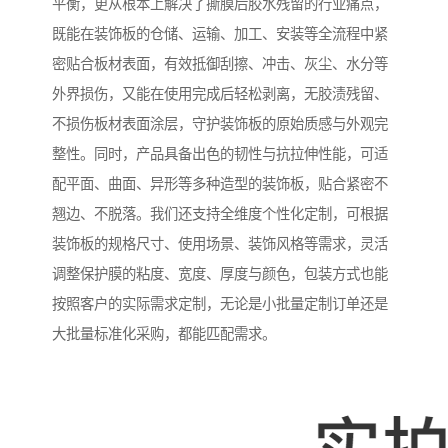
平衡，更从根本上解决了撕膜后胶水残留的行业痛点，
既能在装饰板的仓储、运输、加工、安装等全流程中紧
密贴合板材表面，有效抵御刮擦、冲击、灰尘、水分等
外界损伤，又能在使用完成后轻松剥离，无胶渍残留、
不损伤板材表面涂层，守护装饰板的原始质感与外观完
整性。同时，产品具备出色的韧性与抗拉伸性能，可适
配平面、曲面、异形等多种造型的装饰板，贴合紧密不
翘边、不脱落。我们还支持全维度个性化定制，可根据
装饰板的规格尺寸、使用场景、装饰风格等需求，灵活
调整保护膜的粘度、宽度、厚度与颜色，包装方式也能
按照客户的实际需求定制，无论是小批量定制订单还是
大批量标准化采购，都能匹配需求。