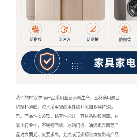
我们的PE保护膜产品采用全新原料生产，基材选用聚乙
烯塑料薄膜，胶水采用酸酯水性胶并添加多种特殊助
剂。产品性质柔软，粘着性能好，容易粘贴和剥离。在
家电行业中，不锈钢面板、冰箱门板、油烟机表面等产
品对表面光洁度要求高，划痕或污染都会直接影响产品