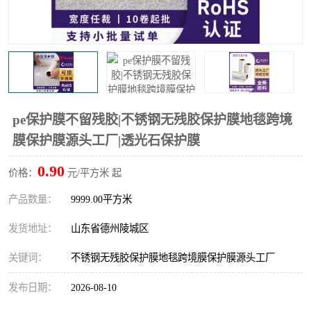
不绣钢板保护膜
两边上胶保护膜
窗缝阻风胶带
铝板保护膜
不锈钢板保护膜
一次性隔离膜
pe保护膜不留残胶|不锈钢无残胶保护膜地毯跨境
膜保护膜源头工厂|透光石保护膜
0.90
价格：
元/平方米 起
产品数量：
9999.00平方米
发货地址：
山东省德州陵城区
关键词：
不锈钢无残胶保护膜地毯跨境膜保护膜源头工厂
发布日期：
2026-08-10