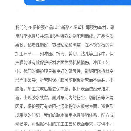
我们的PE保护膜产品以全新聚乙烯塑料薄膜为基材，采
用酸酯水性胶并添加多种特殊助剂配制而成。产品性质
柔软，粘着性能好，容易粘贴和剥离。在不锈钢板的深
加工环节——如冲压、折弯、剪切、钻孔等工序中，保
护膜能够有效保护板材表面免受机械损伤。冲压工艺
中，我们的保护膜具有良好的延展性，能够跟随板材变
形而不破裂；折弯时保护膜可随钢板折弯而不破裂、不
脱落。加工完成后撕去保护膜，板材表面依然光洁如
新，出现胶水残留。面对车间内的粉尘、切削液等环境
因素，保护膜可有效阻挡污染物渗入板材表面，避免形
成难以的印记。我们的胶水采用水性酸酯体系，配方成
熟稳定，可根据不同的加工工艺和表面要求，提供不同