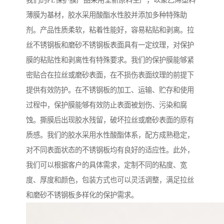
我们的PE保护膜产品采用全新原料生产，以聚乙烯塑料
薄膜为基材，胶水采用酸酯水性胶并添加多种特殊助
剂。产品性质柔软，粘着性能好，容易粘贴和剥离。拉
丝不锈钢板和磨砂不锈钢板表面具有一定纹理，对保护
膜的粘贴性和剥离性有特殊要求。我们的保护膜能够紧
密贴合在拉丝或磨砂表面，在不损伤表面纹理的前提下
提供有效防护。在不锈钢板的加工、运输、贮存和使用
过程中，保护膜能够有效防止表面被划伤、污染和腐
蚀。撕膜后出现胶水残留，破坏拉丝或磨砂表面的原有
质感。我们的胶水采用水性酸酯体系，配方成熟稳定，
对不同表面状态的不锈钢板均有良好的适应性。此外，
我们可以根据客户的具体需求，定制不同的粘度、宽
度、厚度和颜色，包装方式也可以灵活调整，满足拉丝
和磨砂不锈钢板多样化的保护需求。