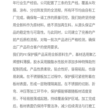
年行业生产经验。公司配置了三条的生产线，覆盖从吹
膜、涂布、分切到发货的全流程，所有环节均由自有工
厂完成，确保每一道工序的质量可控。我们始终坚持使
用全新料作为原材料，绝不添加再生料，从源头保证产
品的稳定性与可靠性。与此同时，公司建立了完善的产
前产后质检流程，对每一批次产品进行严格检测，确保
出厂产品符合客户的使用要求。
我们的PE保护膜产品采用全新原料生产，基材选用聚乙
烯塑料薄膜，胶水采用酸酯水性胶并添加多种特殊助剂
配制而成。产品性质柔软，贴合性好，容易粘贴，也容
易剥离。在不锈钢板加工过程中，保护膜可紧密附着在
板材表面，形成一层物理隔离层。在不锈钢的切割、折
弯、冲压等加工环节中，保护膜能够跟随板材适度变
形，不轻易脱落或起翘，持续覆盖保护区域。加工完成
后，板材表面仍保持平整洁净，减少后续清洁与打磨工