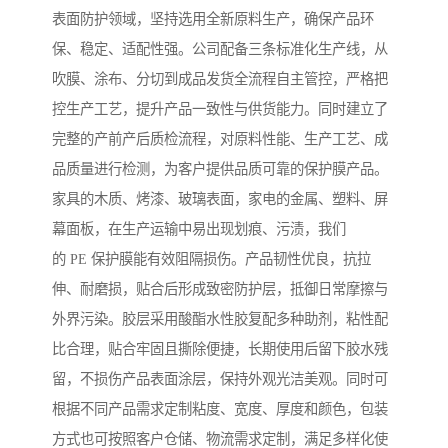
表面防护领域，坚持选用全新原料生产，确保产品环
保、稳定、适配性强。公司配备三条标准化生产线，从
吹膜、涂布、分切到成品发货全流程自主管控，严格把
控生产工艺，提升产品一致性与供货能力。同时建立了
完整的产前产后质检流程，对原料性能、生产工艺、成
品质量进行检测，为客户提供品质可靠的保护膜产品。
家具的木质、烤漆、玻璃表面，家电的金属、塑料、屏
幕面板，在生产运输中易出现划痕、污渍，我们
的 PE 保护膜能有效阻隔损伤。产品韧性优良，抗拉
伸、耐磨损，贴合后形成致密防护层，抵御日常摩擦与
外界污染。胶层采用酸酯水性胶复配多种助剂，粘性配
比合理，贴合牢固且撕除便捷，长期使用后留下胶水残
留，不损伤产品表面涂层，保持外观光洁美观。同时可
根据不同产品需求定制粘度、宽度、厚度和颜色，包装
方式也可按照客户仓储、物流需求定制，满足多样化使