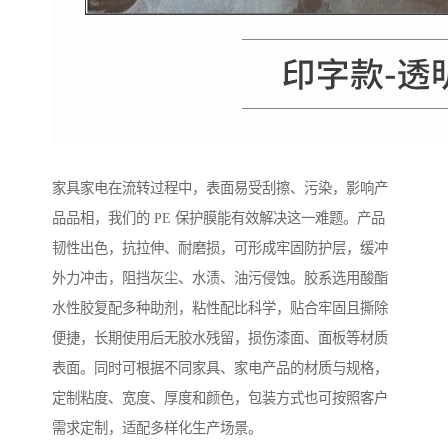
家具家电在流转过程中，表面易受刮擦、污染，影响产
品品相，我们的 PE 保护膜能有效解决这一难题。产品
韧性出色，抗拉伸、耐磨损，可形成牢固防护层，缓冲
外力冲击，阻挡灰尘、水渍、油污侵蚀。胶系选用酸酯
水性胶复配多种助剂，粘性配比科学，贴合牢固且撕除
便捷，长期使用后无胶水残留，损伤漆面、面板等材质
表面。同时可根据不同家具、家电产品的材质与规格，
定制粘度、宽度、厚度和颜色，包装方式也可按照客户
需求定制，适配多样化生产场景。