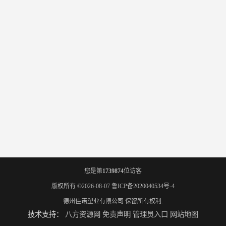
您是第
1739874
位访客
版权所有 ©2026-08-07
鲁ICP备2020040534号-4
德州佳诺塑业有限公司
保留所有权利.
技术支持：
八方资源网
免责声明
管理员入口
网站地图