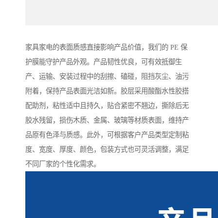
家具家电的表面质感直接影响产品价值，我们的 PE 保
护膜能守护产品外观。产品韧性优良，可有效抵御生
产、运输、安装过程中的刮擦、磕碰，阻挡灰尘、油污
附着，保持产品表面光洁如新。胶层采用酸酯水性胶搭
配助剂，粘性适中且持久，贴合紧密不翘边，撕除后无
胶水残留，损伤木质、金属、玻璃等材质表面，维持产
品原有色泽与质感。此外，可根据客户产品类型定制粘
度、宽度、厚度、颜色，包装方式也可灵活调整，满足
不同厂家的个性化需求。