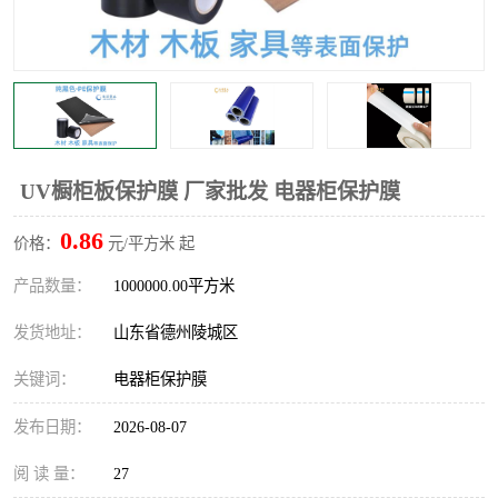
不绣钢板保护膜
两边上胶保护膜
窗缝阻风胶带
铝板保护膜
不锈钢板保护膜
一次性隔离膜
UV橱柜板保护膜 厂家批发 电器柜保护膜
0.86
价格：
元/平方米 起
产品数量：
1000000.00平方米
发货地址：
山东省德州陵城区
关键词：
电器柜保护膜
发布日期：
2026-08-07
阅 读 量：
27