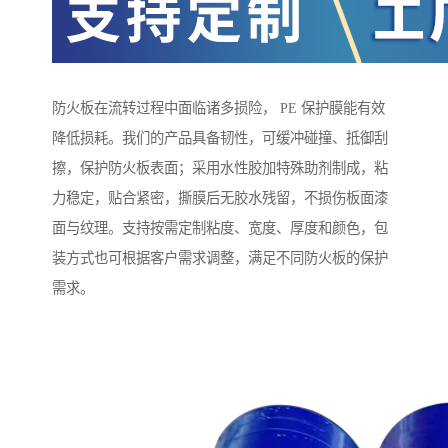
防火板在流转过程中面临诸多损险， PE 保护膜能有效
降低损耗。我们的产品具备韧性，可缓冲碰撞、抵御刮
擦，保护防火板表面；采用水性胶加特殊助剂制成，粘
力稳定，贴合紧密，撕膜后无胶水残留，不损伤板面漆
面与纹理。支持按需定制粘度、宽度、厚度和颜色，包
装方式也可根据客户需求调整，满足不同防火板的保护
需求。