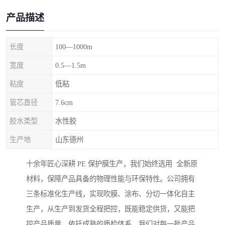
产品描述
长度
100—1000m
宽度
0.5—1.5m
粘度
低粘
管芯直径
7.6cm
胶水类型
水性胶
生产地
山东德州
十余年匠心深耕 PE 保护膜生产，我们始终选用 全新原
材料，保障产品具备的物理性能与环保特性。公司拥有
三条标准化生产线，实现吹膜、涂布、分切一体化自主
生产，从生产到发货全程把控，既能稳定供货，又能把
控产品质量。依托成熟的质检体系，我们对每一批产品