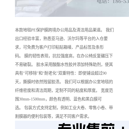
本款地毯PE保护膜跨境办公用品及清洁用品渠道。 我们
出口经验丰富，熟悉亚马逊、沃尔玛等平台的入仓要
求，可免费为客户打印粘贴箱唛、产品标签及条形
码。 膜的韧性表现，抗拉强度高，在办公椅反复碾压下
不易破裂。 胶水采用酸酯水性胶并添加特殊助剂，使其
具有“可移除”和“耐老化”双重特性：即使铺设超过90
天，撕膜时依然残留胶渍。 我们可以根据办公室地毯的
纤维密度和清洁周期，定制不同的粘度和厚度。 宽度范
围30mm-1500mm，颜色有透明、蓝色和黑白膜可
选。 包装方式支持定制，例如工业大卷、零售小卷、带
割膜器的便利包装等，满足不同客户需求。