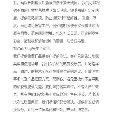
系，确保长期铺设后撕膜依然干净无残留。 我们可以根
据不同的儿童地毯材质（如长毛绒、短毛圈绒）定制粘
度，提供低粘选项，防止撕膜时带起纤维。 宽度、厚
度、颜色均可按需生产，例如透明膜便于家长看到地毯
原有图案，蓝色膜则耐脏。包装方式灵活，可定制零售
彩盒、配刮板和清洁湿巾的套装，适合亚马逊、
TikTok Shop等平台销售。
我们提供免费样品供客户提前测试，客户只需告知地毯
类型和使用场景，我们会合适的粘度及厚度，并寄送样
品。同时，的技术团队可在线提供铺贴建议、存放注意
事项以及产品搭配方案，帮助客户避免因操作不当导致
的粘胶或脱落问题。我们坚持诚实宣传，不夸大产品效
果，所有性能数据均基于实际检测。售后环节，若出现
批次性质量问题，我们承诺积配合解决，提供补发或调
换服务，让每一位贸易商和终端用户无后顾之忧。