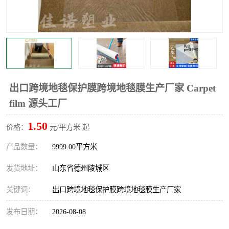
不绣钢板保护膜
两边上胶保护膜
窗缝阻风胶带
铝板保护膜
不锈钢板保护膜
一次性隔离膜
出口跨境地毯保护膜跨境地毯膜生产厂家 Carpet
film 源头工厂
1.50
价格：
元/平方米 起
产品数量：
9999.00平方米
发货地址：
山东省德州陵城区
关键词：
出口跨境地毯保护膜跨境地毯膜生产厂家
发布日期：
2026-08-08