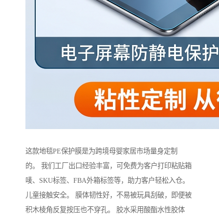
这款地毯PE保护膜是为跨境母婴家居市场量身定制
的。 我们工厂出口经验丰富，可免费为客户打印粘贴箱
唛、SKU标签、FBA外箱标签等，助力客户轻松入仓。
儿童接触安全。 膜体韧性好，不易被玩具刮破，即便被
积木棱角反复按压也不穿孔。 胶水采用酸酯水性胶体