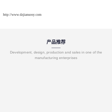
http://www.dzjianuosy.com
产品推荐
Development, design, production and sales in one of the
manufacturing enterprises