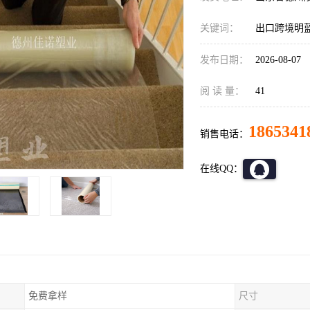
关键词：
出口跨境明
发布日期：
2026-08-07
阅 读 量：
41
1865341
销售电话：
在线QQ：
免费拿样
尺寸