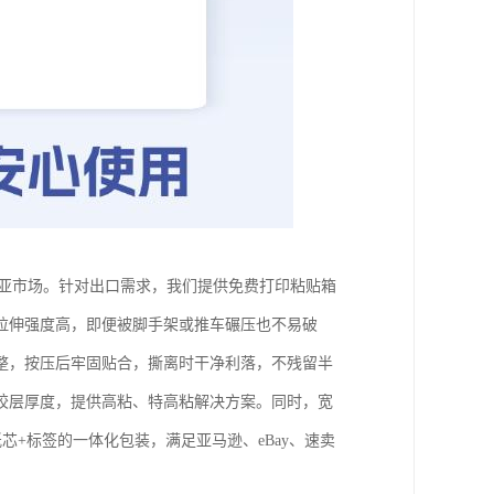
南亚市场。针对出口需求，我们提供免费打印粘贴箱
拉伸强度高，即便被脚手架或推车碾压也不易破
整，按压后牢固贴合，撕离时干净利落，不残留半
胶层厚度，提供高粘、特高粘解决方案。同时，宽
+标签的一体化包装，满足亚马逊、eBay、速卖