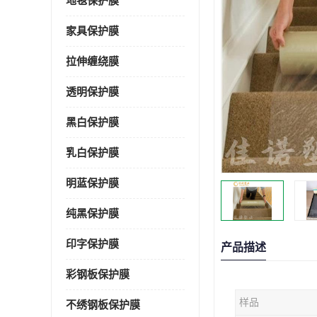
地毯保护膜
家具保护膜
拉伸缠绕膜
透明保护膜
黑白保护膜
乳白保护膜
明蓝保护膜
纯黑保护膜
印字保护膜
产品描述
彩钢板保护膜
样品
不绣钢板保护膜