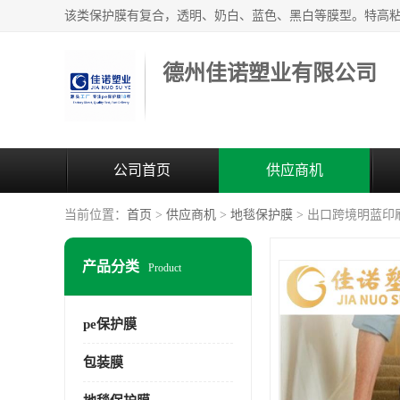
德州佳诺塑业有限公司
公司首页
供应商机
当前位置：
首页
>
供应商机
>
地毯保护膜
> 出口跨境明蓝印
产品分类
Product
pe保护膜
包装膜