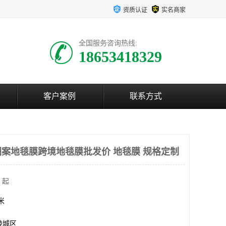
资质认证
实名商家
全国服务咨询热线:
18653418329
客户案例
联系方式
案地毯膜跨境地毯膜批发价 地毯膜 规格定制
 起
方米
陵城区