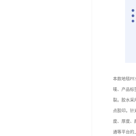
本款地毯P
唛、产品标
裂。胶水采
点胶印。针
度、厚度、
通等平台的