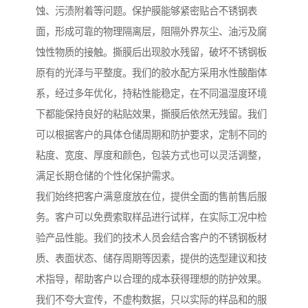
蚀、污渍附着等问题。保护膜能够紧密贴合不锈钢表
面，形成可靠的物理隔离层，阻隔外界灰尘、油污及腐
蚀性物质的接触。撕膜后出现胶水残留，破坏不锈钢板
原有的光泽与平整度。我们的胶水配方采用水性酸酯体
系，经过多年优化，持粘性能稳定，在不同温湿度环境
下都能保持良好的粘贴效果，撕膜后依然无残留。我们
可以根据客户的具体仓储周期和防护要求，定制不同的
粘度、宽度、厚度和颜色，包装方式也可以灵活调整，
满足长期仓储的个性化保护需求。
我们始终把客户满意度放在位，提供全面的售前售后服
务。客户可以免费索取样品进行试样，在实际工况中检
验产品性能。我们的技术人员会结合客户的不锈钢板材
质、表面状态、储存周期等因素，提供的选型建议和技
术指导，帮助客户以合理的成本获得理想的防护效果。
我们不夸大宣传，不虚构数据，只以实际的样品和的服