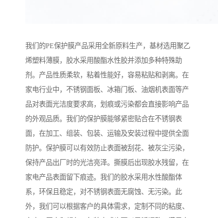
我们的PE保护膜产品采用全新原料生产，基材选用聚乙
烯塑料薄膜，胶水采用酸酯水性胶并添加多种特殊助
剂。产品性质柔软，粘着性能好，容易粘贴和剥离。在
家电行业中，不锈钢面板、冰箱门板、油烟机表面等产
品对表面光洁度要求高，划痕或污染都会直接影响产品
的外观品质。我们的保护膜能够紧密贴合在不锈钢表
面，在加工、组装、包装、运输及安装过程中提供全面
防护。保护膜可以有效防止表面被刮花、被灰尘污染，
保持产品出厂时的光洁亮泽。撕膜后出现胶水残留，在
家电产品表面留下痕迹。我们的胶水采用水性酸酯体
系，环保且稳定，对不锈钢表面无腐蚀、无污染。此
外，我们可以根据客户的具体需求，定制不同的粘度、