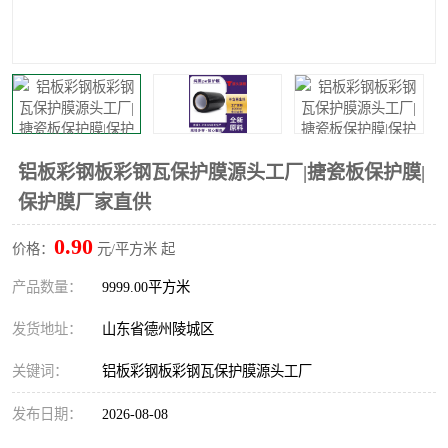
不绣钢板保护膜
两边上胶保护膜
窗缝阻风胶带
铝板保护膜
不锈钢板保护膜
一次性隔离膜
铝板彩钢板彩钢瓦保护膜源头工厂|搪瓷板保护膜|
保护膜厂家直供
0.90
价格：
元/平方米 起
产品数量：
9999.00平方米
发货地址：
山东省德州陵城区
关键词：
铝板彩钢板彩钢瓦保护膜源头工厂
发布日期：
2026-08-08