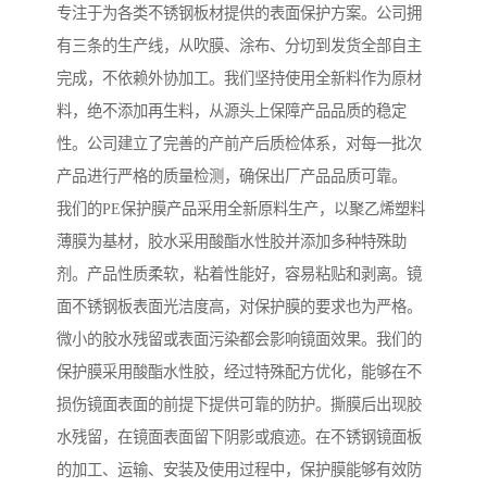
专注于为各类不锈钢板材提供的表面保护方案。公司拥
有三条的生产线，从吹膜、涂布、分切到发货全部自主
完成，不依赖外协加工。我们坚持使用全新料作为原材
料，绝不添加再生料，从源头上保障产品品质的稳定
性。公司建立了完善的产前产后质检体系，对每一批次
产品进行严格的质量检测，确保出厂产品品质可靠。
我们的PE保护膜产品采用全新原料生产，以聚乙烯塑料
薄膜为基材，胶水采用酸酯水性胶并添加多种特殊助
剂。产品性质柔软，粘着性能好，容易粘贴和剥离。镜
面不锈钢板表面光洁度高，对保护膜的要求也为严格。
微小的胶水残留或表面污染都会影响镜面效果。我们的
保护膜采用酸酯水性胶，经过特殊配方优化，能够在不
损伤镜面表面的前提下提供可靠的防护。撕膜后出现胶
水残留，在镜面表面留下阴影或痕迹。在不锈钢镜面板
的加工、运输、安装及使用过程中，保护膜能够有效防