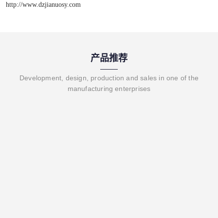
http://www.dzjianuosy.com
产品推荐
Development, design, production and sales in one of the
manufacturing enterprises