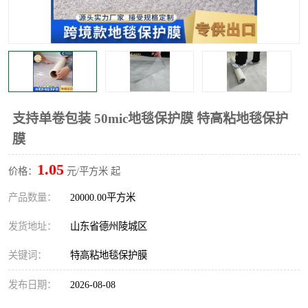
不绣钢板保护膜
两边上胶保护膜
窗缝阻风胶带
铝板保护膜
不锈钢板保护膜
一次性隔离膜
支持单卷包装 50mic地毯保护膜 特高粘地毯保护
膜
1.05
价格：
元/平方米 起
产品数量：
20000.00平方米
发货地址：
山东省德州陵城区
关键词：
特高粘地毯保护膜
发布日期：
2026-08-08