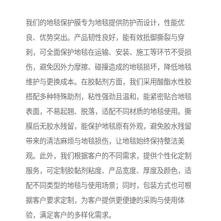
我们的地毯保护膜专为地毯提供防护而设计，性能优
良、优势突出。产品韧性良好，能有效抵御撕裂与穿
刺，可全面保护地毯在运输、安装、施工等环节不受损
伤，避免因外力摩擦、碰撞造成的地毯损坏，降低地毯
维护与更换成本。在胶黏剂方面，我们采用酸酯水性胶
搭配多种特殊助剂，粘性强劲且温和，能紧密贴合地毯
表面，不易起翘、脱落，适配不同材质的地毯使用。撕
膜后无胶水残留，能保护地毯原有外观，避免胶水残留
带来的清洁麻烦与地毯损伤，让地毯始终保持整洁美
观。此外，我们根据客户的不同需求，提供个性化定制
服务，可定制胶黏剂粘度、产品宽度、厚度及颜色，适
配不同类型的地毯与使用场景；同时，包装方式也可根
据客户要求定制，为客户提供更便捷的采购与使用体
验，满足客户的多样化需求。