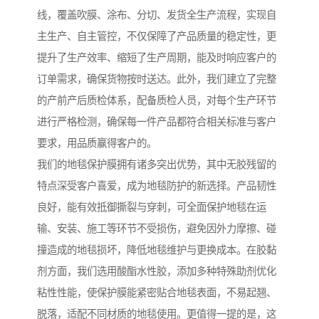
线，覆盖吹膜、涂布、分切、发货全生产流程，实现自
主生产、自主管控，不仅保障了产品质量的稳定性，更
提升了生产效率、缩短了生产周期，能及时响应客户的
订单需求，确保货物按时送达。此外，我们建立了完整
的产前产后质检体系，配备质检人员，对每个生产环节
进行严格检测，确保每一件产品都符合相关标准与客户
要求，用品质赢得客户的。
我们的地毯保护膜拥有诸多突出优势，其中无胶残留的
特点深受客户喜爱，成为地毯防护的新选择。产品韧性
良好，能有效抵御撕裂与穿刺，可全面保护地毯在运
输、安装、施工等环节不受损伤，避免因外力摩擦、碰
撞造成的地毯损坏，降低地毯维护与更换成本。在胶黏
剂方面，我们选用酸酯水性胶，添加多种特殊助剂优化
粘性性能，使保护膜能紧密贴合地毯表面，不易起翘、
脱落，适配不同材质的地毯使用。更值得一提的是，这