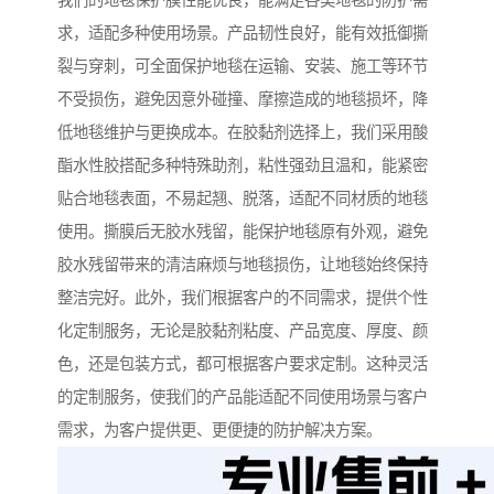
我们的地毯保护膜性能优良，能满足各类地毯的防护需
求，适配多种使用场景。产品韧性良好，能有效抵御撕
裂与穿刺，可全面保护地毯在运输、安装、施工等环节
不受损伤，避免因意外碰撞、摩擦造成的地毯损坏，降
低地毯维护与更换成本。在胶黏剂选择上，我们采用酸
酯水性胶搭配多种特殊助剂，粘性强劲且温和，能紧密
贴合地毯表面，不易起翘、脱落，适配不同材质的地毯
使用。撕膜后无胶水残留，能保护地毯原有外观，避免
胶水残留带来的清洁麻烦与地毯损伤，让地毯始终保持
整洁完好。此外，我们根据客户的不同需求，提供个性
化定制服务，无论是胶黏剂粘度、产品宽度、厚度、颜
色，还是包装方式，都可根据客户要求定制。这种灵活
的定制服务，使我们的产品能适配不同使用场景与客户
需求，为客户提供更、更便捷的防护解决方案。