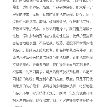
我们的地毯保护膜性能优良，能满足客户的多样化防护
需求，适配多种使用场景。产品韧性良好，能承受一定
程度的冲击与摩擦，有效防止地毯在运输、储存、使用
过程中出现划痕、磨损、破损等情况，保护地毯完好，
降低地毯维护成本。在胶黏剂选择上，我们选用酸酯水
性胶，添加多种特殊助剂优化粘性性能，使保护膜能紧
密贴合地毯表面，不易起翘、脱落，适配不同材质的地
毯使用。撕膜后无胶水残留，能保护地毯原有外观，避
免胶水残留带来的清洁麻烦与地毯损伤，让地毯始终保
持整洁美观。更重要的是，我们提供全面的定制服务，
根据客户的不同需求，可灵活调整胶黏剂粘度，适配不
同材质的地毯；可定制产品的宽度、厚度，满足不同使
用场景的防护需求；还可提供多种颜色选择，搭配地毯
与使用环境，提升整体美观度。同时，包装方式也可根
据客户的运输、储存需求定制，为客户提供更便捷的使