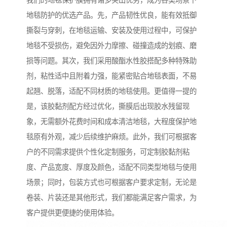
我们的地毯保护膜拥有诸多突出优势，成为各类场景下
地毯防护的优选产品。先，产品韧性优良，能有效抵御
撕裂与穿刺，在地毯运输、安装及使用过程中，可保护
地毯不受损伤，避免因外力摩擦、碰撞造成的划痕、磨
损等问题。其次，我们采用酸酯水性胶搭配多种特殊助
剂，粘性适中且附着力强，能紧密贴合地毯表面，不易
起翘、脱落，适配不同材质的地毯使用。更值得一提的
是，该胶黏剂配方经过优化，撕膜后出现胶水残留现
象，无需额外花费时间和成本清洁地毯，大程度保护地
毯原有外观，减少后续维护麻烦。此外，我们可根据客
户的不同需求提供个性化定制服务，可定制胶黏剂粘
度、产品宽度、厚度及颜色，适配不同类型地毯与使用
场景；同时，包装方式也可根据客户要求定制，无论是
卷装、片装还是其他形式，我们都能满足客户需求，为
客户提供更便捷的使用体验。