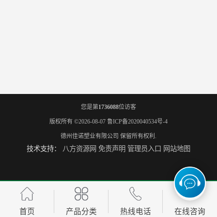
您是第
1736088
位访客
版权所有 ©2026-08-07
鲁ICP备2020040534号-4
德州佳诺塑业有限公司
保留所有权利.
技术支持：
八方资源网
免责声明
管理员入口
网站地图
首页
产品分类
热线电话
在线咨询