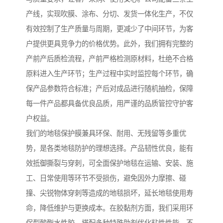
产线，实现吹膜、涂布、分切、发货一体化生产，不仅
有效控制了生产质量与周期，更减少了中间环节，为客
户提供更具竞争力的价格优势。此外，我们拥有完整的
产前产后质检流程，产前严格检测原材料，杜绝不合格
原料进入生产环节；生产过程中实时监控每个环节，确
保产品参数符合标准；产后对成品进行随机抽检，保障
每一件产品都具备优良品质，用严谨的品质管控守护客
户权益。
我们的地毯保护膜兼具环保、耐用、无残留等多重优
势，是各类地毯防护的理想选择。产品韧性优良，能有
效抵御撕裂与穿刺，可全面保护地毯在运输、安装、施
工、日常使用等环节不受损伤，避免因外力摩擦、碰
撞、尖锐物体穿刺等造成的地毯损坏，延长地毯使用寿
命，降低维护与更换成本。在胶黏剂方面，我们采用环