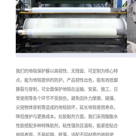
我们的地毯保护膜以高韧性、无残留、可定制为核心特
点，能为地毯提供的防护。产品韧性出色，能有效抵御
撕裂与穿刺，可全面保护地毯在运输、安装、施工、日
常使用等各个环节不受损伤，避免因外力摩擦、碰撞、
尖锐物体穿刺等造成的地毯损坏，延长地毯使用寿命，
降低维护与更换成本。在胶黏剂方面，我们采用酸酯水
性胶搭配多种特殊助剂，粘性强劲且温和，能紧密贴合
地毯表面，不易起翘、脱落，适配不同材质的地毯使