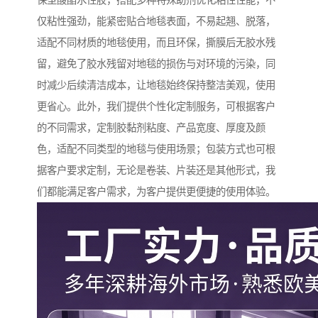
保型酸酯水性胶，搭配多种特殊助剂优化粘性性能，不
仅粘性强劲，能紧密贴合地毯表面，不易起翘、脱落，
适配不同材质的地毯使用，而且环保，撕膜后无胶水残
留，避免了胶水残留对地毯的损伤与对环境的污染，同
时减少后续清洁成本，让地毯始终保持整洁美观，使用
更省心。此外，我们提供个性化定制服务，可根据客户
的不同需求，定制胶黏剂粘度、产品宽度、厚度及颜
色，适配不同类型的地毯与使用场景；包装方式也可根
据客户要求定制，无论是卷装、片装还是其他形式，我
们都能满足客户需求，为客户提供更便捷的使用体验。