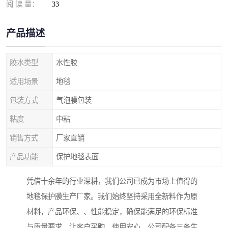
阅 读 量：
33
产品描述
胶水类型
水性胶
适用场景
地毯
包装方式
气泡膜包装
粘度
中粘
销售方式
厂家直销
产品功能
保护地毯表面
凭借十余年的行业深耕，我们公司已成为市场上值得的
地毯保护膜生产厂家。我们始终坚持采用全新料作为原
材料，产品环保、、性能稳定，确保能满足的环保标准
与质量要求，让客户采购、使用安心。公司配备三条生