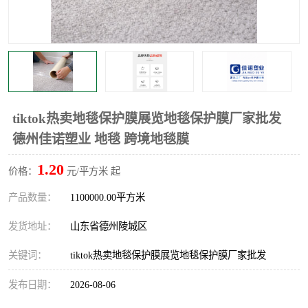
不绣钢板保护膜
两边上胶保护膜
窗缝阻风胶带
铝板保护膜
不锈钢板保护膜
一次性隔离膜
tiktok热卖地毯保护膜展览地毯保护膜厂家批发
德州佳诺塑业 地毯 跨境地毯膜
1.20
价格：
元/平方米 起
产品数量：
1100000.00平方米
发货地址：
山东省德州陵城区
关键词：
tiktok热卖地毯保护膜展览地毯保护膜厂家批发
发布日期：
2026-08-06