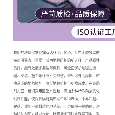
我们的地毯保护膜拥有诸多突出优势，其中无胶残留的
特点深受客户喜爱，成为地毯防护的新选择。产品韧性
良好，能有效抵御撕裂与穿刺，可全面保护地毯在运
输、安装、施工等环节不受损伤，避免因外力摩擦、碰
撞造成的地毯损坏，降低地毯维护与更换成本。在胶黏
剂方面，我们选用酸酯水性胶，添加多种特殊助剂优化
粘性性能，使保护膜能紧密贴合地毯表面，不易起翘、
脱落，适配不同材质的地毯使用。更值得一提的是，这
种胶黏剂配方经过优化，撕膜后出现胶水残留现象，避