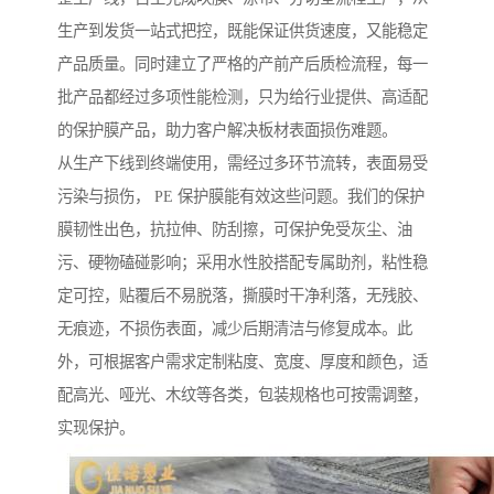
生产到发货一站式把控，既能保证供货速度，又能稳定
产品质量。同时建立了严格的产前产后质检流程，每一
批产品都经过多项性能检测，只为给行业提供、高适配
的保护膜产品，助力客户解决板材表面损伤难题。
从生产下线到终端使用，需经过多环节流转，表面易受
污染与损伤， PE 保护膜能有效这些问题。我们的保护
膜韧性出色，抗拉伸、防刮擦，可保护免受灰尘、油
污、硬物磕碰影响；采用水性胶搭配专属助剂，粘性稳
定可控，贴覆后不易脱落，撕膜时干净利落，无残胶、
无痕迹，不损伤表面，减少后期清洁与修复成本。此
外，可根据客户需求定制粘度、宽度、厚度和颜色，适
配高光、哑光、木纹等各类，包装规格也可按需调整，
实现保护。