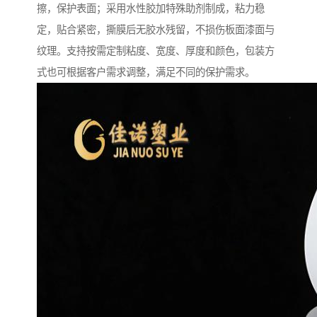
擦，保护表面；采用水性胶加特殊助剂制成，粘力稳
定，贴合紧密，撕膜后无胶水残留，不损伤板面漆面与
纹理。支持按需定制粘度、宽度、厚度和颜色，包装方
式也可根据客户需求调整，满足不同的保护需求。