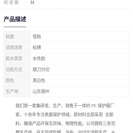
阅 读 量：
31
产品描述
粘度
低粘
适用场景
标牌
胶水类型
水性胶
切割方式
圆刀分切
颜色
黑白色
生产地
山东德州
我们是一家集研发、生产、销售于一体的 PE 保护膜厂
家，十余年专注表面保护领域，原材料全部采用 全新
料，确保产品环保无异味、物理性能。公司拥有三条完
整生产线，自主完成吹膜、涂布、分切全流程生产，从