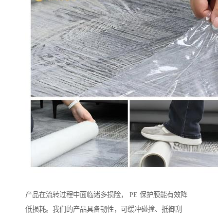
产品在流转过程中面临诸多损险， PE 保护膜能有效降
低损耗。我们的产品具备韧性，可缓冲碰撞、抵御刮