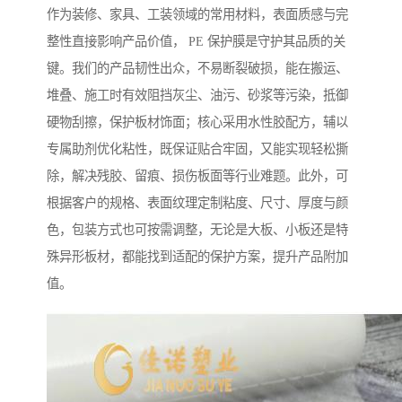
作为装修、家具、工装领域的常用材料，表面质感与完
整性直接影响产品价值， PE 保护膜是守护其品质的关
键。我们的产品韧性出众，不易断裂破损，能在搬运、
堆叠、施工时有效阻挡灰尘、油污、砂浆等污染，抵御
硬物刮擦，保护板材饰面；核心采用水性胶配方，辅以
专属助剂优化粘性，既保证贴合牢固，又能实现轻松撕
除，解决残胶、留痕、损伤板面等行业难题。此外，可
根据客户的规格、表面纹理定制粘度、尺寸、厚度与颜
色，包装方式也可按需调整，无论是大板、小板还是特
殊异形板材，都能找到适配的保护方案，提升产品附加
值。