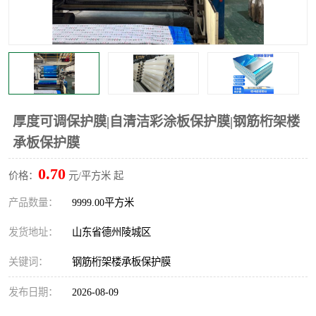
不绣钢板保护膜
两边上胶保护膜
窗缝阻风胶带
铝板保护膜
不锈钢板保护膜
一次性隔离膜
厚度可调保护膜|自清洁彩涂板保护膜|钢筋桁架楼
承板保护膜
0.70
价格：
元/平方米 起
产品数量：
9999.00平方米
发货地址：
山东省德州陵城区
关键词：
钢筋桁架楼承板保护膜
发布日期：
2026-08-09