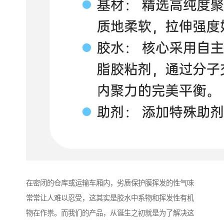
在密闭的仓库或运输车厢内，劣质保护膜挥发的性气味
常常让人难以忍受，这其实是胶水中系物和挥发性有机
物在作祟。而我们的产品，从诞生之初就是为了解决这