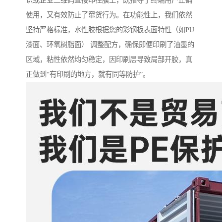
识或企业二维码直接印在膜上，既指导了终端用户正确
使用，又有效防止了窜货行为。在功能性上，我们依然
坚持严格标准，水性胶根据您的彩钢板表面特性（如PU
漆面、环氧树脂面） 调整配方，确保即便印刷了油墨的
区域，粘性依然均匀稳定，因印刷层导致局部开胶，真
正做到“有印刷的地方，就有同等防护”。