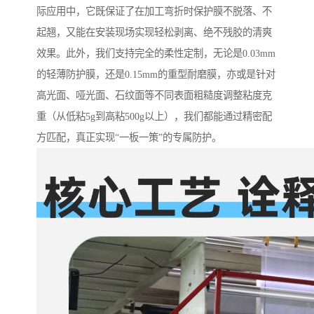
际应用中，它既保证了在加工弯折时保护膜不脱落、不
起翘，又能在安装现场实现轻松剥离、绝不残胶的清爽
效果。此外，我们支持完全的柔性定制，无论是0.03mm
的轻薄防护膜，还是0.15mm的重型耐磨膜，亦或是针对
高光面、哑光面、石纹面等不同表面粗糙度调整粘度克
重（从低粘5g到高粘500g以上），我们都能通过精密配
方匹配，真正实现“一板一策”的专属防护。