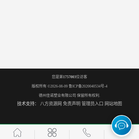
您是第
1757003
位访客
版权所有 ©2026-08-09
鲁ICP备2020040534号-4
德州佳诺塑业有限公司
保留所有权利.
技术支持：
八方资源网
免责声明
管理员入口
网站地图