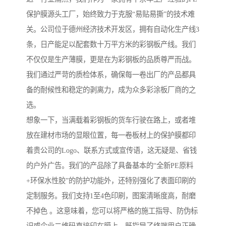
保护膜源头工厂，始终致力于克服“易贴易撕”的技术难
关。公司位于德州经济技术开发区，拥有自动化生产线3
条，日产能足以配套数十万平方米的彩钢板产线。我们
不仅仅是生产薄膜，更是在为彩钢板的品质尊严而战。
我们通过严苛的质检体系，确保每一卷出厂的产品都具
备的耐候性和稳定的剥离力，成为众多彩涂板厂商的之
选。
想象一下，当满载着彩钢板的货车行驶在路上，或者堆
放在建材市场的显眼位置，每一卷板材上的保护膜都印
着贵公司的Logo、联系方式或宣传语，这无疑是、省钱
的户外广告。我们的产品除了具备基本的“全新PE原料
+环保水性胶”的防护功能外，还特别强化了表面印刷的
定制服务。我们支持1至4色印刷，图案清晰度高，耐磨
不掉色 。这意味着，您可以将严格的施工指导、防伪标