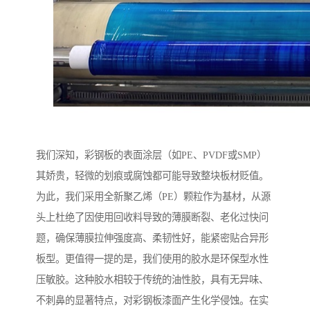
我们深知，彩钢板的表面涂层（如PE、PVDF或SMP）
其娇贵，轻微的划痕或腐蚀都可能导致整块板材贬值。
为此，我们采用全新聚乙烯（PE）颗粒作为基材，从源
头上杜绝了因使用回收料导致的薄膜断裂、老化过快问
题，确保薄膜拉伸强度高、柔韧性好，能紧密贴合异形
板型。更值得一提的是，我们使用的胶水是环保型水性
压敏胶。这种胶水相较于传统的油性胶，具有无异味、
不刺鼻的显著特点，对彩钢板漆面产生化学侵蚀。在实