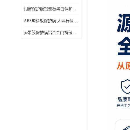
门窗保护膜铝塑板黑白保护膜外墙保温板保护膜
ABS塑料板保护膜 大理石保护膜 缠鱼竿保护膜
pe带胶保护膜铝合金门窗保护不锈钢板保护膜大理石建筑材料保护