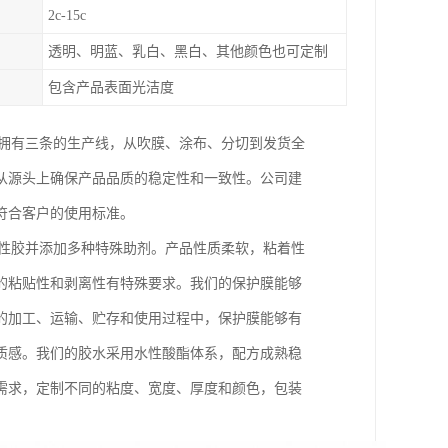
2c-15c
透明、明蓝、乳白、黑白、其他颜色也可定制
包含产品表面光洁度
司拥有三条的生产线，从吹膜、涂布、分切到发货全
从源头上确保产品品质的稳定性和一致性。公司建
符合客户的使用标准。
水性胶并添加多种特殊助剂。产品性质柔软，粘着性
的粘贴性和剥离性有特殊要求。我们的保护膜能够
的加工、运输、贮存和使用过程中，保护膜能够有
质感。我们的胶水采用水性酸酯体系，配方成熟稳
需求，定制不同的粘度、宽度、厚度和颜色，包装