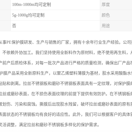
100m-1000m均可定制
厚度
5g-1000g均可定制
颜色
否
用途
从事PE保护膜研发、生产与销售的厂家，拥有十余年行业生产经验。公
，不依赖外协加工。我们坚持使用全新料作为原材料，绝不使用再生料，
产前产后质检体系，对每一批次产品进行严格的质量检测，确保出厂产品
保护膜产品采用全新原料生产，以聚乙烯塑料薄膜为基材，胶水采用酸酯
粘贴和剥离。拉丝不锈钢板和磨砂不锈钢板表面具有一定纹理，对保护膜
拉丝或磨砂表面，在不损伤表面纹理的前提下提供有效防护。在不锈钢板
被划伤、污染和腐蚀。撕膜后出现胶水残留，破坏拉丝或磨砂表面的原有
表面状态的不锈钢板均有良好的适应性。此外，我们可以根据客户的具体
灵活调整，满足拉丝和磨砂不锈钢板多样化的保护需求。