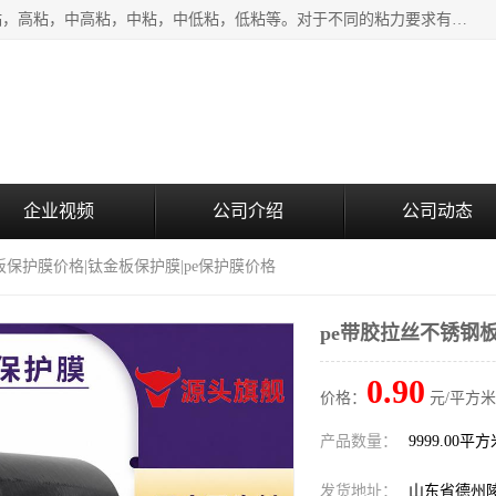
该类保护膜有复合，透明、奶白、蓝色、黑白等膜型。特高粘，高粘，中高粘，中粘，中低粘，低粘等。对于不同的粘力要求有相应的产品相适配。无胶渍残留污染。在较宽的收卷幅度下平整无皱纹，收卷长度大，利于机械化及自动化施工粘贴。为您的产品提供的表面保护解决方案。 产品广泛适用于：铝材、不锈钢、金属、塑料、电子、家电、家具、玻璃、化工材料、装饰材料等。
企业视频
公司介绍
公司动态
板保护膜价格|钛金板保护膜|pe保护膜价格
pe带胶拉丝不锈钢板
0.90
价格：
元/平方米
产品数量：
9999.00平
发货地址：
山东省德州