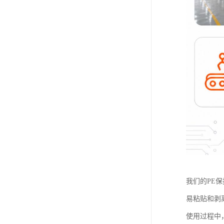
我们的PE
易粘贴和剥
使用过程中