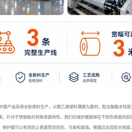
保护膜产品采用全新原料生产，以聚乙烯塑料薄膜为基材，配合酸酯水性
离。针对不锈钢板的特殊表面特性，我们的保护膜能够在不损伤表面的前
，保护膜可以有效防止表面受到划伤、污染和腐蚀。撕膜后出现胶水残留