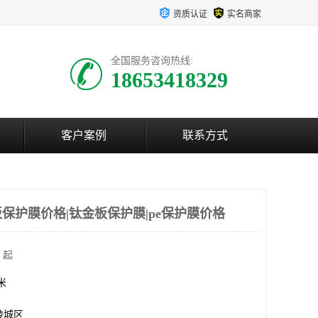
资质认证
实名商家
全国服务咨询热线:
18653418329
客户案例
联系方式
保护膜价格|钛金板保护膜|pe保护膜价格
 起
方米
陵城区