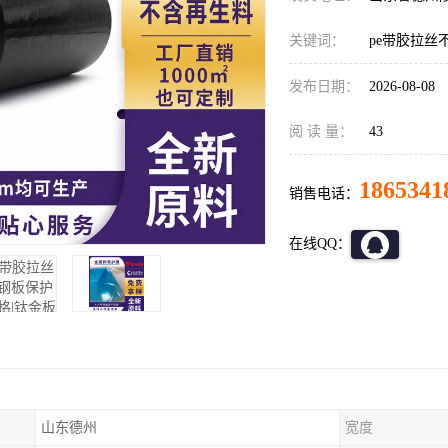
关键词：
pe带胶拉丝
发布日期：
2026-08-08
阅 读 量：
43
1865341
销售电话：
在线QQ：
山东德州
宽度