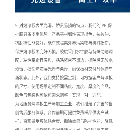
针对烤漆板表面光滑、娇贵易损的特点，我们的 PE 保
护膜具备多重优势。产品基材韧性表现出色，抗拉伸、
抗刮擦性能良好，能有效隔离外界污染物与机械损伤，
保护烤漆板面完好无损。胶层采用水性胶与特殊助剂调
配，粘性稳定且温和，粘贴紧密不翘边，撕除后无胶水
残留，损伤烤漆层光泽与色泽，确保板材交付时保持崭
新状态。此外，我们支持按需定制，可根据客户烤漆板
的尺寸、使用场景定制不同粘度、宽度、厚度的产品，
颜色与包装也可依照需求调整，实现一对一适配。
为地服务烤漆板生产与加工企业，我们搭建了完善的售
前售后服务体系。合作前期可提供免费样品供客户试
样，直观感受膜体贴合度、撕除效果与防护性能，降低