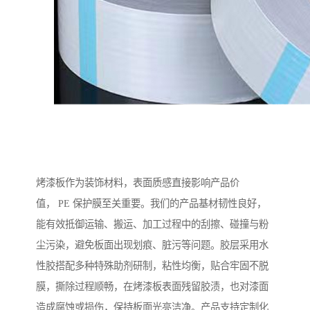
烤漆板作为装饰材料，表面质感直接影响产品价
值， PE 保护膜至关重要。我们的产品基材韧性良好，
能有效抵御运输、搬运、加工过程中的刮擦、碰撞与粉
尘污染，避免板面出现划痕、脏污等问题。胶层采用水
性胶搭配多种特殊助剂研制，粘性均衡，贴合牢固不脱
膜，撕除过程顺畅，在烤漆板表面残留胶渍，也对漆面
造成腐蚀或损伤，保持板面光亮洁净。产品支持定制化