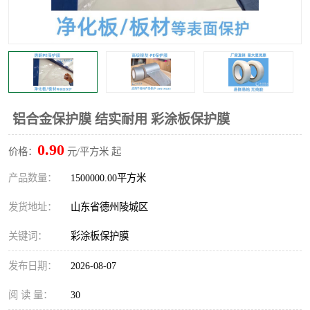
不绣钢板保护膜
两边上胶保护膜
窗缝阻风胶带
铝板保护膜
不锈钢板保护膜
一次性隔离膜
铝合金保护膜 结实耐用 彩涂板保护膜
0.90
价格：
元/平方米 起
产品数量：
1500000.00平方米
发货地址：
山东省德州陵城区
关键词：
彩涂板保护膜
发布日期：
2026-08-07
阅 读 量：
30