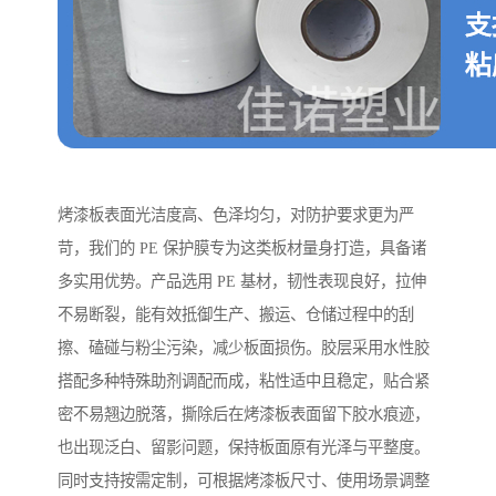
烤漆板表面光洁度高、色泽均匀，对防护要求更为严
苛，我们的 PE 保护膜专为这类板材量身打造，具备诸
多实用优势。产品选用 PE 基材，韧性表现良好，拉伸
不易断裂，能有效抵御生产、搬运、仓储过程中的刮
擦、磕碰与粉尘污染，减少板面损伤。胶层采用水性胶
搭配多种特殊助剂调配而成，粘性适中且稳定，贴合紧
密不易翘边脱落，撕除后在烤漆板表面留下胶水痕迹，
也出现泛白、留影问题，保持板面原有光泽与平整度。
同时支持按需定制，可根据烤漆板尺寸、使用场景调整