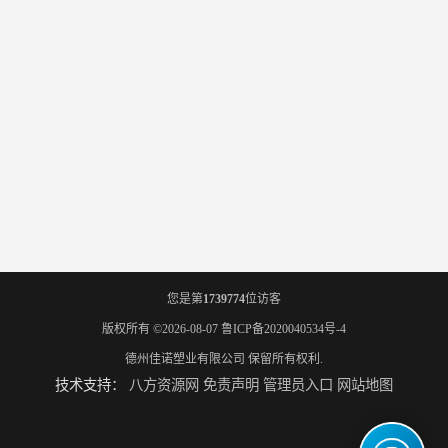
您是第
1739774
位访客
版权所有 ©2026-08-07
鲁ICP备2020040534号-4
德州佳诺塑业有限公司
保留所有权利.
技术支持：
八方资源网
免责声明
管理员入口
网站地图