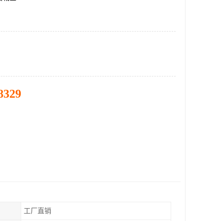
8329
工厂直销