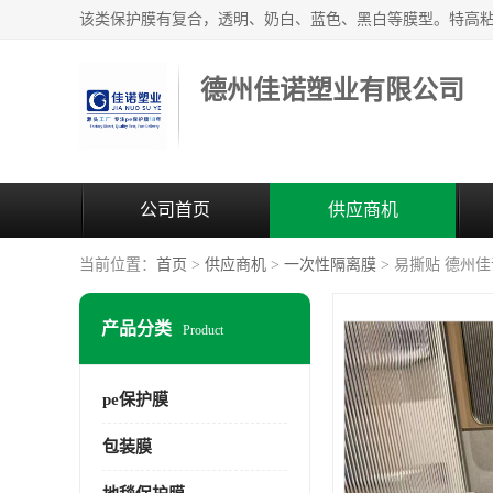
德州佳诺塑业有限公司
公司首页
供应商机
当前位置：
首页
>
供应商机
>
一次性隔离膜
> 易撕贴 德州佳
产品分类
Product
pe保护膜
包装膜