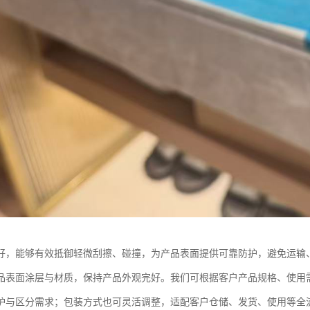
好，能够有效抵御轻微刮擦、碰撞，为产品表面提供可靠防护，避免运输
品表面涂层与材质，保持产品外观完好。我们可根据客户产品规格、使用
护与区分需求；包装方式也可灵活调整，适配客户仓储、发货、使用等全