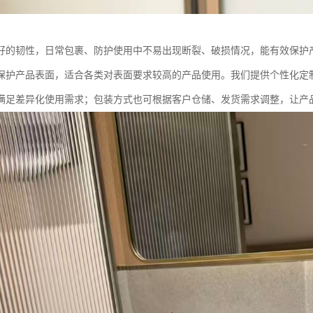
好的韧性，日常包裹、防护使用中不易出现断裂、破损情况，能有效保护
保护产品表面，适合各类对表面要求较高的产品使用。我们提供个性化定
满足差异化使用需求；包装方式也可根据客户仓储、发货需求调整，让产