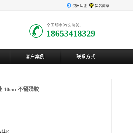
资质认证
实名商家
全国服务咨询热线:
18653418329
客户案例
联系方式
 10cm 不留残胶
陵城区