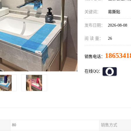
关键词：
易撕贴
发布日期：
2026-08-08
阅 读 量：
26
1865341
销售电话：
在线QQ：
80
销售方式