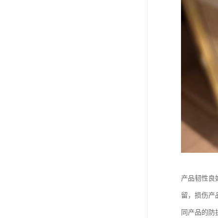
产品韧性良
留，损伤产
同产品的防