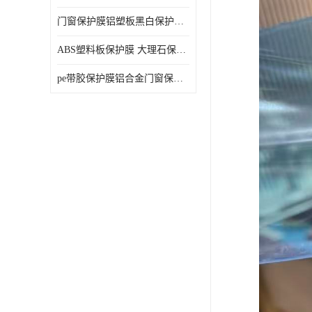
门窗保护膜铝塑板黑白保护膜外墙保温板保护膜
ABS塑料板保护膜 大理石保护膜 缠鱼竿保护膜
pe带胶保护膜铝合金门窗保护不锈钢板保护膜大理石建筑材料保护