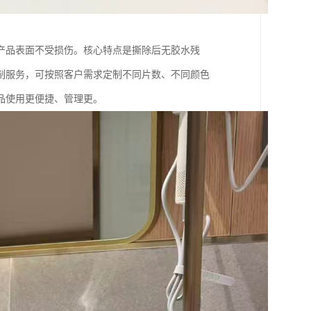
产品表面不受损伤。核心特点是撕除后无胶水残
制服务，可按照客户需求定制不同片数、不同颜色
品使用更便捷、管理更。