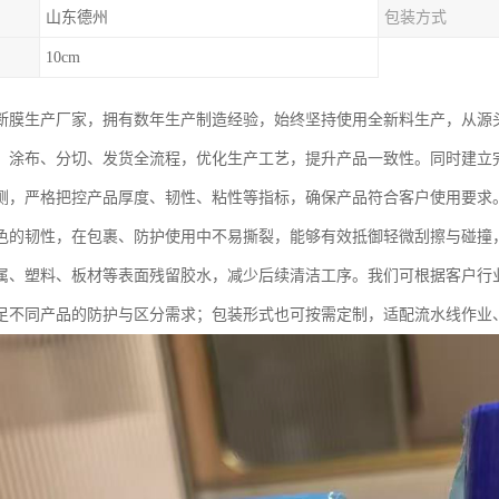
山东德州
包装方式
10cm
断膜生产厂家，拥有数年生产制造经验，始终坚持使用全新料生产，从源
、涂布、分切、发货全流程，优化生产工艺，提升产品一致性。同时建立
测，严格把控产品厚度、韧性、粘性等指标，确保产品符合客户使用要求
色的韧性，在包裹、防护使用中不易撕裂，能够有效抵御轻微刮擦与碰撞
属、塑料、板材等表面残留胶水，减少后续清洁工序。我们可根据客户行
足不同产品的防护与区分需求；包装形式也可按需定制，适配流水线作业