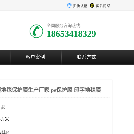
资质认证
实名商家
全国服务咨询热线:
18653418329
客户案例
联系方式
地毯保护膜生产厂家 pe保护膜 印字地毯膜
 起
0平方米
陵城区