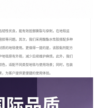
品韧性优良，能有效抵御撕裂与穿刺，在地毯运
磨损等问题。其次，我们采用酸酯水性胶搭配多种
材质的地毯使用。更值得一提的是，该胶黏剂配方
护地毯原有外观，减少后续维护麻烦。此外，我们
颜色，适配不同类型地毯与使用场景；同时，包装
求，为客户提供更便捷的使用体验。