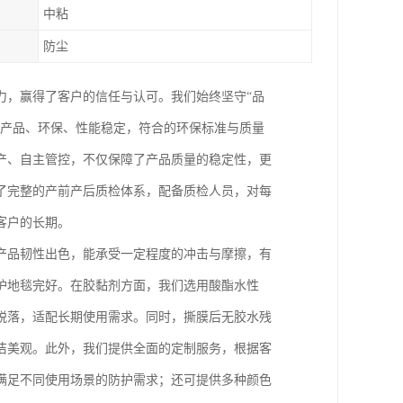
中粘
防尘
力，赢得了客户的信任与认可。我们始终坚守“品
保产品、环保、性能稳定，符合的环保标准与质量
产、自主管控，不仅保障了产品质量的稳定性，更
了完整的产前产后质检体系，配备质检人员，对每
客户的长期。
产品韧性出色，能承受一定程度的冲击与摩擦，有
护地毯完好。在胶黏剂方面，我们选用酸酯水性
脱落，适配长期使用需求。同时，撕膜后无胶水残
洁美观。此外，我们提供全面的定制服务，根据客
满足不同使用场景的防护需求；还可提供多种颜色