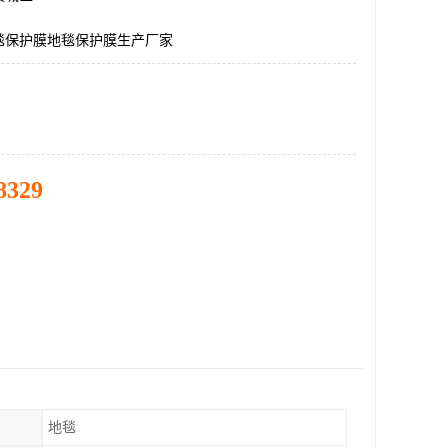
毯保护膜地毯保护膜生产厂家
8329
地毯