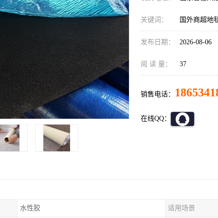
关键词：
国外商超地
发布日期：
2026-08-06
阅 读 量：
37
1865341
销售电话：
在线QQ：
水性胶
适用场景