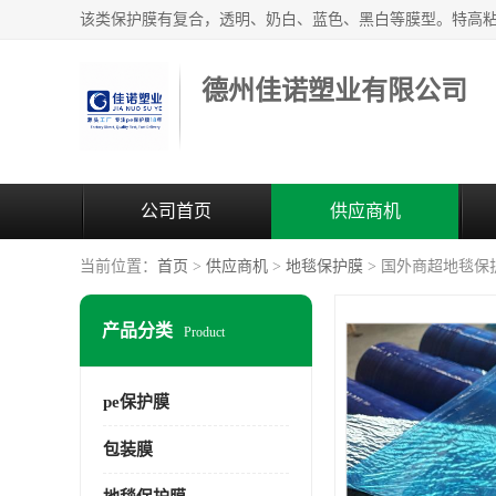
德州佳诺塑业有限公司
公司首页
供应商机
当前位置：
首页
>
供应商机
>
地毯保护膜
> 国外商超地毯保
产品分类
Product
pe保护膜
包装膜