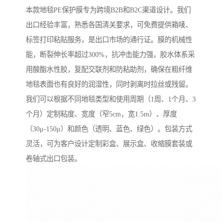
本款地毯PE保护膜专为跨境B2B和B2C渠道设计。我们
出口经验丰富，熟悉各国清关要求，可免费提供箱唛、
标签打印粘贴服务，是出口市场的通行证。膜的机械性
能，断裂伸长率超过300%，抗冲击能力强，胶水体系采
用酸酯水性胶，复配交联剂和防粘助剂，确保在粗纤维
地毯表面也有良好的润湿性，同时剥离时拉丝或残留。
我们可以根据不同地毯类型和使用周期（1周、1个月、3
个月）定制粘度、宽度（窄5cm，宽1.5m）、厚度
（30μ-150μ）和颜色（透明、蓝色、绿色）。包装方式
灵活，可为客户设计定制彩盒、展示盒、收缩膜套装或
卷轴式出口包装。