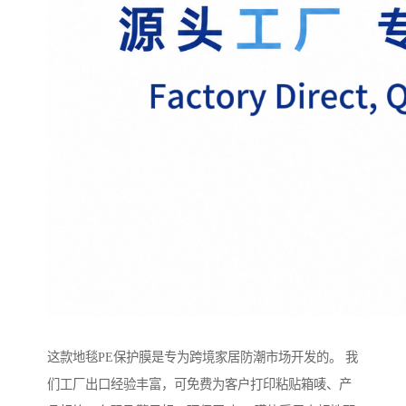
这款地毯PE保护膜是专为跨境家居防潮市场开发的。 我
们工厂出口经验丰富，可免费为客户打印粘贴箱唛、产