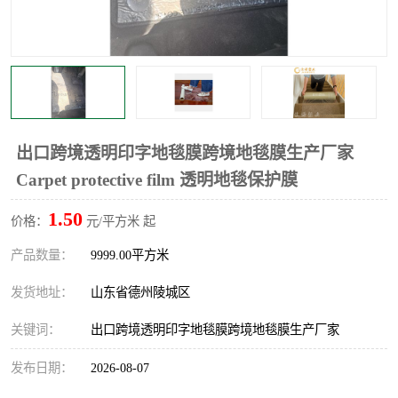
不绣钢板保护膜
两边上胶保护膜
窗缝阻风胶带
铝板保护膜
不锈钢板保护膜
一次性隔离膜
出口跨境透明印字地毯膜跨境地毯膜生产厂家
Carpet protective film 透明地毯保护膜
1.50
价格：
元/平方米 起
产品数量：
9999.00平方米
发货地址：
山东省德州陵城区
关键词：
出口跨境透明印字地毯膜跨境地毯膜生产厂家
发布日期：
2026-08-07