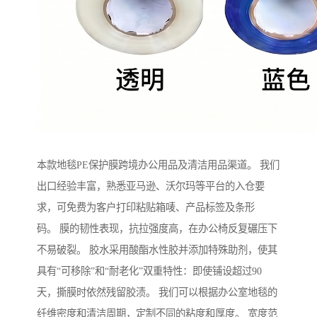
本款地毯PE保护膜跨境办公用品及清洁用品渠道。 我们
出口经验丰富，熟悉亚马逊、沃尔玛等平台的入仓要
求，可免费为客户打印粘贴箱唛、产品标签及条形
码。 膜的韧性表现，抗拉强度高，在办公椅反复碾压下
不易破裂。 胶水采用酸酯水性胶并添加特殊助剂，使其
具有“可移除”和“耐老化”双重特性：即使铺设超过90
天，撕膜时依然残留胶渍。 我们可以根据办公室地毯的
纤维密度和清洁周期，定制不同的粘度和厚度。 宽度范