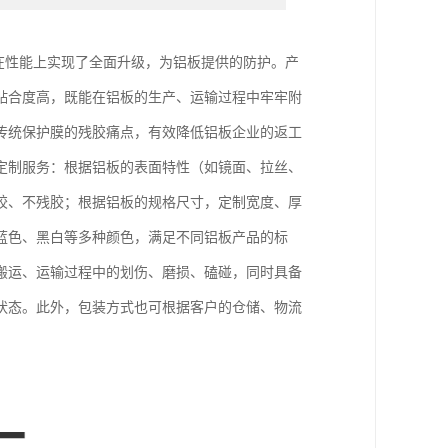
，在性能上实现了全面升级，为铝板提供的防护。产
贴合度高，既能在铝板的生产、运输过程中牢牢附
传统保护膜的残胶痛点，有效降低铝板企业的返工
定制服务：根据铝板的表面特性（如镜面、拉丝、
胶、不残胶；根据铝板的规格尺寸，定制宽度、厚
蓝色、黑白等多种颜色，满足不同铝板产品的标
搬运、运输过程中的划伤、磨损、磕碰，同时具备
状态。此外，包装方式也可根据客户的仓储、物流