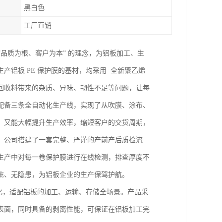
黑白色
工厂直销
“品质为根、客户为本” 的理念，为铝板加工、生
铝板 PE 保护膜的基材，均采用 全新聚乙烯
回收料带来的杂质、异味、韧性不足等问题，让每
配备三条全自动化生产线，实现了从吹膜、涂布、
，又能大幅提升生产效率，缩短客户的交货周期，
，公司搭建了一套完整、严谨的产前产后质检流
生产中对每一卷保护膜进行在线检测，排查厚度不
疵、无隐患，为铝板企业的生产保驾护航。
优化，适配铝板的加工、运输、存储全场景。产品采
表面，同时具备的剥离性能，可保证在铝板加工完