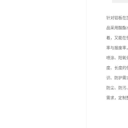
针对铝板在
品采用酸酯
着，又能在
率与报废率
喷涂、阳氧
度、长度的
识、防护需
防尘、防污
需求，定制