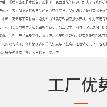
付后，撕膜时出现胶水残留、残胶印、表面发花等问题，解决了传统保护
产成本。考虑到不同铝板产品的表面特性差异，我们的保护膜可实现全维
、中粘、高粘等不同粘度，避免粘力过强导致撕膜损伤铝板、粘力不足导
度、不同长度的卷材，适配铝板的裁切、加工需求；同时可定制透明、奶
需求。此外，产品本身韧性，抗拉伸、抗穿刺性能强，能有效抵御铝板在
、防腐蚀的效果，保护铝板表面的光洁度与平整度。在包装方式上，也可
包装等多种形式，提升客户的使用便利性。