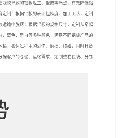
膜残胶导致的铝板返工、报废等痛点，有效降低铝
度定制：根据铝板的表面粗糙度、加工工艺，定制
致运输中脱落；根据铝板的规格尺寸，定制从窄幅
白、蓝色、黑白等多种颜色，满足不同铝板产品的
运输、搬运过程中的划伤、磨损、磕碰，同时具备
根据客户的仓储、运输需求，定制整卷包装、分卷