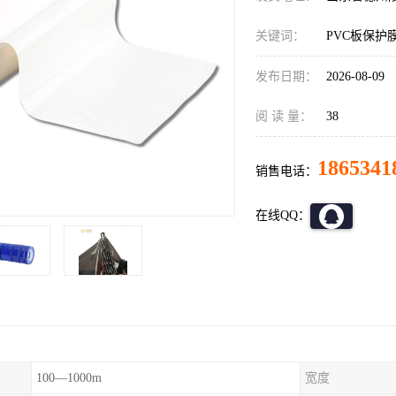
关键词：
PVC板保护
发布日期：
2026-08-09
阅 读 量：
38
1865341
销售电话：
在线QQ：
100—1000m
宽度