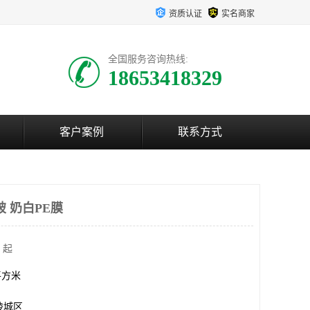
资质认证
实名商家
全国服务咨询热线:
18653418329
客户案例
联系方式
破 奶白PE膜
 起
0平方米
陵城区