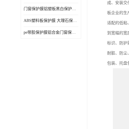
成、安装交
门窗保护膜铝塑板黑白保护膜外墙保温板保护膜
板企业的生
ABS塑料板保护膜 大理石保护膜 缠鱼竿保护膜
适配的低粘
pe带胶保护膜铝合金门窗保护不锈钢板保护膜大理石建筑材料保护
到宽幅的宽
标识、防护
耐脏、防尘
包装、托盘