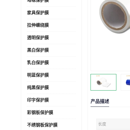
地毯保护膜
家具保护膜
拉伸缠绕膜
透明保护膜
黑白保护膜
乳白保护膜
明蓝保护膜
纯黑保护膜
印字保护膜
产品描述
彩钢板保护膜
长度
不绣钢板保护膜