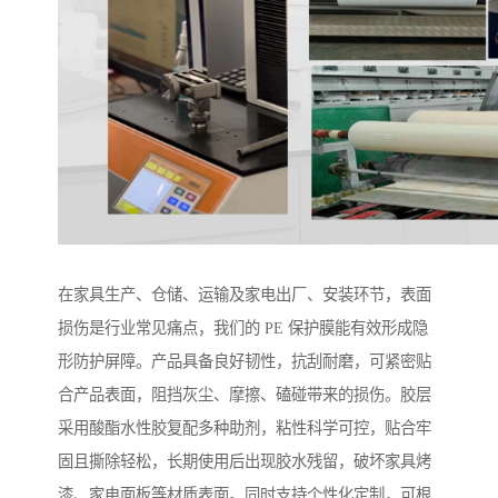
在家具生产、仓储、运输及家电出厂、安装环节，表面
损伤是行业常见痛点，我们的 PE 保护膜能有效形成隐
形防护屏障。产品具备良好韧性，抗刮耐磨，可紧密贴
合产品表面，阻挡灰尘、摩擦、磕碰带来的损伤。胶层
采用酸酯水性胶复配多种助剂，粘性科学可控，贴合牢
固且撕除轻松，长期使用后出现胶水残留，破坏家具烤
漆、家电面板等材质表面。同时支持个性化定制，可根