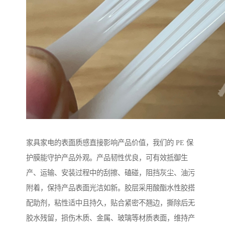
家具家电的表面质感直接影响产品价值，我们的 PE 保
护膜能守护产品外观。产品韧性优良，可有效抵御生
产、运输、安装过程中的刮擦、磕碰，阻挡灰尘、油污
附着，保持产品表面光洁如新。胶层采用酸酯水性胶搭
配助剂，粘性适中且持久，贴合紧密不翘边，撕除后无
胶水残留，损伤木质、金属、玻璃等材质表面，维持产