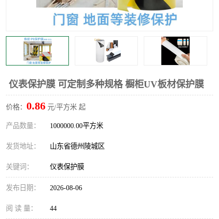
不绣钢板保护膜
两边上胶保护膜
窗缝阻风胶带
铝板保护膜
不锈钢板保护膜
一次性隔离膜
仪表保护膜 可定制多种规格 橱柜UV板材保护膜
0.86
价格：
元/平方米 起
产品数量：
1000000.00平方米
发货地址：
山东省德州陵城区
关键词：
仪表保护膜
发布日期：
2026-08-06
阅 读 量：
44