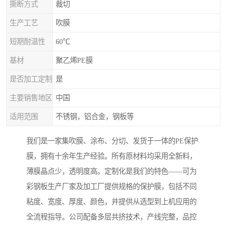
撕断方式
裁切
生产工艺
吹膜
短期耐温性
60℃
基材
聚乙烯PE膜
是否加工定制
是
主要销售地区
中国
适用范围
不锈钢，铝合金，钢板等
我们是一家集吹膜、涂布、分切、发货于一体的PE保护
膜，拥有十余年生产经验。所有原材料均采用全新料，
薄膜晶点少，透明度高。定制化是我们的特色——可为
彩钢板生产厂家及加工厂提供规格的保护膜，包括不同
粘度、宽度、厚度、颜色，并提供从选型到上机应用的
全流程指导。公司配备多层共挤技术，产线完整，品控