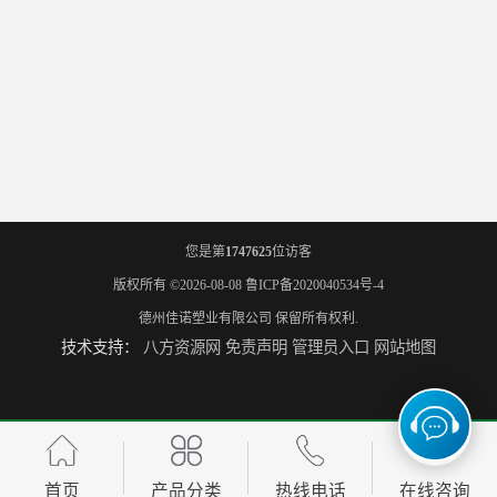
您是第
1747625
位访客
版权所有 ©2026-08-08
鲁ICP备2020040534号-4
德州佳诺塑业有限公司
保留所有权利.
技术支持：
八方资源网
免责声明
管理员入口
网站地图
首页
产品分类
热线电话
在线咨询