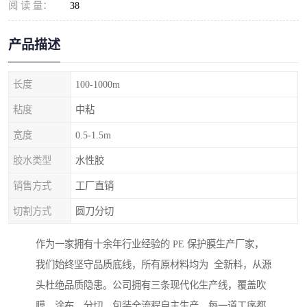
阅 读 量：
38
产品描述
长度
100-1000m
粘度
中粘
宽度
0.5-1.5m
胶水类型
水性胶
销售方式
工厂直销
切割方式
圆刀分切
作为一家拥有十余年行业经验的 PE 保护膜生产厂家，
我们始终坚守品质底线，所有原材料均为 全新料，从源
头杜绝品质隐患。公司拥有三条现代化生产线，覆盖吹
膜、涂布、分切、包装全流程自主生产，每一道工序都