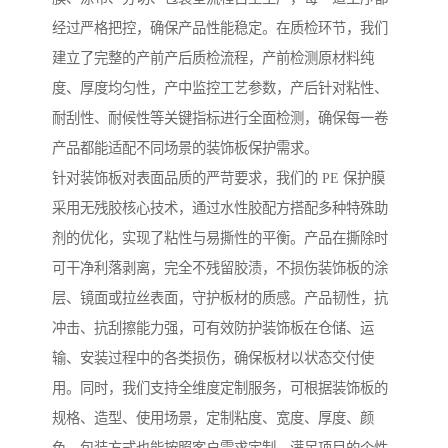
经过严格把控，确保产品性能稳定。在质检环节，我们
建立了完整的产前产后质检流程，产前检测原材料纯
度、厚度均匀性，产中监控工艺参数，产后针对粘性、
耐刮性、耐候性等关键指标进行全面检测，确保每一卷
产品都能适配不同场景的装饰板保护需求。
针对装饰板对表面品质的严苛要求，我们的 PE 保护膜
采用无残胶核心技术，通过水性胶配方搭配多种特殊助
剂的优化，实现了粘性与易撕性的平衡。产品在撕除时
可干净利落剥离，完全不残留胶渍，不损伤装饰板的涂
层、镜面或拉丝表面，守护板材的质感。产品韧性，抗
冲击、抗刮擦能力强，可有效防护装饰板在仓储、运
输、安装过程中的各类损伤，确保板材以状态交付使
用。同时，我们支持全维度定制服务，可根据装饰板的
规格、造型、使用场景，定制粘度、宽度、厚度、颜