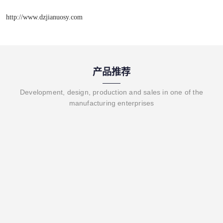
http://www.dzjianuosy.com
产品推荐
Development, design, production and sales in one of the
manufacturing enterprises