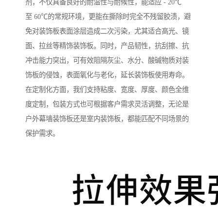
剂，不仅具备良好的耐温性与耐候性，能适应 - 20℃
至 60℃的常规环境，更能在撕除时完全不残留胶渍，避
免对装饰板表面涂层造成二次污染，尤其适合高光、镜
面、拉丝等精饰装饰板。同时，产品韧性，抗刮擦、抗
冲击能力突出，可有效阻隔灰尘、水分、酸碱物质对装
饰板的侵蚀，表面氧化与老化，延长装饰板使用寿命。
在定制化方面，我们支持粘度、宽度、厚度、颜色全维
度定制，包装方式也可根据客户需求灵活调整，无论是
户外幕墙装饰板还是室内装饰板，都能匹配不同场景的
保护需求。