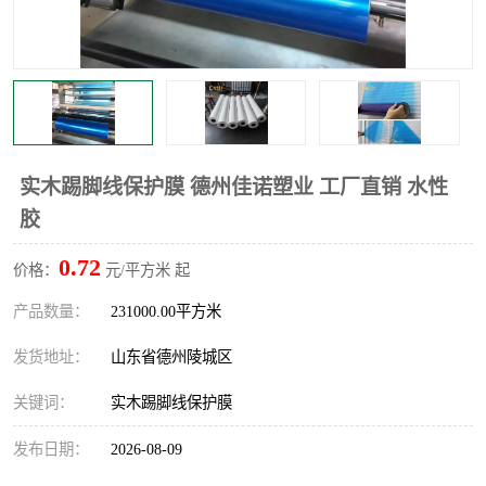
不绣钢板保护膜
两边上胶保护膜
窗缝阻风胶带
铝板保护膜
不锈钢板保护膜
一次性隔离膜
实木踢脚线保护膜 德州佳诺塑业 工厂直销 水性
胶
0.72
价格：
元/平方米 起
产品数量：
231000.00平方米
发货地址：
山东省德州陵城区
关键词：
实木踢脚线保护膜
发布日期：
2026-08-09