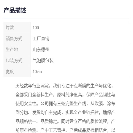
产品描述
片数
100
销售方式
工厂直销
生产地
山东德州
包装方式
气泡膜包装
宽度
10cm
历经数年行业沉淀，我们专注于点断膜的生产与优化，
全部采用全新料生产，原料纯净度高，保障产品韧性与
使用安全性。公司拥有三条完整生产线，从吹膜、涂布
到分切、发货均自主完成，实现全产业链把控，确保产
品规格统一、品质稳定。同时建立严格的质检流程，产
前原料检测、产中工艺管控、产后成品复检相结合，以