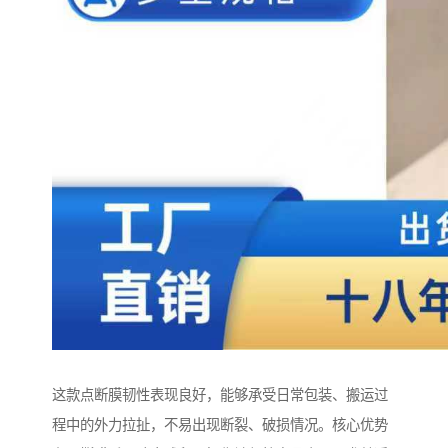
这款点断膜韧性表现良好，能够承受日常包装、搬运过
程中的外力拉扯，不易出现断裂、破损情况。核心优势