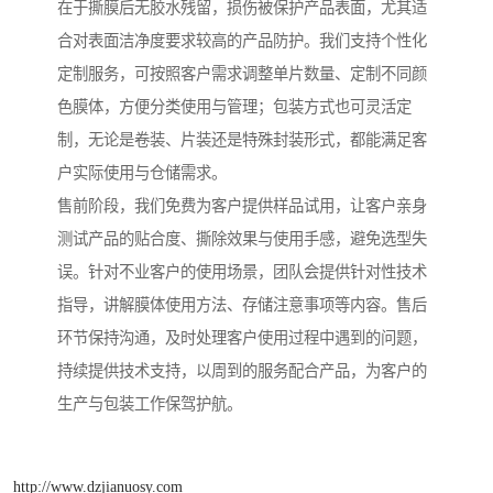
在于撕膜后无胶水残留，损伤被保护产品表面，尤其适
合对表面洁净度要求较高的产品防护。我们支持个性化
定制服务，可按照客户需求调整单片数量、定制不同颜
色膜体，方便分类使用与管理；包装方式也可灵活定
制，无论是卷装、片装还是特殊封装形式，都能满足客
户实际使用与仓储需求。
售前阶段，我们免费为客户提供样品试用，让客户亲身
测试产品的贴合度、撕除效果与使用手感，避免选型失
误。针对不业客户的使用场景，团队会提供针对性技术
指导，讲解膜体使用方法、存储注意事项等内容。售后
环节保持沟通，及时处理客户使用过程中遇到的问题，
持续提供技术支持，以周到的服务配合产品，为客户的
生产与包装工作保驾护航。
http://www.dzjianuosy.com