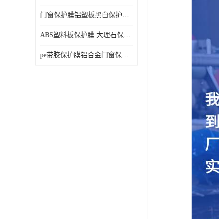
门窗保护膜铝塑板黑白保护膜外墙保温板保护膜
ABS塑料板保护膜 大理石保护膜 缠鱼竿保护膜
pe带胶保护膜铝合金门窗保护不锈钢板保护膜大理石建筑材料保护