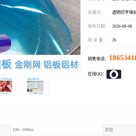
关键词：
透明印字保
发布日期：
2026-08-08
阅 读 量：
26
1865341
销售电话：
在线QQ：
100--1000m
厚度