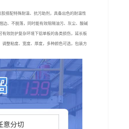
水性胶搭配特殊耐温、抗污助剂，具备出色的耐温性
，不翘边、不脱落，同时能有效阻隔油污、灰尘、酸碱
可有效防护复杂环境下铝单板的各类损伤，延长板
，调整粘度、宽度、厚度，多种颜色可选，包装方