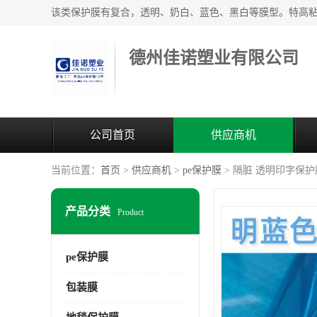
德州佳诺塑业有限公司
公司首页
供应商机
当前位置：
首页
>
供应商机
>
pe保护膜
> 隔脏 透明印字保护
产品分类
Product
pe保护膜
包装膜