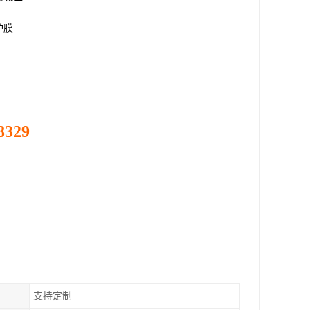
护膜
8329
支持定制