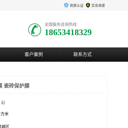
资质认证
实名商家
全国服务咨询热线:
18653418329
客户案例
联系方式
膜 瓷砖保护膜
 起
0平方米
陵城区