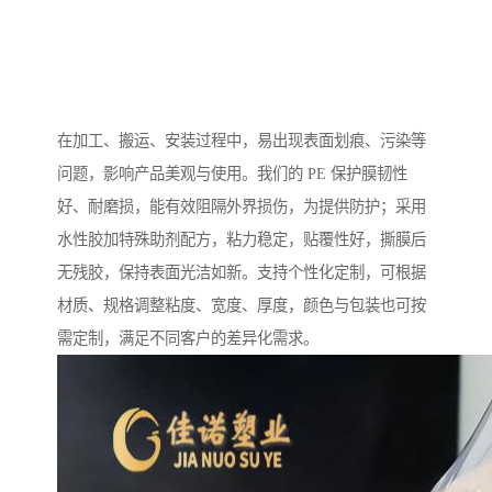
在加工、搬运、安装过程中，易出现表面划痕、污染等
问题，影响产品美观与使用。我们的 PE 保护膜韧性
好、耐磨损，能有效阻隔外界损伤，为提供防护；采用
水性胶加特殊助剂配方，粘力稳定，贴覆性好，撕膜后
无残胶，保持表面光洁如新。支持个性化定制，可根据
材质、规格调整粘度、宽度、厚度，颜色与包装也可按
需定制，满足不同客户的差异化需求。