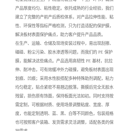
产品厚度均匀、粘性稳定。依托成熟的行业经验，我们
建立了完整的产前产后质检体系，对产品拉伸性能、粘
性、环保性等指标严格检测，只为打造适配的保护膜，
解决板材表面保护痛点，助力客户提升产品品质。
在生产、运输、仓储及现场安装过程中，易出现刮擦、
磕碰、粉尘污染、胶水渗透等问题，而我们的 PE 保护
膜，能解决这些痛点。产品选用高韧性 PE 基材，抗拉
伸、耐冲击，可有效缓冲外力碰撞，避免板材表面出现
划痕、凹痕；采用水性胶搭配多种特殊助剂调配，粘力
均匀稳定，贴合紧密不易翘边脱落，撕膜后完全无胶水
残留，损伤原有饰面，保持板面光洁如初。同时支持按
需定制，可根据材质、使用场景调整粘度、宽度、厚
度，也能定制透明、蓝、黑、白等不同颜色，包装规格
也可按照客户装箱、发货需求灵活调整，适配各类的保