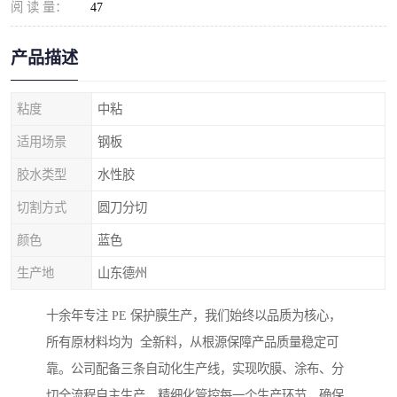
阅 读 量：
47
产品描述
粘度
中粘
适用场景
钢板
胶水类型
水性胶
切割方式
圆刀分切
颜色
蓝色
生产地
山东德州
十余年专注 PE 保护膜生产，我们始终以品质为核心，
所有原材料均为 全新料，从根源保障产品质量稳定可
靠。公司配备三条自动化生产线，实现吹膜、涂布、分
切全流程自主生产，精细化管控每一个生产环节，确保