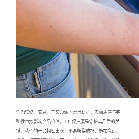
作为装修、家具、工装领域的常用材料，表面质感与完
整性直接影响产品价值， PE 保护膜是守护其品质的关
键。我们的产品韧性出众，不易断裂破损，能在搬运、