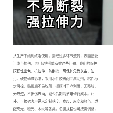
从生产下线到终端使用，需经过多环节流转，表面易受
污染与损伤， PE 保护膜能有效这些问题。我们的保护
膜韧性出色，抗拉伸、防刮擦，可保护免受灰尘、油
污、硬物磕碰影响；采用水性胶搭配专属助剂，粘性稳
定可控，贴覆后不易脱落，撕膜时干净利落，无残胶、
无痕迹，不损伤表面，减少后期清洁与修复成本。此
外，可根据客户需求定制粘度、宽度、厚度和颜色，适
配高光、哑光、木纹等各类，包装规格也可按需调整，