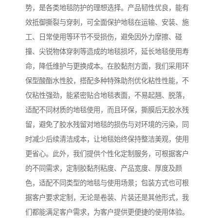
势，是各类地毯防护的理想选择。产品韧性优良，能有
效抵御撕裂与穿刺，可全面保护地毯在运输、安装、施
工、日常使用等环节不受损伤，避免因外力摩擦、碰
撞、尖锐物体穿刺等造成的地毯损坏，延长地毯使用寿
命，降低维护与更换成本。在胶黏剂方面，我们采用环
保型酸酯水性胶，搭配多种特殊助剂优化粘性性能，不
仅粘性强劲，能紧密贴合地毯表面，不易起翘、脱落，
适配不同材质的地毯使用，而且环保，撕膜后无胶水残
留，避免了胶水残留对地毯的损伤与对环境的污染，同
时减少后续清洁成本，让地毯始终保持整洁美观，使用
更省心。此外，我们提供个性化定制服务，可根据客户
的不同需求，定制胶黏剂粘度、产品宽度、厚度及颜
色，适配不同类型的地毯与使用场景；包装方式也可根
据客户要求定制，无论是卷装、片装还是其他形式，我
们都能满足客户需求，为客户提供更便捷的使用体验。