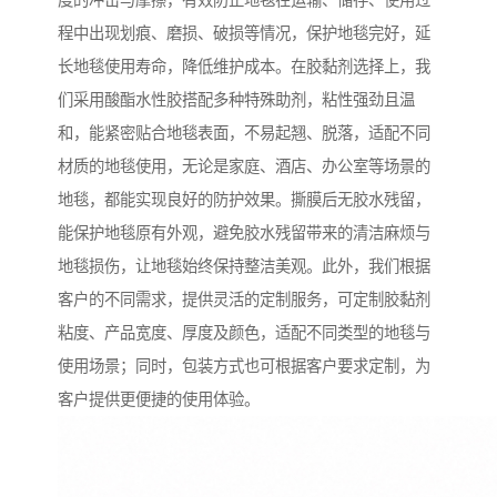
度的冲击与摩擦，有效防止地毯在运输、储存、使用过
程中出现划痕、磨损、破损等情况，保护地毯完好，延
长地毯使用寿命，降低维护成本。在胶黏剂选择上，我
们采用酸酯水性胶搭配多种特殊助剂，粘性强劲且温
和，能紧密贴合地毯表面，不易起翘、脱落，适配不同
材质的地毯使用，无论是家庭、酒店、办公室等场景的
地毯，都能实现良好的防护效果。撕膜后无胶水残留，
能保护地毯原有外观，避免胶水残留带来的清洁麻烦与
地毯损伤，让地毯始终保持整洁美观。此外，我们根据
客户的不同需求，提供灵活的定制服务，可定制胶黏剂
粘度、产品宽度、厚度及颜色，适配不同类型的地毯与
使用场景；同时，包装方式也可根据客户要求定制，为
客户提供更便捷的使用体验。