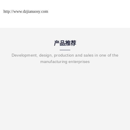
http://www.dzjianuosy.com
产品推荐
Development, design, production and sales in one of the
manufacturing enterprises