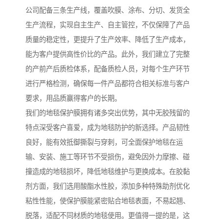
公司配备三条生产线，覆盖吹膜、涂布、分切、发货全
生产流程，实现自主生产、自主管控，不仅保障了产品
质量的稳定性，更提升了生产效率、降低了生产成本，
能为客户提供高性价比的产品。此外，我们建立了完整
的产前产后质检体系，配备质检人员，对每个生产环节
进行严格检测，确保每一件产品都符合相关标准与客户
要求，用品质赢得客户的长期。
我们的地毯保护膜拥有诸多突出优势，其中无胶残留的
特点深受客户喜爱，成为地毯防护的新选择。产品韧性
良好，能有效抵御撕裂与穿刺，可全面保护地毯在运
输、安装、施工等环节不受损伤，避免因外力摩擦、碰
撞造成的地毯损坏，降低地毯维护与更换成本。在胶黏
剂方面，我们选用酸酯水性胶，添加多种特殊助剂优化
粘性性能，使保护膜能紧密贴合地毯表面，不易起翘、
脱落，适配不同材质的地毯使用。更值得一提的是，这