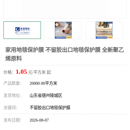
不绣钢板保护膜
两边上胶保护膜
窗缝阻风胶带
铝板保护膜
不锈钢板保护膜
一次性隔离膜
家用地毯保护膜 不留胶出口地毯保护膜 全新聚乙
烯原料
1.05
价格：
元/平方米 起
产品数量：
20000.00平方米
发货地址：
山东省德州陵城区
关键词：
不留胶出口地毯保护膜
发布日期：
2026-08-07