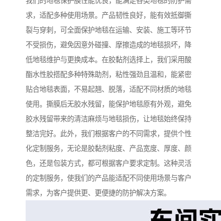
我们的地毯保护膜性能优良，能满足各类地毯的防护需
求，适配多种使用场景。产品韧性良好，能有效抵御撕
裂与穿刺，可全面保护地毯在运输、安装、施工等环节
不受损伤，避免因意外碰撞、摩擦造成的地毯损坏，降
低地毯维护与更换成本。在胶黏剂选择上，我们采用酸
酯水性胶搭配多种特殊助剂，粘性强劲且温和，能紧密
贴合地毯表面，不易起翘、脱落，适配不同材质的地毯
使用。撕膜后无胶水残留，能保护地毯原有外观，避免
胶水残留带来的清洁麻烦与地毯损伤，让地毯始终保持
整洁完好。此外，我们根据客户的不同需求，提供个性
化定制服务，无论是胶黏剂粘度、产品宽度、厚度、颜
色，还是包装方式，都可根据客户要求定制。这种灵活
的定制服务，使我们的产品能适配不同使用场景与客户
需求，为客户提供更、更便捷的防护解决方案。