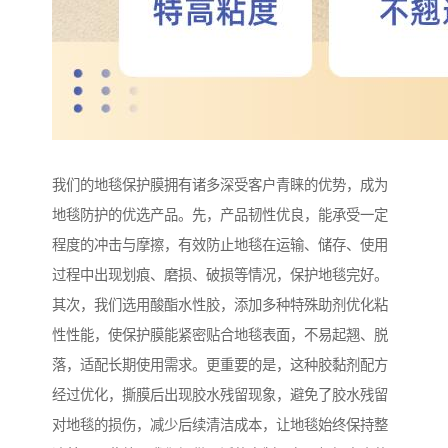
我们的地毯保护膜拥有诸多深受客户青睐的优势，成为
地毯防护的优选产品。先，产品韧性优良，能承受一定
程度的冲击与摩擦，有效防止地毯在运输、储存、使用
过程中出现划痕、磨损、破损等情况，保护地毯完好。
其次，我们选用酸酯水性胶，添加多种特殊助剂优化粘
性性能，使保护膜能紧密贴合地毯表面，不易起翘、脱
落，适配长期使用需求。更重要的是，这种胶黏剂配方
经过优化，撕膜后出现胶水残留现象，避免了胶水残留
对地毯的损伤，减少后续清洁成本，让地毯始终保持整