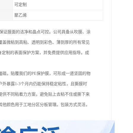
可定制
聚乙烯
上保证膜面的洁净和晶点可控。公司具备从吹膜、涂
覆盖微粘到高粘、透明到彩色、薄到厚的所有常见
身定制的表面保护方案，并免费提供应用指导。成
磕碰。贴覆我们的PE保护膜，可形成一道坚固的物
外暴露1-3个月内仍能保持稳定粘性，且撕膜时
提供不同粘着力方案，避免贴上去粘不住或撕下来
其他颜色用于工地分区分板管理。包装方式灵活，