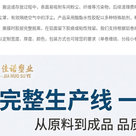
、搬运或存放过程中，表面易吸附车间粉尘、纤维等污染物，后续清理费
尘罩，有效隔绝空气中的浮尘。产品采用酸酯水性胶配以多种特殊助剂，
，撕膜时胶层完整脱离，在铝面留下胶痕或粘性残留。我们支持根据铝卷
以定制宽度、厚度、颜色，包装方式也可按您的要求（单卷缠绕、分段小