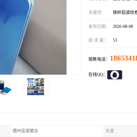
关键词：
铁岭铝波纹卷
发布日期：
2026-08-08
阅 读 量：
53
1865341
销售电话：
在线QQ：
德州佳诺塑业
长度