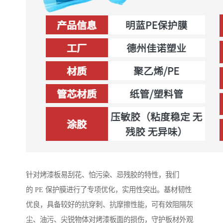
针对烤漆板易刮花、怕污染、忌残胶的特性，我们
的 PE 保护膜进行了专项优化，实用性突出。基材韧性
优良，具备较好的抗穿刺、抗摩擦性能，可有效阻隔灰
尘、油污、尖锐物体对烤漆板面的损伤，守护板材外观