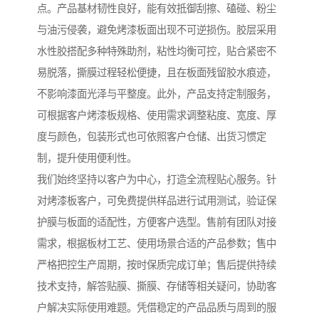
点。产品基材韧性良好，能有效抵御刮擦、磕碰、粉尘
与油污侵袭，避免烤漆板面出现不可逆损伤。胶层采用
水性胶搭配多种特殊助剂，粘性均衡可控，贴合紧密不
易脱落，撕膜过程轻松便捷，且在板面残留胶水痕迹，
不影响漆面光泽与平整度。此外，产品支持定制服务，
可根据客户烤漆板规格、使用需求调整粘度、宽度、厚
度与颜色，包装形式也可依照客户仓储、出货习惯定
制，提升使用便利性。
我们始终坚持以客户为中心，打造全流程贴心服务。针
对烤漆板客户，可免费提供样品进行试用测试，验证保
护膜与板面的适配性，方便客户选型。售前有团队对接
需求，根据板材工艺、使用场景合适的产品参数；售中
严格把控生产周期，按时保质完成订单；售后提供持续
技术支持，解答贴膜、撕膜、存储等相关疑问，协助客
户解决实际使用难题。凭借稳定的产品品质与周到的服