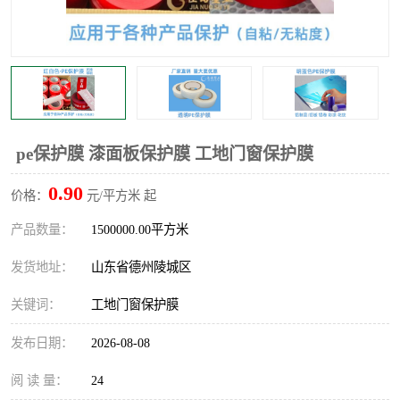
不绣钢板保护膜
两边上胶保护膜
窗缝阻风胶带
铝板保护膜
不锈钢板保护膜
一次性隔离膜
pe保护膜 漆面板保护膜 工地门窗保护膜
0.90
价格：
元/平方米 起
产品数量：
1500000.00平方米
发货地址：
山东省德州陵城区
关键词：
工地门窗保护膜
发布日期：
2026-08-08
阅 读 量：
24