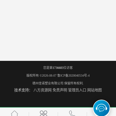
您是第
1736683
位访客
版权所有 ©2026-08-07
鲁ICP备2020040534号-4
德州佳诺塑业有限公司
保留所有权利.
技术支持：
八方资源网
免责声明
管理员入口
网站地图