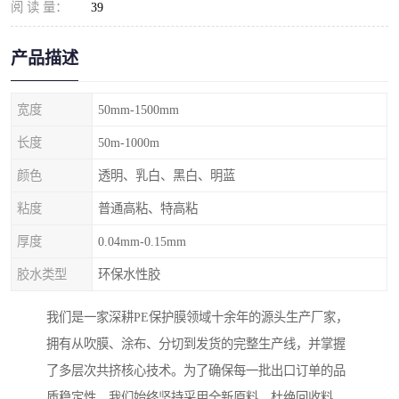
阅 读 量：
39
产品描述
宽度
50mm-1500mm
长度
50m-1000m
颜色
透明、乳白、黑白、明蓝
粘度
普通高粘、特高粘
厚度
0.04mm-0.15mm
胶水类型
环保水性胶
我们是一家深耕PE保护膜领域十余年的源头生产厂家，
拥有从吹膜、涂布、分切到发货的完整生产线，并掌握
了多层次共挤核心技术。为了确保每一批出口订单的品
质稳定性，我们始终坚持采用全新原料，杜绝回收料，