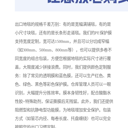
出口地毯的规格千差万别：有的是宽幅满铺毯，有的是
小尺寸块毯，还有的是长条形走道毯。我们的PE保护膜
支持宽度定制，宽可达1500mm，并且可以分切成窄幅
（如300mm、500mm、800mm等），也可以提供多卷不
同宽度的组合包装，方便您根据地毯的实际尺寸进行覆
盖，大限度减少拼接浪费。同时，我们提供颜色定制服
务：除了常见的透明膜和蓝色膜，还可以生产红色、黄
色、绿色、黑色等彩色保护膜。仓库管理人员可以一眼
识别，大幅提升分拣效率。膜本身韧性好，配合酸酯水
性胶+特殊助剂，保证撕膜后无残留。此外，我们还提供
阻燃型和抗静电型功能膜，为地毯增加安全保护。包装
方式（如管芯内径、每卷长度、托盘缠绕）也可以完全
按照您的出口习惯定制。