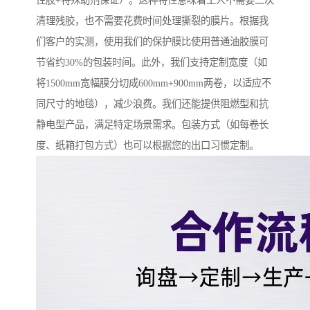
性胶+特殊助剂保证）。这种特性意味着工人不需要二次
清理残胶，也不需要花费时间处理撕裂的膜片。根据我
们客户的实测，使用我们的保护膜比使用普通油胶膜可
节省约30%的包装时间。此外，我们支持定制宽度（如
将1500mm宽幅膜分切成600mm+900mm两卷，以适应不
同尺寸的地毯），减少浪费。我们还能提供阻燃型和抗
静电型产品，满足特定场景需求。包装方式（如每卷长
度、纸箱打包方式）也可以根据您的出口习惯定制。