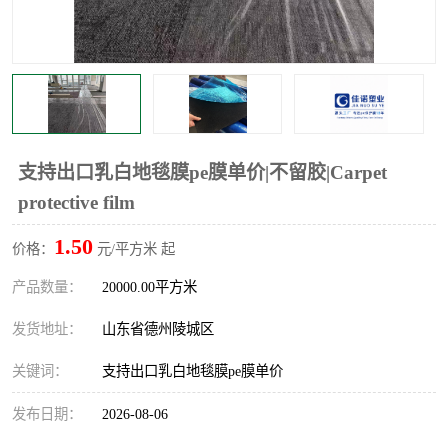
不绣钢板保护膜
两边上胶保护膜
窗缝阻风胶带
铝板保护膜
不锈钢板保护膜
一次性隔离膜
支持出口乳白地毯膜pe膜单价|不留胶|Carpet
protective film
1.50
价格：
元/平方米 起
产品数量：
20000.00平方米
发货地址：
山东省德州陵城区
关键词：
支持出口乳白地毯膜pe膜单价
发布日期：
2026-08-06