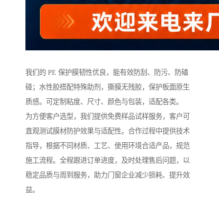
我们的 PE 保护膜韧性优良，能有效防刮、防污、防磕
碰；水性胶搭配特殊助剂，撕膜无残胶，保护板面原生
质感。可定制粘度、尺寸、颜色与包装，适配各类。
为方便客户选型，我们提供免费样品试样服务，客户可
直观测试膜材防护效果与适配性。合作过程中提供技术
指导，根据不同材质、工艺、使用环境合适产品，规范
施工流程。全程跟进订单进度，及时处理售后问题，以
稳定品质与周到服务，助力门窗企业减少损耗、提升效
益。