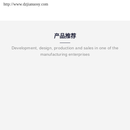
http://www.dzjianuosy.com
产品推荐
Development, design, production and sales in one of the
manufacturing enterprises