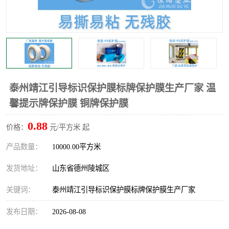
不绣钢板保护膜
两边上胶保护膜
窗缝阻风胶带
铝板保护膜
不锈钢板保护膜
一次性隔离膜
泰州靖江引导标识保护膜标牌保护膜生产厂家 温
馨提示牌保护膜 铜牌保护膜
0.88
价格：
元/平方米 起
产品数量：
10000.00平方米
发货地址：
山东省德州陵城区
关键词：
泰州靖江引导标识保护膜标牌保护膜生产厂家
发布日期：
2026-08-08