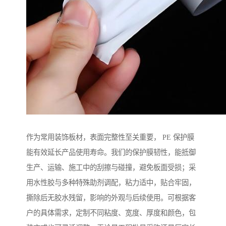
作为常用装饰板材，表面完整性至关重要， PE 保护膜
能有效延长产品使用寿命。我们的保护膜韧性，能抵御
生产、运输、施工中的刮擦与碰撞，避免板面受损；采
用水性胶与多种特殊助剂调配，粘力适中，贴合牢固，
撕除后无胶水残留，影响的外观与后续使用。可根据客
户的具体需求，定制不同粘度、宽度、厚度和颜色，包