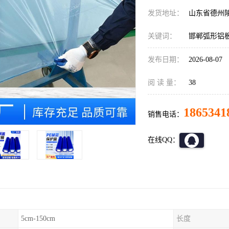
发货地址：
山东省德州
关键词：
邯郸弧形铝
发布日期：
2026-08-07
阅 读 量：
38
1865341
销售电话：
在线QQ：
5cm-150cm
长度