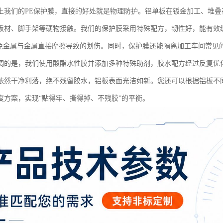
上我们的PE保护膜，直接的好处就是物理防护。铝单板在钣金加工、堆
板材、脚手架等硬物接触。我们的保护膜采用特殊配方，韧性好，能有效
避免金属与金属直接摩擦导致的划伤。同时，保护膜还能隔离加工车间常见
调的是，我们使用酸酯水性胶并添加多种特殊助剂，胶水配方经过反复优
依然干净利落，绝不残留胶水，铝板表面光洁如新。您还可以根据铝板不
度方案，实现“贴得牢、撕得掉、不残胶”的平衡。