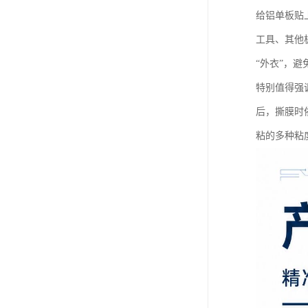
给铝单板贴
工具、其他
“外衣”，
特别值得强
后，撕膜时
粘的多种粘