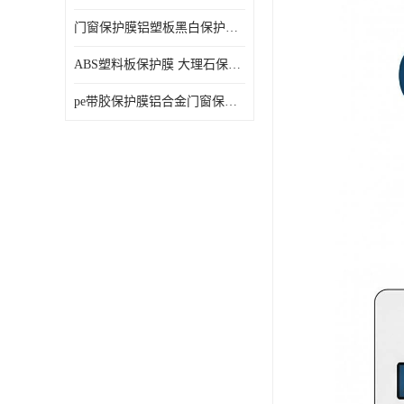
门窗保护膜铝塑板黑白保护膜外墙保温板保护膜
ABS塑料板保护膜 大理石保护膜 缠鱼竿保护膜
pe带胶保护膜铝合金门窗保护不锈钢板保护膜大理石建筑材料保护