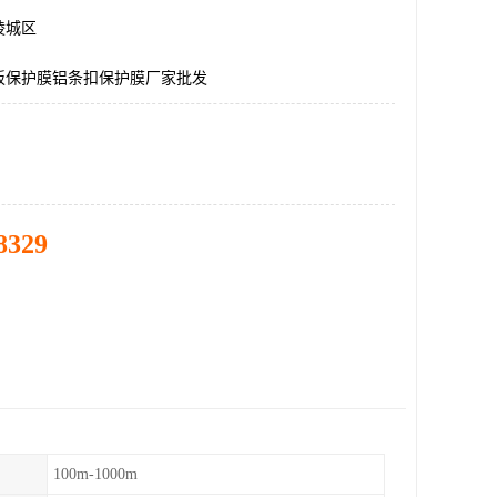
陵城区
板保护膜铝条扣保护膜厂家批发
8329
100m-1000m