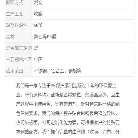
撕断方式
裁切
生产工艺
吹膜
短期耐温性
60℃
基材
聚乙烯PE膜
是否加工定制
是
主要销售地区
中国
适用范围
不锈钢，铝合金，钢板等
我们是一家专注于PE保护膜制造超过十年的环保型企
业，所有原料均为全新聚乙烯颗粒，薄膜晶点少，且生
产过程中不使用含、等有害溶剂。针对越来越严格的绿
色建材要求，我们的保护膜在贴合彩钢板后释放异味，
也污染板面。公司定制化能力强，可根据客户的特殊要
求调整配方。我们拥有完整的生产线（吹膜、涂布、分