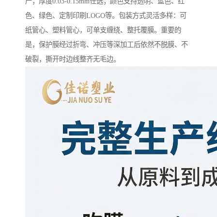
产；厚度0.03-0.15mm任选；颜色支持透明、蓝色、红
色、绿色、定制印刷LOGO等。包装方式灵活多样：可
纸管心、塑料管心，可单支缠绕、整托覆膜。重要的
是，保护膜经过折弯、冲压等深加工后依然不脱膜、不
破裂，撕开时边线整齐无毛边。