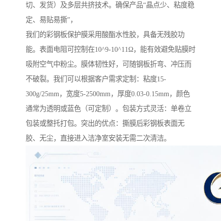
切、发货）及多层共挤技术。确保产品“晶点少、粘度稳
定、易贴易撕”，
我们的彩钢板保护膜采用酸酯水性胶，具备无残胶功
能。表面电阻可控制在10^9-10^11Ω，能有效避免贴膜时
吸附空气中粉尘。膜体韧性好，可随钢板折弯、冲压而
不破裂。我们可以根据客户需求定制：粘度15-
300g/25mm，宽度5-2500mm，厚度0.03-0.15mm，颜色
通常为透明或蓝色（可定制）。包装方式灵活：单卷立
包装或整托打包。突出的优点：撕膜后彩钢板表面无
胶、无尘，直接进入洁净室安装无需二次清洁。