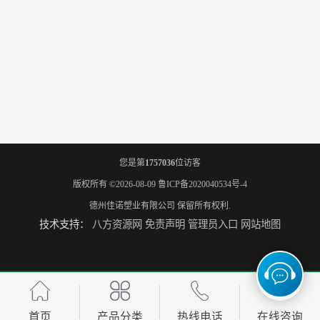
您是第
1757036
位访客
版权所有 ©2026-08-09
鲁ICP备2020040534号-4
德州佳诺塑业有限公司
保留所有权利.
技术支持：
八方资源网
免责声明
管理员入口
网站地图
首页
产品分类
热线电话
在线咨询