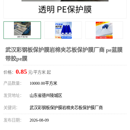
不绣钢板保护膜
两边上胶保护膜
窗缝阻风胶带
铝板保护膜
不锈钢板保护膜
一次性隔离膜
武汉彩钢板保护膜岩棉夹芯板保护膜厂商 pe蓝膜
带胶pe膜
0.85
价格：
元/平方米 起
产品数量：
10000.00平方米
发货地址：
山东省德州陵城区
关键词：
武汉彩钢板保护膜岩棉夹芯板保护膜厂商
发布日期：
2026-08-09