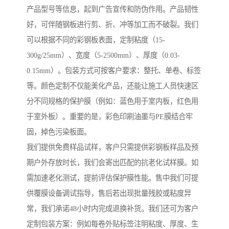
产品型号等信息，起到广告宣传和防伪作用。产品韧性
好，可伴随钢板进行剪、折、冲等加工而不破裂。我们
可以根据不同的彩钢板表面，定制粘度（15-
300g/25mm）、宽度（5-2500mm）、厚度（0.03-
0.15mm）。包装方式可按客户要求：整托、单卷、标签
等。颜色定制不仅能美化产品，还能让施工人员快速区
分不同规格的保护膜（例如：蓝色用于室内板，红色用
于室外板）。重要的是，彩色印刷油墨与PE膜结合牢
固，掉色污染板面。
我们提供免费样品试样，客户只需提供彩钢板样品及预
期户外存放时长，我们会寄出匹配的抗老化试样膜。如
需加速老化测试，提前评估保护膜性能。售中我们可提
供覆膜设备调试指导，售后若出现批量残胶或粘度异
常，我们承诺48小时内完成退换补货。我们还可为客户
定制包装方案：例如每卷外贴标签注明粘度、厚度、生