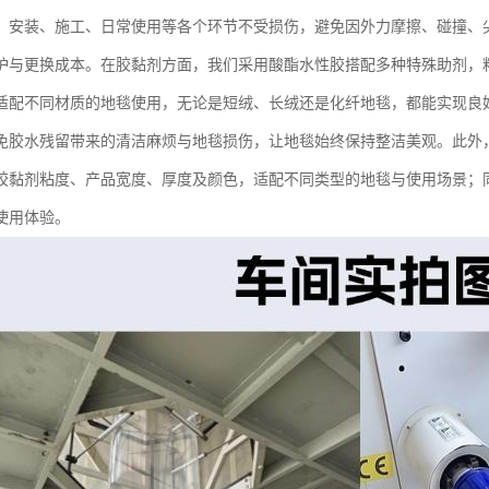
、安装、施工、日常使用等各个环节不受损伤，避免因外力摩擦、碰撞、
护与更换成本。在胶黏剂方面，我们采用酸酯水性胶搭配多种特殊助剂，
适配不同材质的地毯使用，无论是短绒、长绒还是化纤地毯，都能实现良
免胶水残留带来的清洁麻烦与地毯损伤，让地毯始终保持整洁美观。此外
胶黏剂粘度、产品宽度、厚度及颜色，适配不同类型的地毯与使用场景；
使用体验。