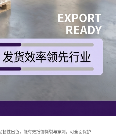
品韧性出色，能有效抵御撕裂与穿刺，可全面保护