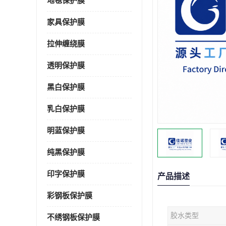
地毯保护膜
家具保护膜
拉伸缠绕膜
透明保护膜
黑白保护膜
乳白保护膜
明蓝保护膜
纯黑保护膜
印字保护膜
产品描述
彩钢板保护膜
胶水类型
不绣钢板保护膜