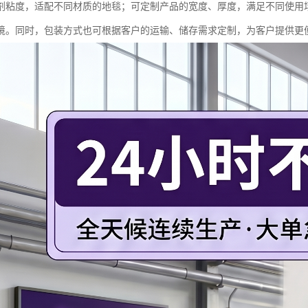
剂粘度，适配不同材质的地毯；可定制产品的宽度、厚度，满足不同使用
境。同时，包装方式也可根据客户的运输、储存需求定制，为客户提供更