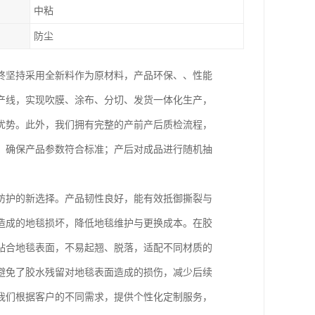
中粘
防尘
终坚持采用全新料作为原材料，产品环保、、性能
产线，实现吹膜、涂布、分切、发货一体化生产，
优势。此外，我们拥有完整的产前产后质检流程，
，确保产品参数符合标准；产后对成品进行随机抽
防护的新选择。产品韧性良好，能有效抵御撕裂与
造成的地毯损坏，降低地毯维护与更换成本。在胶
贴合地毯表面，不易起翘、脱落，适配不同材质的
避免了胶水残留对地毯表面造成的损伤，减少后续
我们根据客户的不同需求，提供个性化定制服务，