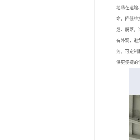
地毯在运输
命，降低维
翘、脱落，
有外观，避
务，可定制
供更便捷的