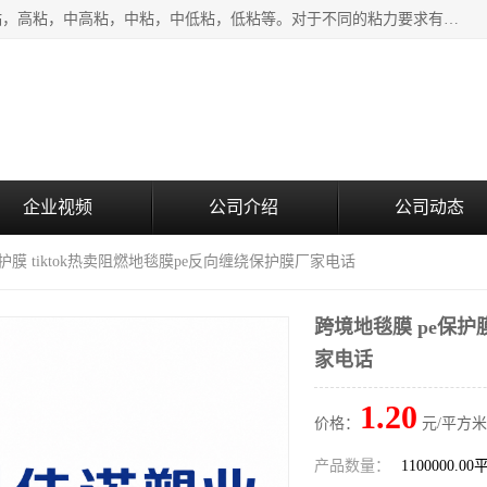
该类保护膜有复合，透明、奶白、蓝色、黑白等膜型。特高粘，高粘，中高粘，中粘，中低粘，低粘等。对于不同的粘力要求有相应的产品相适配。无胶渍残留污染。在较宽的收卷幅度下平整无皱纹，收卷长度大，利于机械化及自动化施工粘贴。为您的产品提供的表面保护解决方案。 产品广泛适用于：铝材、不锈钢、金属、塑料、电子、家电、家具、玻璃、化工材料、装饰材料等。
企业视频
公司介绍
公司动态
保护膜 tiktok热卖阻燃地毯膜pe反向缠绕保护膜厂家电话
跨境地毯膜 pe保护
家电话
1.20
价格：
元/平方米
产品数量：
1100000.0