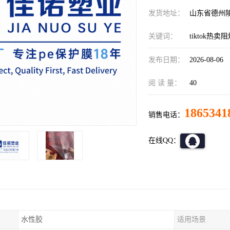
发货地址：
山东省德州
关键词：
tiktok
发布日期：
2026-08-06
阅 读 量：
40
1865341
销售电话：
在线QQ：
水性胶
适用场景