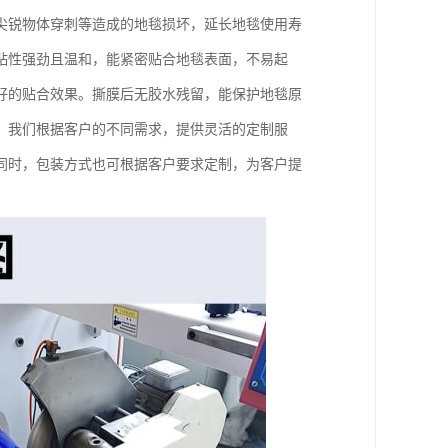
尖锐物体穿刺等造成的地毯损坏，延长地毯使用寿
粘性强劲且温和，能紧密贴合地毯表面，不易起
好的贴合效果。撕膜后无胶水残留，能保护地毯原
，我们根据客户的不同需求，提供灵活的定制服
同时，包装方式也可根据客户要求定制，为客户提