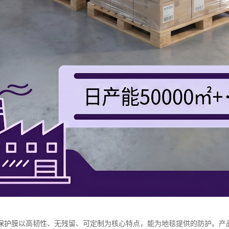
保护膜以高韧性、无残留、可定制为核心特点，能为地毯提供的防护。产