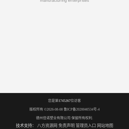
manufacturing enterprises
您是第
1745267
位访客
版权所有 ©2026-08-08
鲁ICP备2020040534号-4
德州佳诺塑业有限公司
保留所有权利.
技术支持：
八方资源网
免责声明
管理员入口
网站地图