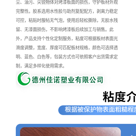
尘、油污、尖锐物体对烤漆板面的损伤，守护板材外观
完整性。胶系选用水性胶与助剂复配配方，剥离力稳定
可控，粘贴时服帖无气泡，使用后轻松撕除，无胶水残
留、无漆面损伤，不影响烤漆板后续加工与销售。此
外，产品支持个性化定制服务，粘度可根据板材表面光
滑度调整，宽度、厚度可匹配板材规格，颜色可选择透
明、蓝色、白色等，包装方式也可依照客户出货需求定
制，满足多样化使用需求。