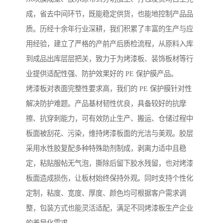
成，省去中间环节，既能稳定供货，也能地控制产品品
质。历经十余年行业深耕，我们积累了丰富的生产与应
用经验，建立了严格的产前产后质检流程，从原料入库
到成品出库层层把关，致力于为烤漆板、装饰板材等行
业提供适配性强、防护效果好的 PE 保护膜产品。
烤漆板对表面完整性要求高，我们的 PE 保护膜针对性
解决防护难题。产品基材韧性优良，具备较好的抗摩
擦、抗穿刺能力，可有效防止生产、搬运、仓储过程中
板面被刮花、污染，维持烤漆板面的光洁与美观。胶层
采用水性胶复配多种特殊助剂制成，剥离力适中且稳
定，粘贴服帖无气泡，撕除后留下胶水残留，也对烤漆
板面造成损伤，让板材始终保持外观。同时支持个性化
定制，粘度、宽度、厚度、颜色均可根据客户需求调
整，包装方式也能灵活适配，满足不同烤漆板生产企业