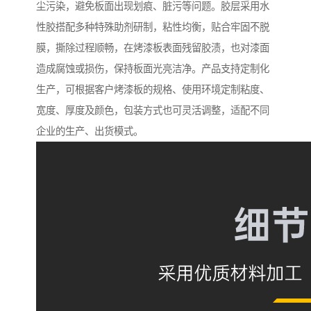
尘污染，避免板面出现划痕、脏污等问题。胶层采用水
性胶搭配多种特殊助剂研制，粘性均衡，贴合牢固不脱
膜，撕除过程顺畅，在烤漆板表面残留胶渍，也对漆面
造成腐蚀或损伤，保持板面光亮洁净。产品支持定制化
生产，可根据客户烤漆板的规格、使用环境定制粘度、
宽度、厚度及颜色，包装方式也可灵活调整，适配不同
企业的生产、出货模式。