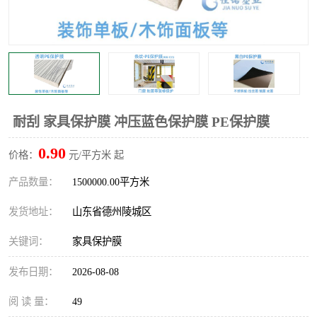
不绣钢板保护膜
两边上胶保护膜
窗缝阻风胶带
铝板保护膜
不锈钢板保护膜
一次性隔离膜
耐刮 家具保护膜 冲压蓝色保护膜 PE保护膜
0.90
价格：
元/平方米 起
产品数量：
1500000.00平方米
发货地址：
山东省德州陵城区
关键词：
家具保护膜
发布日期：
2026-08-08
阅 读 量：
49