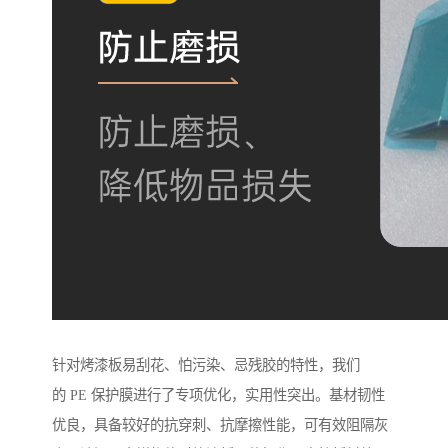
针对烤漆板易刮花、怕污染、忌残胶的特性，我们
的 PE 保护膜进行了专项优化，实用性突出。基材韧性
优良，具备较好的抗穿刺、抗摩擦性能，可有效阻隔灰