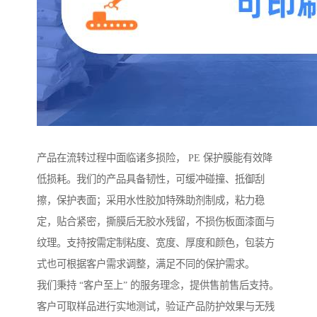
产品在流转过程中面临诸多损险， PE 保护膜能有效降
低损耗。我们的产品具备韧性，可缓冲碰撞、抵御刮
擦，保护表面；采用水性胶加特殊助剂制成，粘力稳
定，贴合紧密，撕膜后无胶水残留，不损伤板面漆面与
纹理。支持按需定制粘度、宽度、厚度和颜色，包装方
式也可根据客户需求调整，满足不同的保护需求。
我们秉持 “客户至上” 的服务理念，提供售前售后支持。
客户可取样品进行实地测试，验证产品防护效果与无残