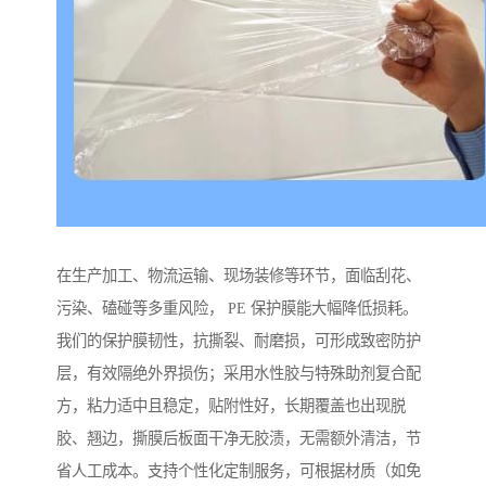
在生产加工、物流运输、现场装修等环节，面临刮花、
污染、磕碰等多重风险， PE 保护膜能大幅降低损耗。
我们的保护膜韧性，抗撕裂、耐磨损，可形成致密防护
层，有效隔绝外界损伤；采用水性胶与特殊助剂复合配
方，粘力适中且稳定，贴附性好，长期覆盖也出现脱
胶、翘边，撕膜后板面干净无胶渍，无需额外清洁，节
省人工成本。支持个性化定制服务，可根据材质（如免