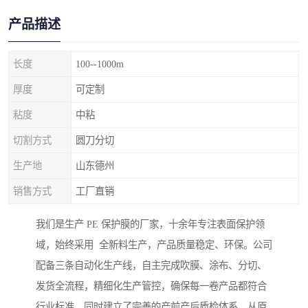
产品描述
长度
100--1000m
厚度
可定制
粘度
中粘
切割方式
圆刀分切
生产地
山东德州
销售方式
工厂直销
我们是生产 PE 保护膜的厂家，十余年专注表面保护领
域，始终采用 全新料生产，产品质量稳定、环保。公司
配备三条自动化生产线，自主完成吹膜、涂布、分切、
发货全流程，精细化生产管控，确保每一卷产品都符合
行业标准。同时建立了完善的产前产后质检体系，从原