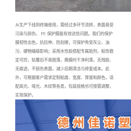
从生产下线到终端使用，需经过多环节流转，表面易受
污染与损伤， PE 保护膜能有效这些问题。我们的保护
膜韧性出色，抗拉伸、防刮擦，可保护免受灰尘、油
污、硬物磕碰影响；采用水性胶搭配专属助剂，粘性稳
定可控，贴覆后不易脱落，撕膜时干净利落，无残胶、
无痕迹，不损伤表面，减少后期清洁与修复成本。此
外，可根据客户需求定制粘度、宽度、厚度和颜色，适
配高光、哑光、木纹等各类，包装规格也可按需调整，
实现保护。