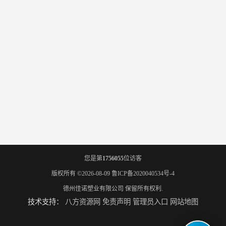
您是第
1756055
位访客
版权所有 ©2026-08-09
鲁ICP备2020040534号-4
德州佳诺塑业有限公司
保留所有权利.
技术支持：
八方资源网
免责声明
管理员入口
网站地图