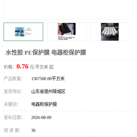
不绣钢板保护膜
两边上胶保护膜
窗缝阻风胶带
铝板保护膜
不锈钢板保护膜
一次性隔离膜
水性胶 PE保护膜 电器柜保护膜
0.76
价格：
元/平方米 起
产品数量：
1367500.00平方米
发货地址：
山东省德州陵城区
关键词：
电器柜保护膜
发布日期：
2026-08-09
阅 读 量：
36