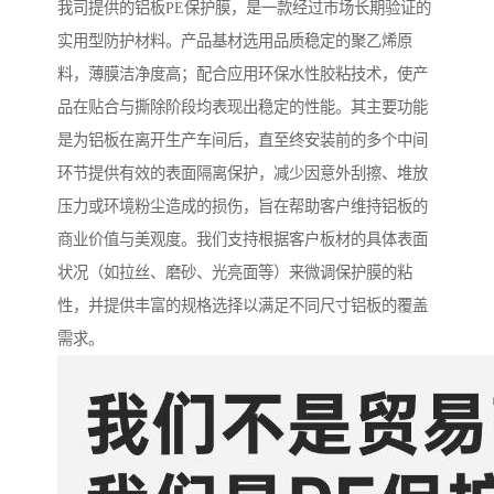
我司提供的铝板PE保护膜，是一款经过市场长期验证的
实用型防护材料。产品基材选用品质稳定的聚乙烯原
料，薄膜洁净度高；配合应用环保水性胶粘技术，使产
品在贴合与撕除阶段均表现出稳定的性能。其主要功能
是为铝板在离开生产车间后，直至终安装前的多个中间
环节提供有效的表面隔离保护，减少因意外刮擦、堆放
压力或环境粉尘造成的损伤，旨在帮助客户维持铝板的
商业价值与美观度。我们支持根据客户板材的具体表面
状况（如拉丝、磨砂、光亮面等）来微调保护膜的粘
性，并提供丰富的规格选择以满足不同尺寸铝板的覆盖
需求。