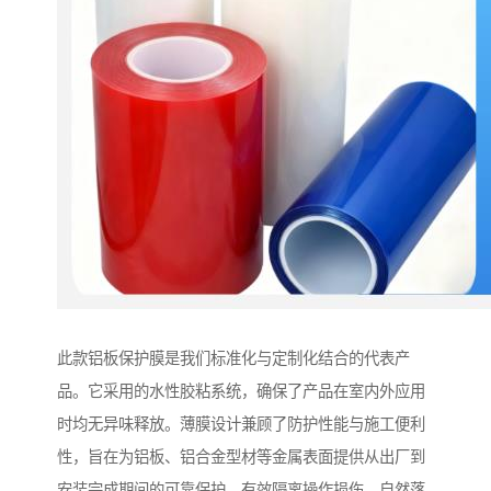
此款铝板保护膜是我们标准化与定制化结合的代表产
品。它采用的水性胶粘系统，确保了产品在室内外应用
时均无异味释放。薄膜设计兼顾了防护性能与施工便利
性，旨在为铝板、铝合金型材等金属表面提供从出厂到
安装完成期间的可靠保护，有效隔离操作损伤、自然落