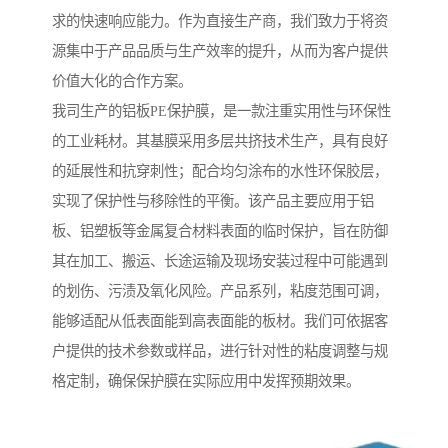
求的快速响应能力。作为直接生产商，我们致力于将资
源集中于产品品质与生产效率的提升，从而为客户提供
价值大化的合作方案。
我司生产的铝板PE保护膜，是一款注重实用性与环保性
的工业耗材。其基膜采用多层共挤技术生产，具有良好
的延展性和抗穿刺性；配合均匀涂布的水性环保胶层，
实现了保护性与移除性的平衡。该产品主要应用于铝
板、铝塑板等金属复合材料表面的临时保护，旨在防御
其在加工、搬运、长途运输及现场安装过程中可能遇到
的划伤、污渍及氧化风险。产品系列，粘度范围可调，
能够适配从低表面能到高表面能的板材。我们可依据客
户提供的技术参数或样品，进行针对性的粘度调整与规
格定制，确保保护膜在实际应用中发挥预期效果。