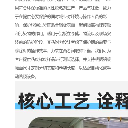
用符合环保标准的水性胶粘剂生产，产品气味低，致力
于在提供必要保护的同时减少对环境与操作人员的影
响。保护膜通过紧密贴合铝板表面，起到隔离物理接触
和污染物的作用，适用于铝板在仓储、物流以及现场安
装前的防护阶段。其粘附力设计考虑了保护期的需要与
移除时的操作效率，力求在两者间取得平衡。我们可为
客户提供粘度梯度样品进行测试选择，并支持根据铝板
幅面尺寸定制分切宽度和卷装长度，以适配自动化或手
动贴膜设备。