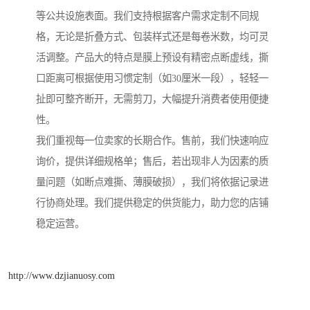
等公共设施表面。我们支持根据客户需求定制不同规
格，无论是折叠方式、包装样式还是每卷米数，均可灵
活调整。产品大的特点是膜上预设有精密点断虚线，撕
口距离可根据使用习惯定制（如30厘米一段），轻轻一
扯即可整齐断开，无需剪刀，大幅提升消费者使用便捷
性。
我们重视每一位卖家的长期合作。售前，我们快速响应
询价，提供详细规格单；售后，若出现非人为因素的质
量问题（如断点难撕、薄膜破损），我们将依据记录进
行协商处理。我们提供稳定的供货能力，助力您的店铺
稳定运营。
http://www.dzjianuosy.com