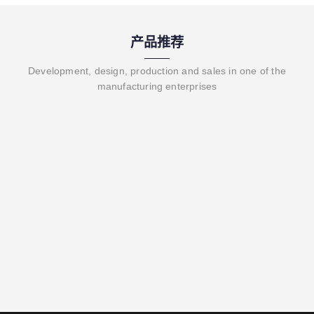
产品推荐
Development, design, production and sales in one of the
manufacturing enterprises