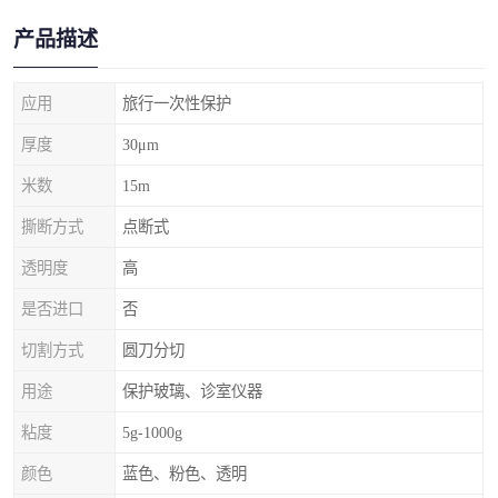
产品描述
应用
旅行一次性保护
厚度
30μm
米数
15m
撕断方式
点断式
透明度
高
是否进口
否
切割方式
圆刀分切
用途
保护玻璃、诊室仪器
粘度
5g-1000g
颜色
蓝色、粉色、透明