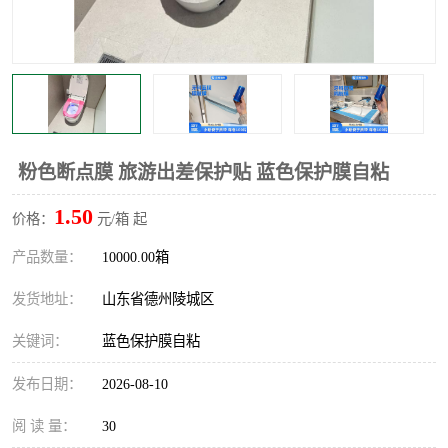
不绣钢板保护膜
两边上胶保护膜
窗缝阻风胶带
铝板保护膜
不锈钢板保护膜
一次性隔离膜
粉色断点膜 旅游出差保护贴 蓝色保护膜自粘
1.50
价格：
元/箱 起
产品数量：
10000.00箱
发货地址：
山东省德州陵城区
关键词：
蓝色保护膜自粘
发布日期：
2026-08-10
阅 读 量：
30