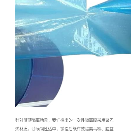
针对旅游隔离场景，我们推出的一次性隔离膜采用聚乙
烯材质。薄膜韧性适中，铺设后能有效隔离马桶、脸盆