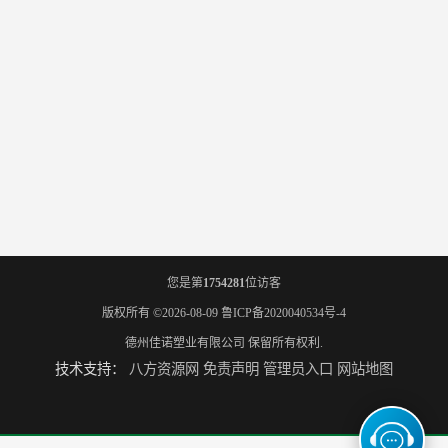
您是第
1754281
位访客
版权所有 ©2026-08-09
鲁ICP备2020040534号-4
德州佳诺塑业有限公司
保留所有权利.
技术支持：
八方资源网
免责声明
管理员入口
网站地图