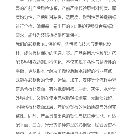
整的产前产后质检体系，产前严格核验原材料纯度、厚
度均匀性，产后针对粘性、透明度、耐刮性等关键指标
进行全检，确保每一卷出厂的 PE 保护膜都符合高标准
要求，能够为装饰板提供可靠保护。
我们的彩钢板 PE 保护膜，凭借核心技术与定制化设
计，成为板材保护的优选方案。产品采用水性胶配方搭
配多种特殊助剂进行优化，不仅实现了粘性与易撕性的
平衡，更从根本上解决了撕膜后胶水残留的行业痛点，
既能在彩钢板的仓储、运输、加工、安装等全流程中紧
密贴合板材表面，有效抵御刮擦、冲击、灰尘、水分等
外界损伤，又能在使用完成后轻松剥离，无胶渍残留、
不损伤板材表面涂层，守护彩钢板的原始质感与外观完
整性。同时，产品具备出色的韧性与抗拉伸性能，可适
配平面、曲面、异形等多种造型的彩钢板，贴合紧密不