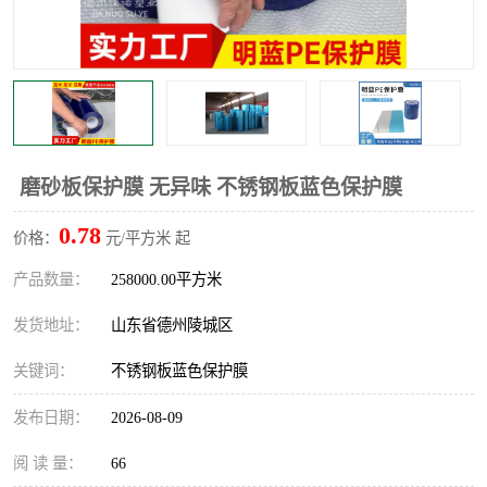
不绣钢板保护膜
两边上胶保护膜
窗缝阻风胶带
铝板保护膜
不锈钢板保护膜
一次性隔离膜
磨砂板保护膜 无异味 不锈钢板蓝色保护膜
0.78
价格：
元/平方米 起
产品数量：
258000.00平方米
发货地址：
山东省德州陵城区
关键词：
不锈钢板蓝色保护膜
发布日期：
2026-08-09
阅 读 量：
66