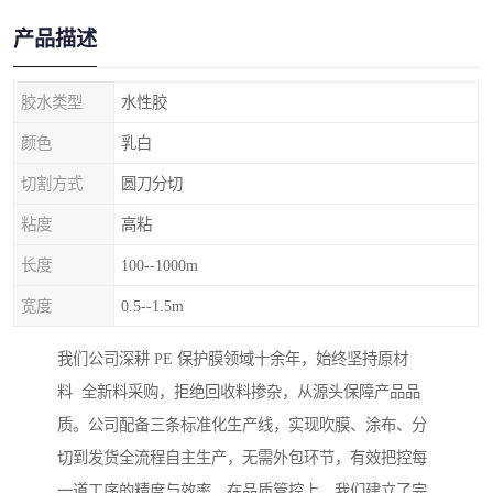
产品描述
胶水类型
水性胶
颜色
乳白
切割方式
圆刀分切
粘度
高粘
长度
100--1000m
宽度
0.5--1.5m
我们公司深耕 PE 保护膜领域十余年，始终坚持原材
料 全新料采购，拒绝回收料掺杂，从源头保障产品品
质。公司配备三条标准化生产线，实现吹膜、涂布、分
切到发货全流程自主生产，无需外包环节，有效把控每
一道工序的精度与效率。在品质管控上，我们建立了完