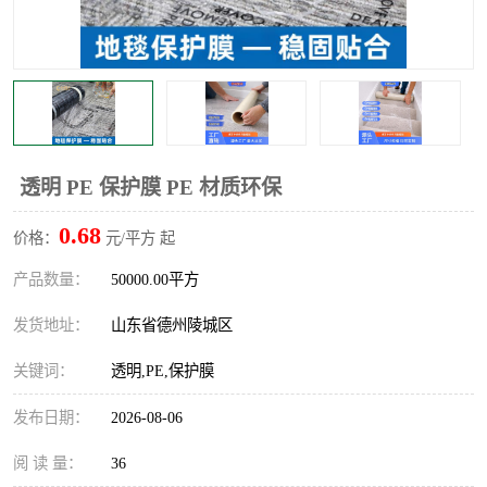
不绣钢板保护膜
两边上胶保护膜
窗缝阻风胶带
铝板保护膜
不锈钢板保护膜
一次性隔离膜
透明 PE 保护膜 PE 材质环保
0.68
价格：
元/平方 起
产品数量：
50000.00平方
发货地址：
山东省德州陵城区
关键词：
透明,PE,保护膜
发布日期：
2026-08-06
阅 读 量：
36