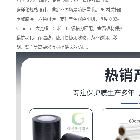
2 色 LOGO 印刷，兼具表面防护与宣传双重价值。
多样化规格设计，满足不同场景防护需求。PE 材质搭配
压敏胶层，六色可选，支持单色双色印刷；厚度 0.03–
0.15mm，大宽幅 1.5 米，12 级粘力匹配。金属板材保护
膜抗老化、耐湿热，使用便捷无残胶，为不锈钢、彩
钢、镜面等高要求板材提供长效防护。