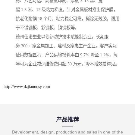
材、六色可选、高精度印刷、厚度 3–15 丝、宽
幅 1.5 米、12 级粘力梯度。针对金属板材推出保护膜，
抗老化耐候 18 个月，粘力稳定可靠，撕除无残胶，适用
于不锈钢板、彩钢板、镜钢板等。
德州佳诺塑业以创新防护技术赋能制造业，长期服
务 300 + 家金属加工、建材及家电生产企业。客户实际
使用数据显示：产品运输损耗率由 9.7% 降至 1.2%，每
年可为企业减少维修费用超 50 万元，降本增效看得见。
http://www.dzjianuosy.com
产品推荐
Development, design, production and sales in one of the