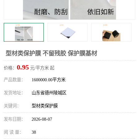
不绣钢板保护膜
两边上胶保护膜
窗缝阻风胶带
铝板保护膜
不锈钢板保护膜
一次性隔离膜
型材类保护膜 不留残胶 保护膜基材
0.95
价格：
元/平方米 起
产品数量：
1600000.00平方米
发货地址：
山东省德州陵城区
关键词：
型材类保护膜
发布日期：
2026-08-07
阅 读 量：
38