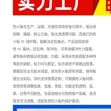
防火板在生产、运输、仓储及现场安装过程中，易出现
刮擦、磕碰、粉尘污染、胶水渗透等问题，而我们的防
火板 PE 保护膜，能解决这些痛点。产品选用高韧
性 PE 基材，抗拉伸、耐冲击，可有效缓冲外力碰撞，
避免板材表面出现划痕、凹痕；采用水性胶搭配多种特
殊助剂调配，粘力均匀稳定，贴合紧密不易翘边脱落，
撕膜后完全无胶水残留，损伤防火板原有饰面，保持板
面光洁如初。同时支持按需定制，可根据防火板材质、
使用场景调整粘度、宽度、厚度，也能定制透明、蓝、
黑、白等不同颜色，包装规格也可按照客户装箱、发货
需求灵活调整，适配各类防火板的保护需求。