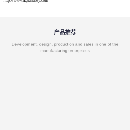
http://www.dzjianuosy.com
产品推荐
Development, design, production and sales in one of the
manufacturing enterprises