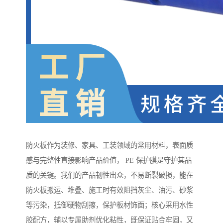
防火板作为装修、家具、工装领域的常用材料，表面质
感与完整性直接影响产品价值， PE 保护膜是守护其品
质的关键。我们的产品韧性出众，不易断裂破损，能在
防火板搬运、堆叠、施工时有效阻挡灰尘、油污、砂浆
等污染，抵御硬物刮擦，保护板材饰面；核心采用水性
胶配方，辅以专属助剂优化粘性，既保证贴合牢固，又