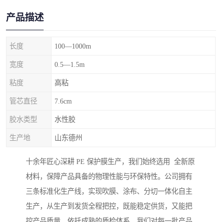
产品描述
长度
100—1000m
宽度
0.5—1.5m
粘度
高粘
管芯直径
7.6cm
胶水类型
水性胶
生产地
山东德州
十余年匠心深耕 PE 保护膜生产，我们始终选用 全新原
材料，保障产品具备的物理性能与环保特性。公司拥有
三条标准化生产线，实现吹膜、涂布、分切一体化自主
生产，从生产到发货全程把控，既能稳定供货，又能把
控产品质量。依托成熟的质检体系，我们对每一批产品