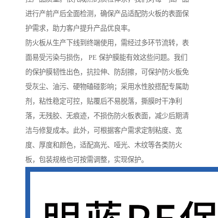
进行产前产后全面检测，确保产品适配防火板的表面保
护需求，助力客户提升产品优良率。
防火板从生产下线到终端使用，需经过多环节流转，表
面易受污染与损伤， PE 保护膜能有效这些问题。我们
的保护膜韧性出色，抗拉伸、防刮擦，可保护防火板免
受灰尘、油污、硬物磕碰影响；采用水性胶搭配专属助
剂，粘性稳定可控，贴覆后不易脱落，撕膜时干净利
落，无残胶、无痕迹，不损伤防火板表面，减少后期清
洁与修复成本。此外，可根据客户需求定制粘度、宽
度、厚度和颜色，适配高光、哑光、木纹等各类防火
板，包装规格也可按需调整，实现保护。