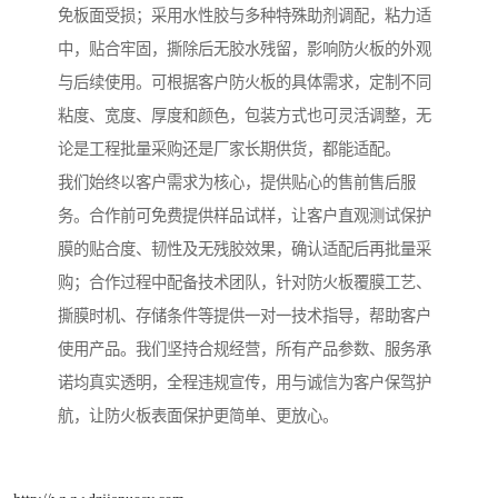
免板面受损；采用水性胶与多种特殊助剂调配，粘力适
中，贴合牢固，撕除后无胶水残留，影响防火板的外观
与后续使用。可根据客户防火板的具体需求，定制不同
粘度、宽度、厚度和颜色，包装方式也可灵活调整，无
论是工程批量采购还是厂家长期供货，都能适配。
我们始终以客户需求为核心，提供贴心的售前售后服
务。合作前可免费提供样品试样，让客户直观测试保护
膜的贴合度、韧性及无残胶效果，确认适配后再批量采
购；合作过程中配备技术团队，针对防火板覆膜工艺、
撕膜时机、存储条件等提供一对一技术指导，帮助客户
使用产品。我们坚持合规经营，所有产品参数、服务承
诺均真实透明，全程违规宣传，用与诚信为客户保驾护
航，让防火板表面保护更简单、更放心。