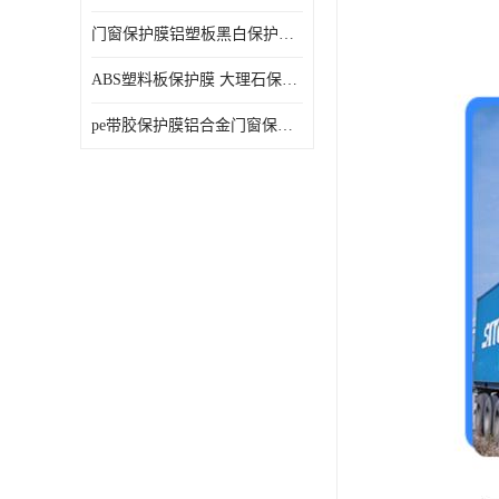
门窗保护膜铝塑板黑白保护膜外墙保温板保护膜
ABS塑料板保护膜 大理石保护膜 缠鱼竿保护膜
pe带胶保护膜铝合金门窗保护不锈钢板保护膜大理石建筑材料保护