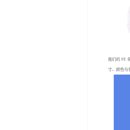
我们的 P
寸、颜色与