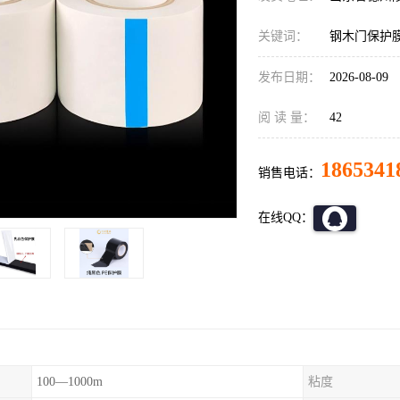
关键词：
钢木门保护
发布日期：
2026-08-09
阅 读 量：
42
1865341
销售电话：
在线QQ：
100—1000m
粘度