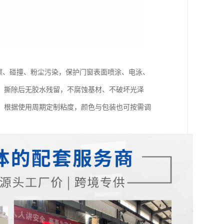
刮擦、碰撞、粉尘污染，保护门窗表面喷涂、电泳、
，撕除后无胶水残留，不腐蚀基材、不破坏光泽
，根据使用周期定制粘度，颜色与包装也可按需调