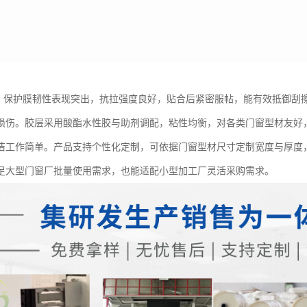
PE 保护膜韧性表现突出，抗拉强度良好，贴合后紧密服帖，能有效抵御
损伤。胶层采用酸酯水性胶与助剂调配，粘性均衡，对各类门窗型材友好
洁工作简单。产品支持个性化定制，可依据门窗型材尺寸定制宽度与厚度
足大型门窗厂批量使用需求，也能适配小型加工厂灵活采购需求。