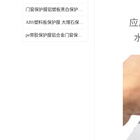
门窗保护膜铝塑板黑白保护膜外墙保温板保护膜
ABS塑料板保护膜 大理石保护膜 缠鱼竿保护膜
pe带胶保护膜铝合金门窗保护不锈钢板保护膜大理石建筑材料保护