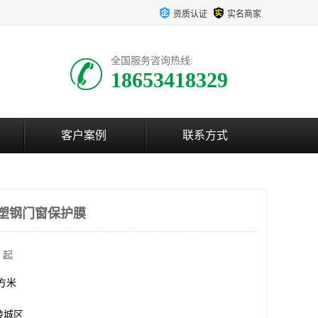
资质认证
实名商家
全国服务咨询热线:
18653418329
客户案例
联系方式
 塑钢门窗保护膜
 起
平方米
陵城区