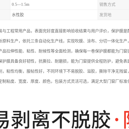
0.5—1.5m
销售方式
水性胶
发货地
装与工程常用产品，表面完好度直接影响验收结果与用户评价，保护膜是配
新原料生产，依托三条自动化生产线，实现吹膜、涂布、分切一体化生产
产品拉伸性能、粘性、耐候性等全面检测，确保每一卷保护膜都能为门窗
保护膜具备良好韧性，抗撕拉、耐磨损，能为门窗提供全程防护，避免表
剂，粘性均衡，服帖性好，不同环境下不易脱胶、溢胶，撕除干净无残留
定制粘度、宽度、厚度、颜色，包装方式灵活可选，满足大型门窗厂标准