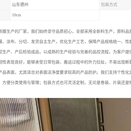
山东德州
包装方式
10cm
断膜生产的厂家，我们始终坚守品质初心，全部采用全新料生产，原料品
膜、涂布、分切、发货自主生产，优化生产工艺，保障产品规格统一、性
控生产、产后检验成品，以成熟的生产经验与完善的品控流程，为客户提
韧性表现良好，能够承受日常包装、搬运过程中的外力拉扯，不易出现断
产品表面，尤其适合对表面洁净度要求较高的产品防护。我们支持个性化
，方便分类使用与管理；包装方式也可灵活定制，无论是卷装、片装还是