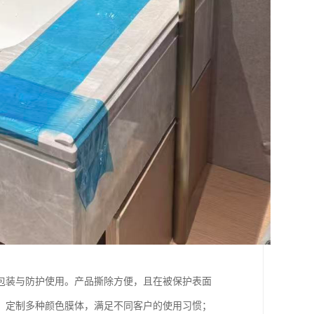
包装与防护使用。产品撕除方便，且在被保护表面
、定制多种颜色膜体，满足不同客户的使用习惯；