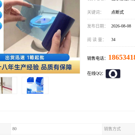
关键词：
点断式
发布日期：
2026-08-08
阅 读 量：
34
1865341
销售电话：
在线QQ：
80
销售方式