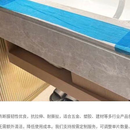
点断膜韧性优良，抗拉伸、耐撕扯，适合五金、塑胶、建材等多行业产品
无需额外清洁，降低使用成本。我们支持按需定制服务，可调整单片数量