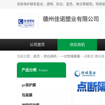
德州佳诺塑业有限公司
公司首页
供应商机
当前位置：
首页
>
供应商机
>
一次性隔离膜
> 点断式 德州
产品分类
Product
pe保护膜
包装膜