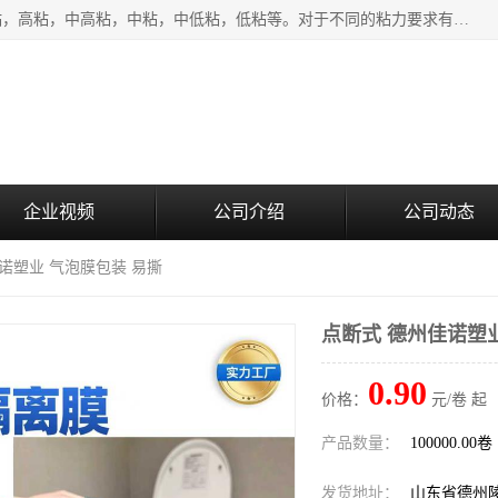
该类保护膜有复合，透明、奶白、蓝色、黑白等膜型。特高粘，高粘，中高粘，中粘，中低粘，低粘等。对于不同的粘力要求有相应的产品相适配。无胶渍残留污染。在较宽的收卷幅度下平整无皱纹，收卷长度大，利于机械化及自动化施工粘贴。为您的产品提供的表面保护解决方案。 产品广泛适用于：铝材、不锈钢、金属、塑料、电子、家电、家具、玻璃、化工材料、装饰材料等。
企业视频
公司介绍
公司动态
佳诺塑业 气泡膜包装 易撕
点断式 德州佳诺塑
0.90
价格：
元/卷 起
产品数量：
100000.00卷
发货地址：
山东省德州