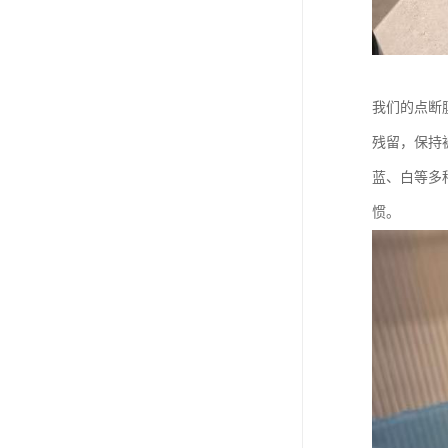
我们的点断
残留，保持
蓝、白等多
惯。