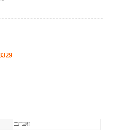
8329
工厂直销