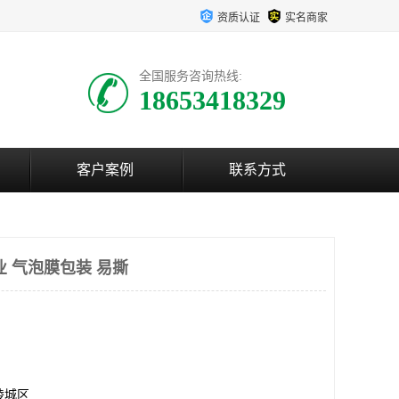
资质认证
实名商家
全国服务咨询热线:
18653418329
客户案例
联系方式
业 气泡膜包装 易撕
陵城区