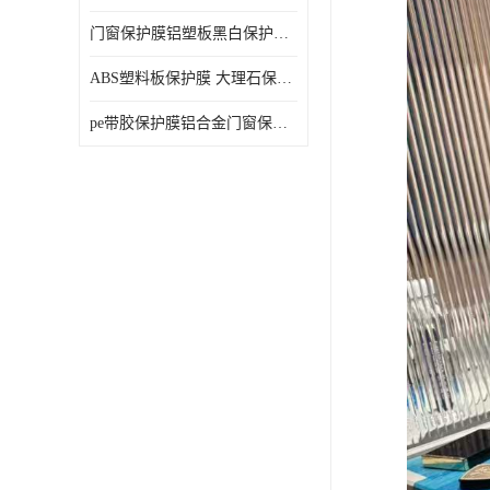
门窗保护膜铝塑板黑白保护膜外墙保温板保护膜
ABS塑料板保护膜 大理石保护膜 缠鱼竿保护膜
pe带胶保护膜铝合金门窗保护不锈钢板保护膜大理石建筑材料保护