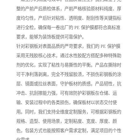
整的产前产后质检体系，产前严格核验原材料纯度、厚
度均匀性，产后针对粘性、透明度、耐刮性等关键指标
进行全检，确保每一卷出厂的 PE 保护膜都符合高标准
要求，能够为装饰板提供可靠保护。
针对彩钢板对表面品质的严苛要求，我们的 PE 保护膜
采用无残胶核心技术，通过水性胶配方搭配多种特殊助
剂的优化，实现了粘性与易撕性的平衡。产品在撕除时
可干净利落剥离，完全不残留胶渍，不损伤彩钢板的涂
层、镜面或拉丝表面，守护板材的质感。产品韧性，抗
冲击、抗刮擦能力强，可有效防护彩钢板在仓储、运
输、安装过程中的各类损伤，确保板材以状态交付使
用。同时，我们支持全维度定制服务，可根据彩钢板的
规格、造型、使用场景，定制粘度、宽度、厚度、颜
色，包装方式也能按照客户需求定制，满足项目的个性