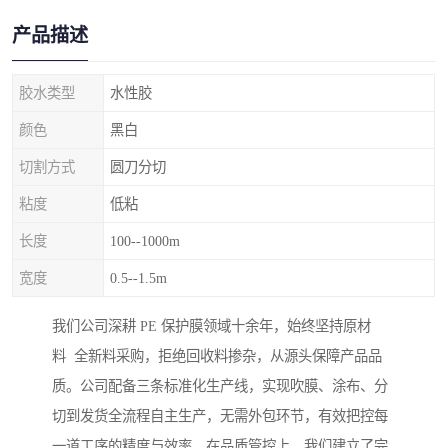
产品描述
胶水类型
水性胶
颜色
黑白
切割方式
圆刀分切
粘度
低粘
长度
100--1000m
宽度
0.5--1.5m
我们公司深耕 PE 保护膜领域十余年，始终坚持原材
料 全新料采购，拒绝回收料掺杂，从源头保障产品品
质。公司配备三条标准化生产线，实现吹膜、涂布、分
切到发货全流程自主生产，无需外包环节，有效把控每
一道工序的精度与效率。在品质管控上，我们建立了完