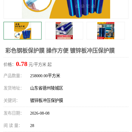
不绣钢板保护膜
两边上胶保护膜
窗缝阻风胶带
铝板保护膜
不锈钢板保护膜
一次性隔离膜
彩色钢板保护膜 操作方便 镀锌板冲压保护膜
0.78
价格：
元/平方米 起
产品数量：
258000.00平方米
发货地址：
山东省德州陵城区
关键词：
镀锌板冲压保护膜
发布日期：
2026-08-08
阅 读 量：
28