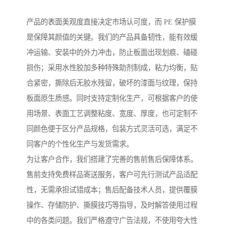
产品的表面美观度直接决定市场认可度，而 PE 保护膜
是保障其颜值的关键。我们的产品具备韧性，能有效缓
冲运输、安装中的外力冲击，防止板面出现划痕、磕碰
损伤；采用水性胶加多种特殊助剂制成，粘力均衡，贴
合紧密，撕除后无胶水残留，破坏的漆面与纹理，保持
板面原生质感。同时支持定制化生产，可根据客户的使
用场景、表面工艺调整粘度、宽度、厚度，也可定制不
同颜色便于区分产品规格，包装方式灵活可选，满足不
同客户的个性化生产与发货需求。
为让客户合作，我们搭建了完善的售前售后保障体系。
售前支持免费样品寄送服务，客户可先行测试产品适配
性，无需承担试错成本；售后配备技术人员，提供覆膜
操作、存储防护、撕膜技巧等指导，及时解答使用过程
中的各类问题。我们严格遵守广告法规，不使用夸大性