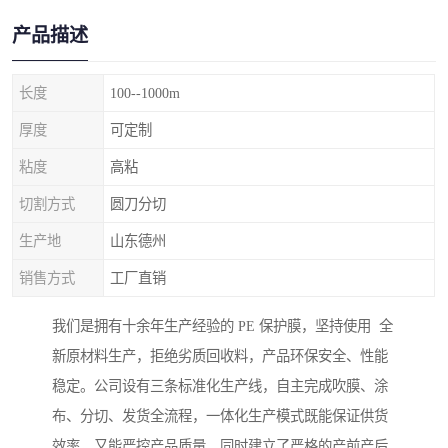
产品描述
长度
100--1000m
厚度
可定制
粘度
高粘
切割方式
圆刀分切
生产地
山东德州
销售方式
工厂直销
我们是拥有十余年生产经验的 PE 保护膜，坚持使用 全
新原材料生产，拒绝劣质回收料，产品环保安全、性能
稳定。公司设有三条标准化生产线，自主完成吹膜、涂
布、分切、发货全流程，一体化生产模式既能保证供货
效率，又能严控产品质量。同时建立了严格的产前产后