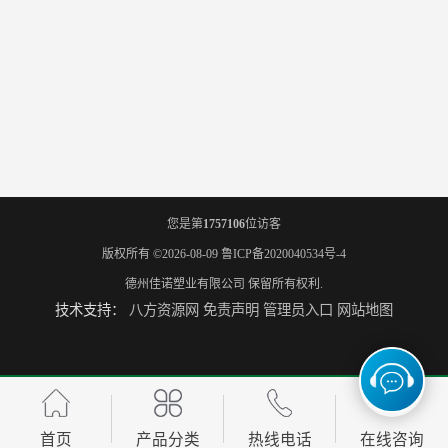
您是第
1757106
位访客
版权所有 ©2026-08-09
鲁ICP备2020040534号-4
德州佳诺塑业有限公司
保留所有权利.
技术支持：
八方资源网
免责声明
管理员入口
网站地图
首页
产品分类
热线电话
在线咨询