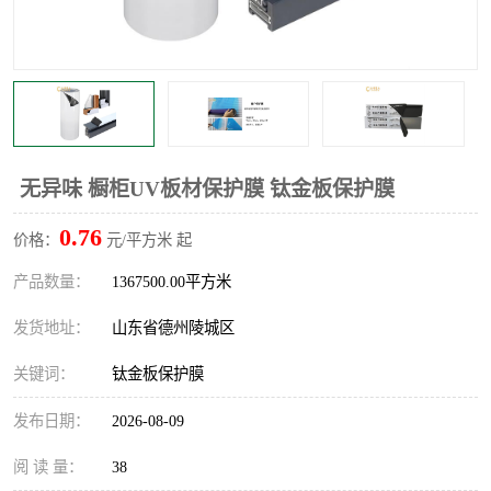
不绣钢板保护膜
两边上胶保护膜
窗缝阻风胶带
铝板保护膜
不锈钢板保护膜
一次性隔离膜
无异味 橱柜UV板材保护膜 钛金板保护膜
0.76
价格：
元/平方米 起
产品数量：
1367500.00平方米
发货地址：
山东省德州陵城区
关键词：
钛金板保护膜
发布日期：
2026-08-09
阅 读 量：
38