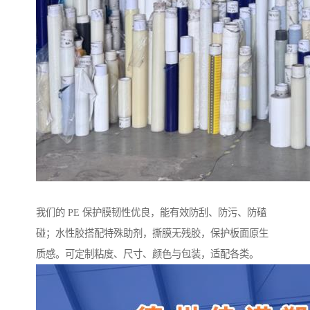
我们的 PE 保护膜韧性优良，能有效防刮、防污、防磕
碰；水性胶搭配特殊助剂，撕膜无残胶，保护板面原生
质感。可定制粘度、尺寸、颜色与包装，适配各类。