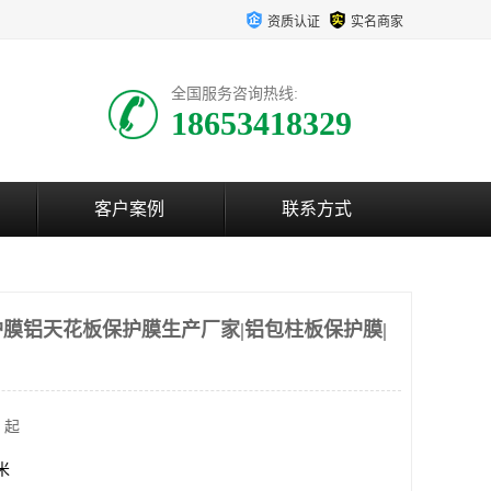
资质认证
实名商家
全国服务咨询热线:
18653418329
客户案例
联系方式
膜铝天花板保护膜生产厂家|铝包柱板保护膜|
 起
方米