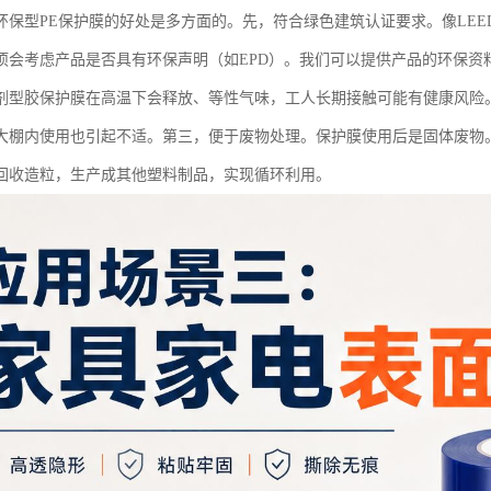
环保型PE保护膜的好处是多方面的。先，符合绿色建筑认证要求。像LEE
项会考虑产品是否具有环保声明（如EPD）。我们可以提供产品的环保资
剂型胶保护膜在高温下会释放、等性气味，工人长期接触可能有健康风险
大棚内使用也引起不适。第三，便于废物处理。保护膜使用后是固体废物
回收造粒，生产成其他塑料制品，实现循环利用。