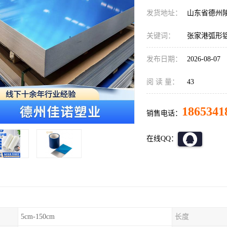
发货地址：
山东省德州
关键词：
张家港弧形
发布日期：
2026-08-07
阅 读 量：
43
1865341
销售电话：
在线QQ：
5cm-150cm
长度