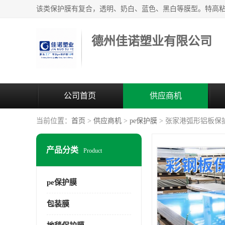
德州佳诺塑业有限公司
公司首页
供应商机
当前位置：
首页
>
供应商机
>
pe保护膜
> 张家港弧形铝板保
产品分类
Product
pe保护膜
包装膜