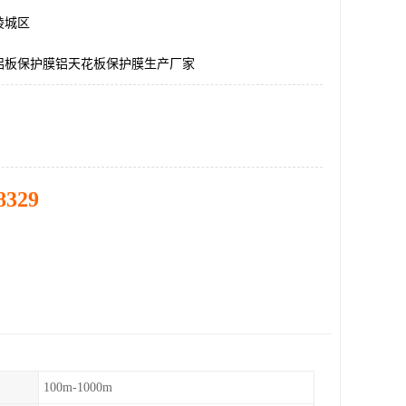
陵城区
铝板保护膜铝天花板保护膜生产厂家
8329
100m-1000m