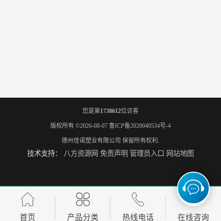
您是第
1738612
位访客
版权所有 ©2026-08-07
鲁ICP备2020040534号-4
德州佳诺塑业有限公司
保留所有权利.
技术支持：
八方资源网
免责声明
管理员入口
网站地图
首页
产品分类
热线电话
在线咨询