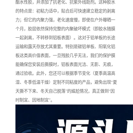
酯水性胶，并添加了抗老化、抗紫外线助剂。这种胶水
的特点是：初粘力适中，贴合后可快速建立稳定的剥离
力；但它的内聚力强，老化速度慢，即使在户外曝晒一
个月，胶层依然保持完整的内聚破坏模式（即胶水随膜
一起剥离，不转移到铝板表面）。这对于铝单板的长途
运输和露天存放尤其重要。特别是碳铝单板、阳氧化铝
板这类高价值表面，一旦残胶几乎无法，我们的保护膜
能确保您安装后撕膜时，铝板表面光洁、无影、无痕，
通过验收。此外，您还可以根据季节变化（夏季高温高
湿、冬季低温干燥）定制不同粘度的产品，避免出现“夏
天撕不下来、冬天自己脱落”的尴尬情况，真正做到“因
时制宜、因地制宜”。