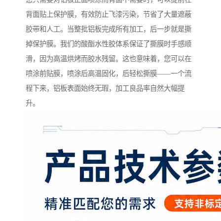
背面贴上保护膜，有效防止飞漆污染，节省了大量遮蔽
胶带和人工。当整批铝板完成所有加工，后一步就是撕
掉保护膜。我们的酸酯水性胶体系保证了撕膜时手感顺
滑，因为高温烘烤而胶水残留。这也意味着，您可以在
喷涂前贴膜，喷涂后高温固化，后轻松撕膜——一个流
程下来，铝板表面始终无瑕，加工良品率自然大幅提
升。