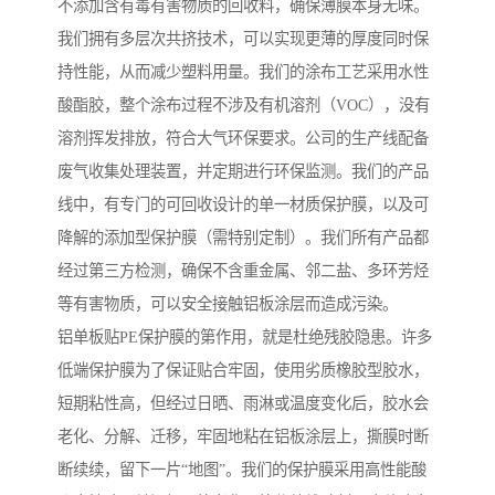
不添加含有毒有害物质的回收料，确保薄膜本身无味。
我们拥有多层次共挤技术，可以实现更薄的厚度同时保
持性能，从而减少塑料用量。我们的涂布工艺采用水性
酸酯胶，整个涂布过程不涉及有机溶剂（VOC），没有
溶剂挥发排放，符合大气环保要求。公司的生产线配备
废气收集处理装置，并定期进行环保监测。我们的产品
线中，有专门的可回收设计的单一材质保护膜，以及可
降解的添加型保护膜（需特别定制）。我们所有产品都
经过第三方检测，确保不含重金属、邻二盐、多环芳烃
等有害物质，可以安全接触铝板涂层而造成污染。
铝单板贴PE保护膜的第作用，就是杜绝残胶隐患。许多
低端保护膜为了保证贴合牢固，使用劣质橡胶型胶水，
短期粘性高，但经过日晒、雨淋或温度变化后，胶水会
老化、分解、迁移，牢固地粘在铝板涂层上，撕膜时断
断续续，留下一片“地图”。我们的保护膜采用高性能酸