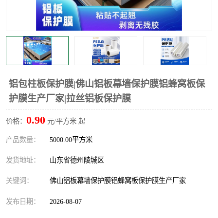
不绣钢板保护膜
两边上胶保护膜
窗缝阻风胶带
铝板保护膜
不锈钢板保护膜
一次性隔离膜
铝包柱板保护膜|佛山铝板幕墙保护膜铝蜂窝板保
护膜生产厂家|拉丝铝板保护膜
0.90
价格：
元/平方米 起
产品数量：
5000.00平方米
发货地址：
山东省德州陵城区
关键词：
佛山铝板幕墙保护膜铝蜂窝板保护膜生产厂家
发布日期：
2026-08-07