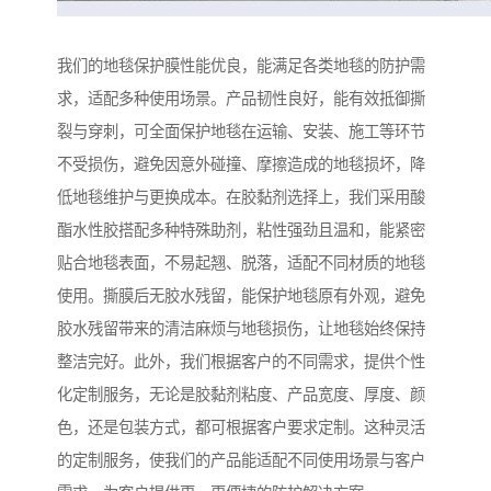
我们的地毯保护膜性能优良，能满足各类地毯的防护需
求，适配多种使用场景。产品韧性良好，能有效抵御撕
裂与穿刺，可全面保护地毯在运输、安装、施工等环节
不受损伤，避免因意外碰撞、摩擦造成的地毯损坏，降
低地毯维护与更换成本。在胶黏剂选择上，我们采用酸
酯水性胶搭配多种特殊助剂，粘性强劲且温和，能紧密
贴合地毯表面，不易起翘、脱落，适配不同材质的地毯
使用。撕膜后无胶水残留，能保护地毯原有外观，避免
胶水残留带来的清洁麻烦与地毯损伤，让地毯始终保持
整洁完好。此外，我们根据客户的不同需求，提供个性
化定制服务，无论是胶黏剂粘度、产品宽度、厚度、颜
色，还是包装方式，都可根据客户要求定制。这种灵活
的定制服务，使我们的产品能适配不同使用场景与客户