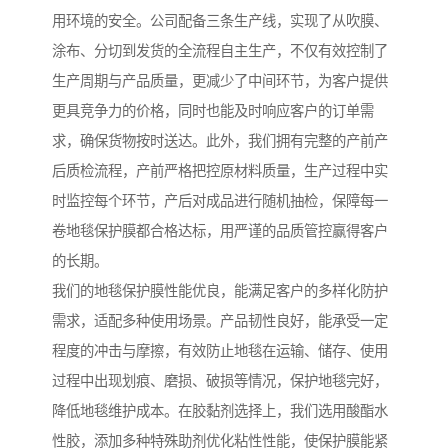
用环境的安全。公司配备三条生产线，实现了从吹膜、
涂布、分切到发货的全流程自主生产，不仅有效控制了
生产周期与产品质量，更减少了中间环节，为客户提供
更具竞争力的价格，同时也能及时响应客户的订单需
求，确保货物按时送达。此外，我们拥有完整的产前产
后质检流程，产前严格把控原材料质量，生产过程中实
时监控每个环节，产后对成品进行随机抽检，保障每一
卷地毯保护膜都合格达标，用严谨的品质管控赢得客户
的长期。
我们的地毯保护膜性能优良，能满足客户的多样化防护
需求，适配多种使用场景。产品韧性良好，能承受一定
程度的冲击与摩擦，有效防止地毯在运输、储存、使用
过程中出现划痕、磨损、破损等情况，保护地毯完好，
降低地毯维护成本。在胶黏剂选择上，我们选用酸酯水
性胶，添加多种特殊助剂优化粘性性能，使保护膜能紧