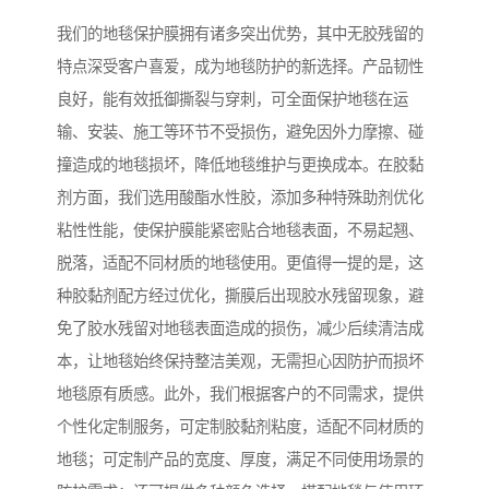
我们的地毯保护膜拥有诸多突出优势，其中无胶残留的
特点深受客户喜爱，成为地毯防护的新选择。产品韧性
良好，能有效抵御撕裂与穿刺，可全面保护地毯在运
输、安装、施工等环节不受损伤，避免因外力摩擦、碰
撞造成的地毯损坏，降低地毯维护与更换成本。在胶黏
剂方面，我们选用酸酯水性胶，添加多种特殊助剂优化
粘性性能，使保护膜能紧密贴合地毯表面，不易起翘、
脱落，适配不同材质的地毯使用。更值得一提的是，这
种胶黏剂配方经过优化，撕膜后出现胶水残留现象，避
免了胶水残留对地毯表面造成的损伤，减少后续清洁成
本，让地毯始终保持整洁美观，无需担心因防护而损坏
地毯原有质感。此外，我们根据客户的不同需求，提供
个性化定制服务，可定制胶黏剂粘度，适配不同材质的
地毯；可定制产品的宽度、厚度，满足不同使用场景的