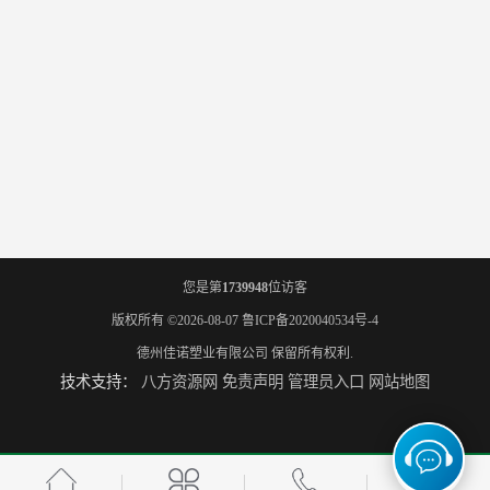
您是第
1739948
位访客
版权所有 ©2026-08-07
鲁ICP备2020040534号-4
德州佳诺塑业有限公司
保留所有权利.
技术支持：
八方资源网
免责声明
管理员入口
网站地图