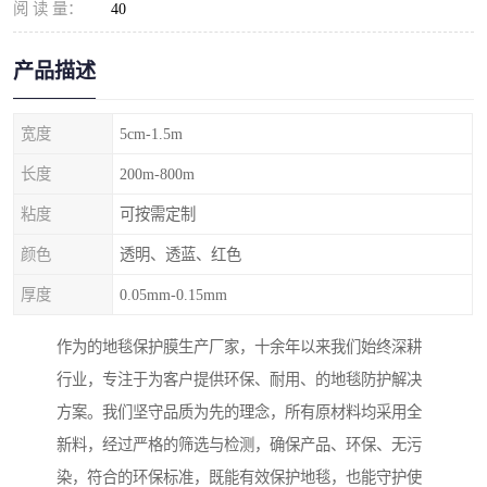
阅 读 量：
40
产品描述
宽度
5cm-1.5m
长度
200m-800m
粘度
可按需定制
颜色
透明、透蓝、红色
厚度
0.05mm-0.15mm
作为的地毯保护膜生产厂家，十余年以来我们始终深耕
行业，专注于为客户提供环保、耐用、的地毯防护解决
方案。我们坚守品质为先的理念，所有原材料均采用全
新料，经过严格的筛选与检测，确保产品、环保、无污
染，符合的环保标准，既能有效保护地毯，也能守护使