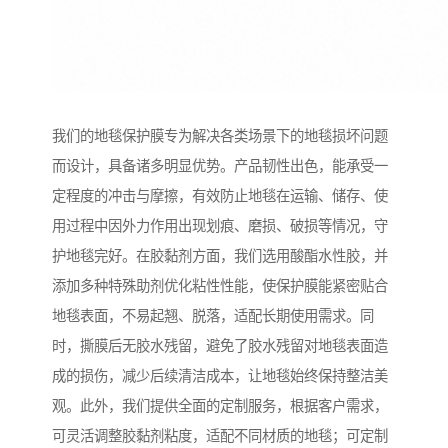
我们的地毯保护膜专为解决各类场景下的地毯损坏问题
而设计，具备诸多明显优势。产品韧性出色，能承受一
定程度的冲击与摩擦，有效防止地毯在运输、储存、使
用过程中因外力作用出现划痕、磨损、破损等情况，守
护地毯完好。在胶黏剂方面，我们选用酸酯水性胶，并
添加多种特殊助剂优化粘性性能，使保护膜能紧密贴合
地毯表面，不易起翘、脱落，适配长期使用需求。同
时，撕膜后无胶水残留，避免了胶水残留对地毯表面造
成的损伤，减少后续清洁成本，让地毯始终保持整洁美
观。此外，我们提供全面的定制服务，根据客户需求，
可灵活调整胶黏剂粘度，适配不同材质的地毯；可定制