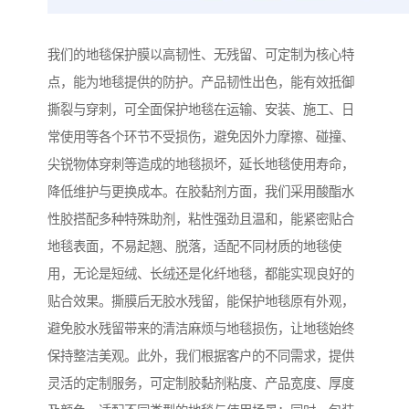
我们的地毯保护膜以高韧性、无残留、可定制为核心特
点，能为地毯提供的防护。产品韧性出色，能有效抵御
撕裂与穿刺，可全面保护地毯在运输、安装、施工、日
常使用等各个环节不受损伤，避免因外力摩擦、碰撞、
尖锐物体穿刺等造成的地毯损坏，延长地毯使用寿命，
降低维护与更换成本。在胶黏剂方面，我们采用酸酯水
性胶搭配多种特殊助剂，粘性强劲且温和，能紧密贴合
地毯表面，不易起翘、脱落，适配不同材质的地毯使
用，无论是短绒、长绒还是化纤地毯，都能实现良好的
贴合效果。撕膜后无胶水残留，能保护地毯原有外观，
避免胶水残留带来的清洁麻烦与地毯损伤，让地毯始终
保持整洁美观。此外，我们根据客户的不同需求，提供
灵活的定制服务，可定制胶黏剂粘度、产品宽度、厚度