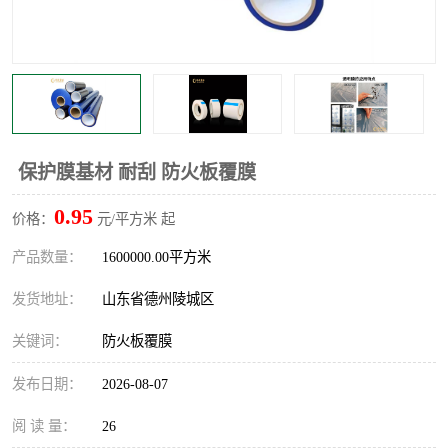
不绣钢板保护膜
两边上胶保护膜
窗缝阻风胶带
铝板保护膜
不锈钢板保护膜
一次性隔离膜
保护膜基材 耐刮 防火板覆膜
0.95
价格：
元/平方米 起
产品数量：
1600000.00平方米
发货地址：
山东省德州陵城区
关键词：
防火板覆膜
发布日期：
2026-08-07
阅 读 量：
26