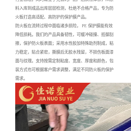
料入库到成品出库层层检测，杜绝不合格产品，专为防
火板打造高适配、高防护的保护膜产品。
防火板在流转过程中面临诸多损险， PE 保护膜能有效
降低损耗。我们的产品具备韧性，可缓冲碰撞、抵御刮
擦，保护防火板表面；采用水性胶加特殊助剂制成，粘
力稳定，贴合紧密，撕膜后无胶水残留，不损伤板面漆
面与纹理。支持按需定制粘度、宽度、厚度和颜色，包
装方式也可根据客户需求调整，满足不同防火板的保护
需求。