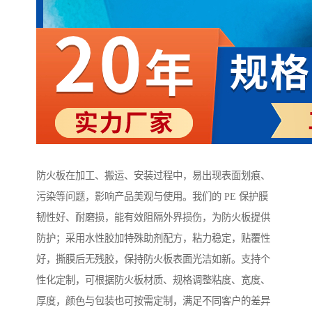
防火板在加工、搬运、安装过程中，易出现表面划痕、
污染等问题，影响产品美观与使用。我们的 PE 保护膜
韧性好、耐磨损，能有效阻隔外界损伤，为防火板提供
防护；采用水性胶加特殊助剂配方，粘力稳定，贴覆性
好，撕膜后无残胶，保持防火板表面光洁如新。支持个
性化定制，可根据防火板材质、规格调整粘度、宽度、
厚度，颜色与包装也可按需定制，满足不同客户的差异