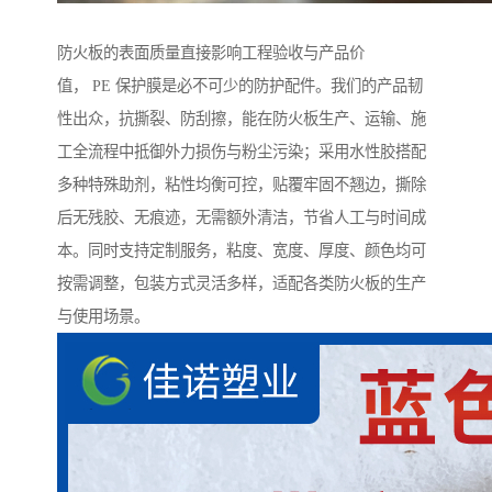
防火板的表面质量直接影响工程验收与产品价
值， PE 保护膜是必不可少的防护配件。我们的产品韧
性出众，抗撕裂、防刮擦，能在防火板生产、运输、施
工全流程中抵御外力损伤与粉尘污染；采用水性胶搭配
多种特殊助剂，粘性均衡可控，贴覆牢固不翘边，撕除
后无残胶、无痕迹，无需额外清洁，节省人工与时间成
本。同时支持定制服务，粘度、宽度、厚度、颜色均可
按需调整，包装方式灵活多样，适配各类防火板的生产
与使用场景。