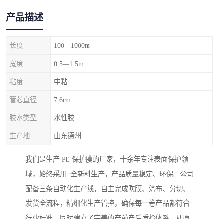
产品描述
长度
100—1000m
宽度
0.5—1.5m
粘度
中粘
管芯直径
7.6cm
胶水类型
水性胶
生产地
山东德州
我们是生产 PE 保护膜的厂家，十余年专注表面保护领
域，始终采用 全新料生产，产品质量稳定、环保。公司
配备三条自动化生产线，自主完成吹膜、涂布、分切、
发货全流程，精细化生产管控，确保每一卷产品都符合
行业标准。同时建立了完善的产前产后质检体系，从原