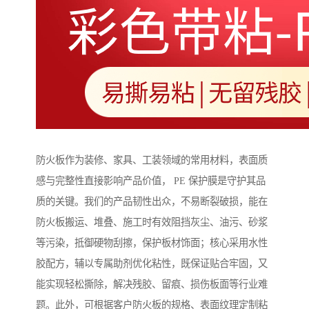
防火板作为装修、家具、工装领域的常用材料，表面质
感与完整性直接影响产品价值， PE 保护膜是守护其品
质的关键。我们的产品韧性出众，不易断裂破损，能在
防火板搬运、堆叠、施工时有效阻挡灰尘、油污、砂浆
等污染，抵御硬物刮擦，保护板材饰面；核心采用水性
胶配方，辅以专属助剂优化粘性，既保证贴合牢固，又
能实现轻松撕除，解决残胶、留痕、损伤板面等行业难
题。此外，可根据客户防火板的规格、表面纹理定制粘