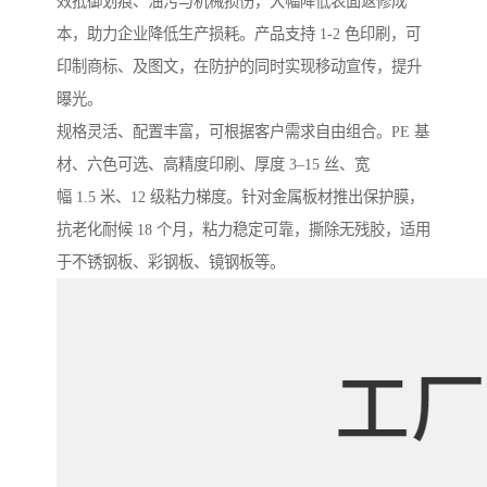
效抵御划痕、油污与机械损伤，大幅降低表面返修成
本，助力企业降低生产损耗。产品支持 1-2 色印刷，可
印制商标、及图文，在防护的同时实现移动宣传，提升
曝光。
规格灵活、配置丰富，可根据客户需求自由组合。PE 基
材、六色可选、高精度印刷、厚度 3–15 丝、宽
幅 1.5 米、12 级粘力梯度。针对金属板材推出保护膜，
抗老化耐候 18 个月，粘力稳定可靠，撕除无残胶，适用
于不锈钢板、彩钢板、镜钢板等。