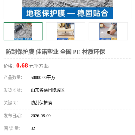
不绣钢板保护膜
两边上胶保护膜
窗缝阻风胶带
铝板保护膜
不锈钢板保护膜
一次性隔离膜
防刮保护膜 佳诺塑业 全国 PE 材质环保
0.68
价格：
元/平方 起
产品数量：
50000.00平方
发货地址：
山东省德州陵城区
关键词：
防刮保护膜
发布日期：
2026-08-09
阅 读 量：
32