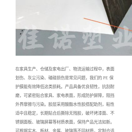
在家具生产、仓储及家电出厂、物流运输过程中，表面
划伤、灰尘污染、磕碰损伤是常见问题，我们的 PE 保
护膜能有效降低这类损耗。产品具备优良韧性，抗刮耐
磨，可紧密贴合家具、家电表面，形成防护屏障，阻挡
外界摩擦与污染。胶层采用酸酯水性胶搭配助剂，粘性
适中且稳定，长期贴合后撕除无残胶，破坏烤漆面、不
锈钢面板、玻璃屏幕等材质表面，保持产品光洁如新。
可根据实木、板材、金属、玻璃等不同材质，定制合适