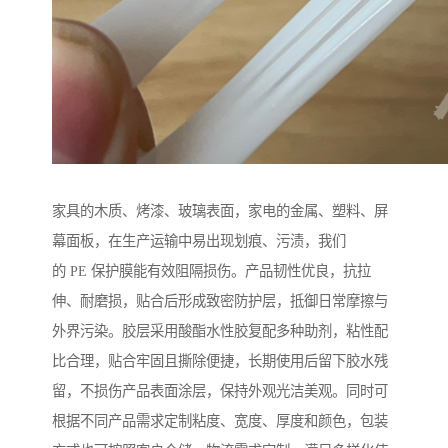
家具的木质、烤漆、玻璃表面，家电的金属、塑料、屏
幕面板，在生产运输中易出现划痕、污渍，我们
的 PE 保护膜能有效阻隔损伤。产品韧性优良，抗拉
伸、耐磨损，贴合后形成致密防护层，抵御日常摩擦与
外界污染。胶层采用酸酯水性胶复配多种助剂，粘性配
比合理，贴合牢固且撕除便捷，长期使用后留下胶水残
留，不损伤产品表面涂层，保持外观光洁美观。同时可
根据不同产品需求定制粘度、宽度、厚度和颜色，包装