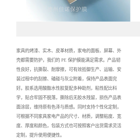
家具的烤漆、实木、皮革材质，家电的面板、屏幕、外
壳都需要防护，我们的 PE 保护膜能满足需求。产品韧
性良好，抗撕裂、耐摩擦，可有效抵御生产、运输、安
装过程中的刮擦、磕碰与灰尘附着，保持产品表面完
好。胶系选用酸酯水性胶复配多种助剂，粘性配比科
学，贴合牢固不脱落，撕除后无胶水残留，损伤产品表
面涂层，维持原有色泽与质感。同时支持个性化定制，
可根据不同家具家电产品的尺寸、材质，调整粘度、宽
度、厚度和颜色，包装方式也可按照客户出货需求灵活
定制，提升使用便捷性。