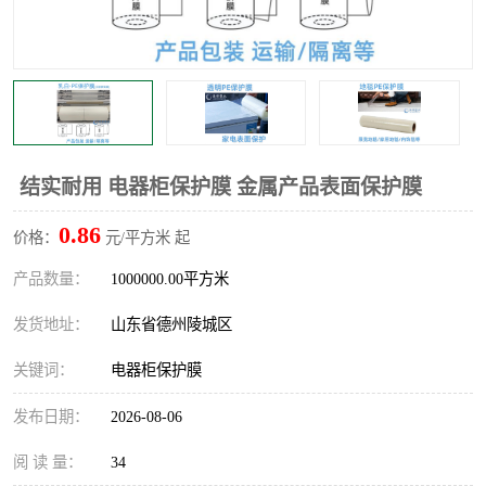
不绣钢板保护膜
两边上胶保护膜
窗缝阻风胶带
铝板保护膜
不锈钢板保护膜
一次性隔离膜
结实耐用 电器柜保护膜 金属产品表面保护膜
0.86
价格：
元/平方米 起
产品数量：
1000000.00平方米
发货地址：
山东省德州陵城区
关键词：
电器柜保护膜
发布日期：
2026-08-06
阅 读 量：
34