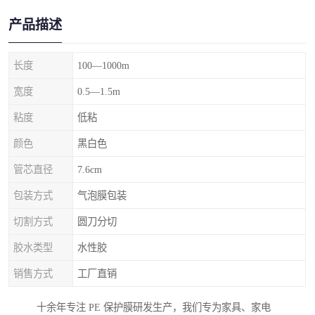
产品描述
长度
100—1000m
宽度
0.5—1.5m
粘度
低粘
颜色
黑白色
管芯直径
7.6cm
包装方式
气泡膜包装
切割方式
圆刀分切
胶水类型
水性胶
销售方式
工厂直销
十余年专注 PE 保护膜研发生产，我们专为家具、家电