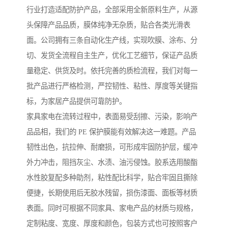
行业打造适配防护产品，全部采用全新原料生产，从源
头保障产品品质，膜体纯净无杂质，贴合各类光滑表
面。公司拥有三条自动化生产线，实现吹膜、涂布、分
切、发货全流程自主生产，优化工艺细节，保证产品质
量稳定、供货及时。依托完善的质检流程，我们对每一
批产品进行严格检测，严控韧性、粘性、厚度等关键指
标，为家居产品提供可靠防护。
家具家电在流转过程中，表面易受刮擦、污染，影响产
品品相，我们的 PE 保护膜能有效解决这一难题。产品
韧性出色，抗拉伸、耐磨损，可形成牢固防护层，缓冲
外力冲击，阻挡灰尘、水渍、油污侵蚀。胶系选用酸酯
水性胶复配多种助剂，粘性配比科学，贴合牢固且撕除
便捷，长期使用后无胶水残留，损伤漆面、面板等材质
表面。同时可根据不同家具、家电产品的材质与规格，
定制粘度、宽度、厚度和颜色，包装方式也可按照客户