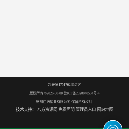
您是第
1751762
位访客
版权所有 ©2026-08-09
鲁ICP备2020040534号-4
德州佳诺塑业有限公司
保留所有权利.
技术支持：
八方资源网
免责声明
管理员入口
网站地图