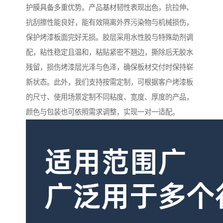
护膜具备多重优势。产品基材韧性表现出色，抗拉伸、
抗刮擦性能良好，能有效隔离外界污染物与机械损伤，
保护烤漆板面完好无损。胶层采用水性胶与特殊助剂调
配，粘性稳定且温和，粘贴紧密不翘边，撕除后无胶水
残留，损伤烤漆层光泽与色泽，确保板材交付时保持崭
新状态。此外，我们支持按需定制，可根据客户烤漆板
的尺寸、使用场景定制不同粘度、宽度、厚度的产品，
颜色与包装也可依照需求调整，实现一对一适配。