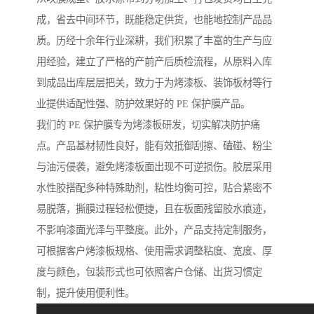
成，省去中间环节，既能稳定供货，也能地控制产品品
质。历经十余年行业深耕，我们积累了丰富的生产与应
用经验，建立了严格的产前产后质检流程，从原料入库
到成品出库层层把关，致力于为烤漆板、装饰板材等行
业提供适配性强、防护效果好的 PE 保护膜产品。
我们的 PE 保护膜专为烤漆板研发，切实解决防护痛
点。产品基材韧性良好，能有效抵御刮擦、磕碰、粉尘
与油污侵袭，避免烤漆板面出现不可逆损伤。胶层采用
水性胶搭配多种特殊助剂，粘性均衡可控，贴合紧密不
易脱落，撕膜过程轻松便捷，且在板面残留胶水痕迹，
不影响漆面光泽与平整度。此外，产品支持定制服务，
可根据客户烤漆板规格、使用需求调整粘度、宽度、厚
度与颜色，包装形式也可依照客户仓储、出货习惯定
制，提升使用便利性。