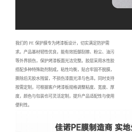
我们的 PE 保护膜专为烤漆板设计，切实满足防护需
求。产品基材韧性优良，能有效抵御刮擦、粉尘、油污
等外界损伤，保护烤漆板面光洁完整。胶层采用水性胶
搭配多种特殊助剂制成，粘性均衡，贴合牢固不脱膜，
撕除后无胶水残留，不损伤漆面光泽与色泽。同时支持
按需定制，可根据客户烤漆板规格调整粘度、宽度、厚
度，颜色与包装也可灵活定制，提升产品适配性与使用
便利性。