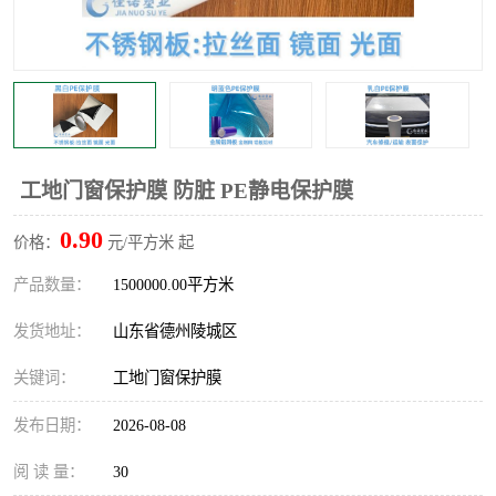
不绣钢板保护膜
两边上胶保护膜
窗缝阻风胶带
铝板保护膜
不锈钢板保护膜
一次性隔离膜
工地门窗保护膜 防脏 PE静电保护膜
0.90
价格：
元/平方米 起
产品数量：
1500000.00平方米
发货地址：
山东省德州陵城区
关键词：
工地门窗保护膜
发布日期：
2026-08-08
阅 读 量：
30