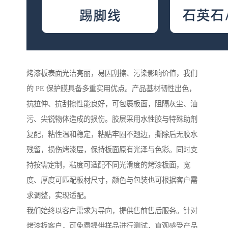
烤漆板表面光洁亮丽，易因刮擦、污染影响价值，我们
的 PE 保护膜具备多重实用优点。产品基材韧性出色，
抗拉伸、抗刮擦性能良好，可包裹板面，阻隔灰尘、油
污、尖锐物体造成的损伤。胶层采用水性胶与特殊助剂
复配，粘性温和稳定，粘贴牢固不翘边，撕除后无胶水
残留，损伤烤漆层，保持板面原有光泽与色彩。同时支
持按需定制，粘度可适配不同光滑度的烤漆板面，宽
度、厚度可匹配板材尺寸，颜色与包装也可根据客户需
求调整，实现适配。
我们始终以客户需求为导向，提供售前售后服务。针对
烤漆板客户，可免费提供样品进行测试，直观感受产品